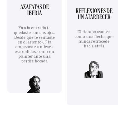
AZAFATAS DE
REFLEXIONES DE
IBERIA
UN ATARDECER
Ya a la entrada te
El tiempo avanza
quedaste con sus ojos.
como una flecha que
Desde que te sentaste
nunca retrocede
en el asiento 6F la
hacia atrás
empezaste a mirar a
escondidas, como un
pointer ante una
perdiz becada