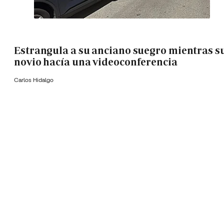
Estrangula a su anciano suegro mientras s
novio hacía una videoconferencia
Carlos Hidalgo