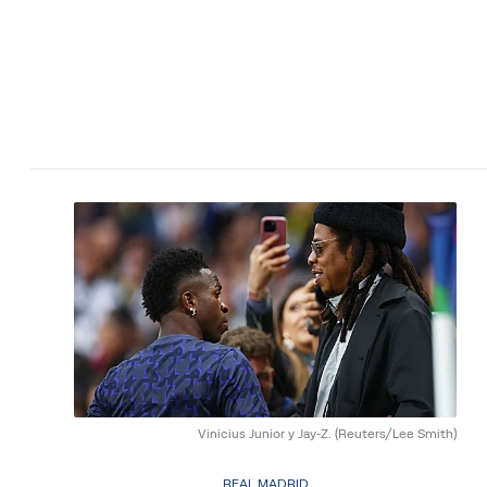
Vinicius Junior y Jay-Z.
(Reuters/Lee Smith)
REAL MADRID