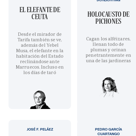
EL ELEFANTE DE
HOLOCAUSTO DE
CEUTA
PICHONES
Desde el mirador de
Cagan los alféizares,
Tarifa también se ve,
llenan todo de
además del Yebel
plumas y orinan
Musa, el elefante en la
penetrantemente en
habitación del Estado
una de las jardineras
reclinándose ante
Marruecos. Incluso en
los días de taró
JOSÉ F. PELÁEZ
PEDRO GARCÍA
CUARTANGO