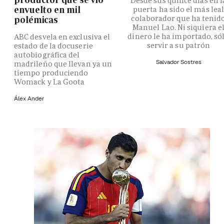
Desde sus quince días en l
envuelto en mil
puerta ha sido el más lea
colaborador que ha tenid
polémicas
Manuel Lao. Ni siquiera e
dinero le ha importado, só
ABC desvela en exclusiva el
servir a su patrón
estado de la docuserie
autobiográfica del
Salvador Sostres
madrileño que llevan ya un
tiempo produciendo
Womack y La Goota
Álex Ander