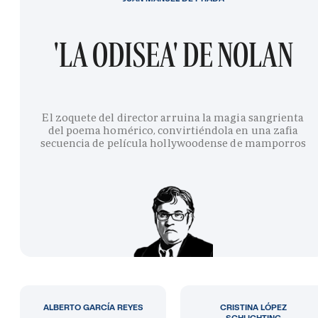
'LA ODISEA' DE NOLAN
El zoquete del director arruina la magia sangrienta
del poema homérico, convirtiéndola en una zafia
secuencia de película hollywoodense de mamporros
ALBERTO GARCÍA REYES
CRISTINA LÓPEZ
SCHLICHTING