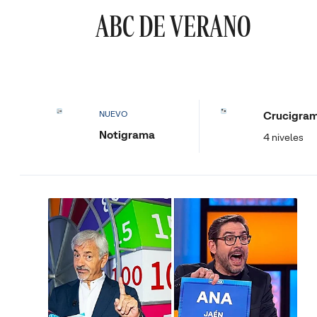
ABC DE VERANO
Crucigra
NUEVO
Notigrama
4 niveles