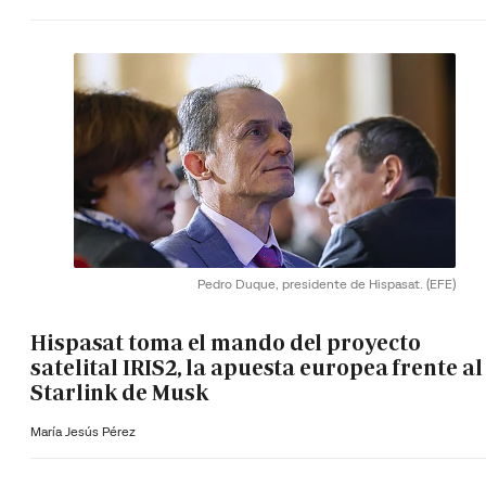
Pedro Duque, presidente de Hispasat.
(EFE)
Hispasat toma el mando del proyecto
satelital IRIS2, la apuesta europea frente al
Starlink de Musk
María Jesús Pérez