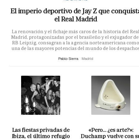
El imperio deportivo de Jay Z que conquist
el Real Madrid
La renovación y el fichaje más caros de la historia del Rea
Madrid, protagonizadas por el brasileño y el exjugador de
RB Leipzig, consagran a la agencia norteamericana com
una de las mayores potencias del mundo de los despacho
Pablo Sierra
Madrid
Las fiestas privadas de
«Pero… ¿es arte?»:
Ibiza, el último refugio
Duchamp vuelve con s