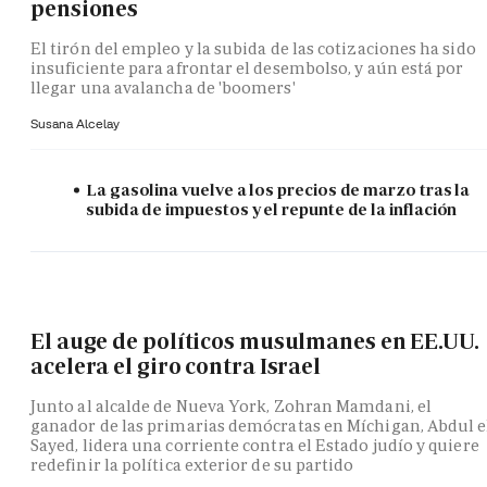
pensiones
El tirón del empleo y la subida de las cotizaciones ha sido
insuficiente para afrontar el desembolso, y aún está por
llegar una avalancha de 'boomers'
Susana Alcelay
La gasolina vuelve a los precios de marzo tras la
subida de impuestos y el repunte de la inflación
El auge de políticos musulmanes en EE.UU.
acelera el giro contra Israel
Junto al alcalde de Nueva York, Zohran Mamdani, el
ganador de las primarias demócratas en Míchigan, Abdul e
Sayed, lidera una corriente contra el Estado judío y quiere
redefinir la política exterior de su partido