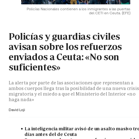
Policías Nacionales contienen a los inmigrantes a las puertas
del CETI en Ceuta.
(EFE)
Policías y guardias civiles
avisan sobre los refuerzos
enviados a Ceuta: «No son
suficientes»
La alerta por parte de las asociaciones que representan a
ambos cuerpos llega tras la posibilidad de una nueva crisis
migratoria y el miedo a que el Ministerio del Interior «no
haga nada»
David Loji
La inteligencia militar avisó de un asalto masivo tr
días antes del de Ceuta