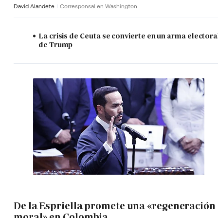
David Alandete
Corresponsal en Washington
La crisis de Ceuta se convierte en un arma electora
de Trump
De la Espriella promete una «regeneración
moral» en Colombia