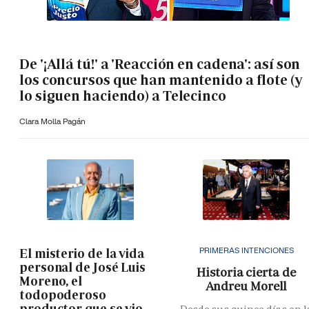
De '¡Allá tú!' a 'Reacción en cadena': así son
los concursos que han mantenido a flote (y
lo siguen haciendo) a Telecinco
Clara Molla Pagán
PRIMERAS INTENCIONES
El misterio de la vida
personal de José Luis
Historia cierta de
Moreno, el
Andreu Morell
todopoderoso
productor que se vio