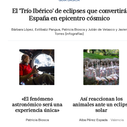
El 'Trío Ibérico' de eclipses que convertirá
España en epicentro cósmico
Bárbara López,
Estíbaliz Pangua,
Patricia Biosca y
Julián de Velasco y Javier
Torres (infografías)
«El fenómeno
Así reaccionan los
astronómico será una
animales ante un eclip
experiencia única»
solar
Patricia Biosca
Alba Pérez Espada
Valencia