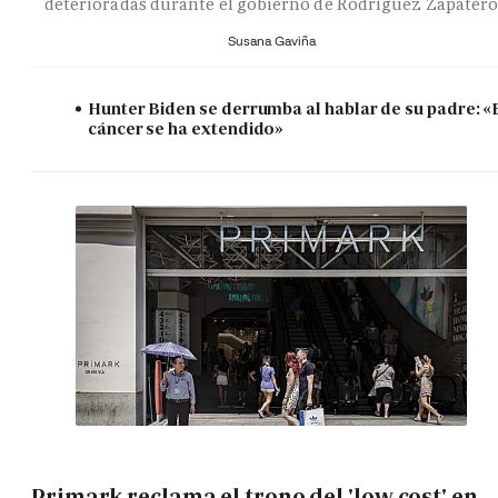
deterioradas durante el gobierno de Rodríguez Zapater
Susana Gaviña
Hunter Biden se derrumba al hablar de su padre: «
cáncer se ha extendido»
Primark reclama el trono del 'low cost' en