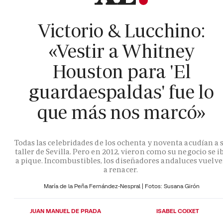
Victorio & Lucchino:
«Vestir a Whitney
Houston para 'El
guardaespaldas' fue lo
que más nos marcó»
Todas las celebridades de los ochenta y noventa acudían a 
taller de Sevilla. Pero en 2012, vieron como su negocio se i
a pique. Incombustibles, los diseñadores andaluces vuelv
a renacer.
María de la Peña Fernández-Nespral | Fotos: Susana Girón
JUAN MANUEL DE PRADA
ISABEL COIXET