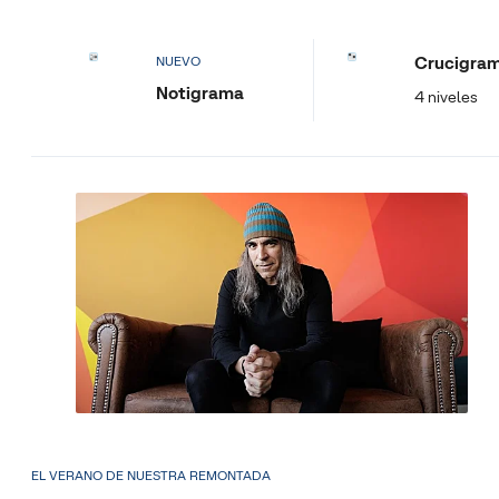
Crucigra
NUEVO
Notigrama
4 niveles
EL VERANO DE NUESTRA REMONTADA