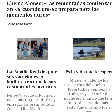
Chema Alonso: «Las remontadas comienza
antes, cuando uno se prepara para los
momentos duros»
Karina Sainz Borgo
La Familia Real despide
Es la vida que te esper
sus vacaciones en
Miguel, el líder de los
Mallorca en uno de sus
muchachos del pueblo, de
restaurantes favoritos
los estudios y empezó a
trabajar, y para salir de
Felipe VI acude al Portitxol
noche era el único que ten
nada más regresar de Cali y
dinero, disparando más s
entregar los premios de la
éxito. Aquel verano fue el
Copa del Rey Mapfre
rey