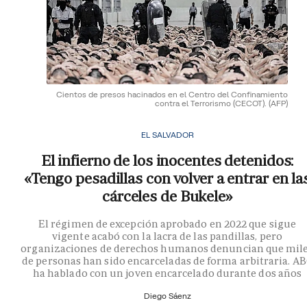
Cientos de presos hacinados en el Centro del Confinamiento
contra el Terrorismo (CECOT).
(AFP)
EL SALVADOR
El infierno de los inocentes detenidos:
«Tengo pesadillas con volver a entrar en la
cárceles de Bukele»
El régimen de excepción aprobado en 2022 que sigue
vigente acabó con la lacra de las pandillas, pero
organizaciones de derechos humanos denuncian que mil
de personas han sido encarceladas de forma arbitraria. A
ha hablado con un joven encarcelado durante dos años
Diego Sáenz