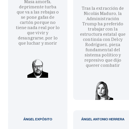
Masa amorfa,
deprimente turba
Tras la extracción de
que va a las rebajas o
Nicolás Maduro, la
se pone gafas de
Administración
cartón porque no
Trump ha preferido
tiene nada real por lo
trabajar con la
que vivir y
estructura estatal que
desangrarse, por lo
continúa con Delcy
que luchar y morir
Rodríguez, pieza
fundamental del
sistema político y
represivo que dijo
querer combatir
ÁNGEL EXPÓSITO
ÁNGEL ANTONIO HERRERA