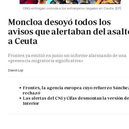
ONG entregan comida a los extranjeros ilegales en Ceuta.
(EP)
Moncloa desoyó todos los
avisos que alertaban del asalt
a Ceuta
Frontex ya emitió en junio un informe alarmando de una
«presencia migratoria significativa»
David Loji
Frontex, la agencia europea cuyo refuerzo Sánche
rechazó
Las alertas del CNI y Cifas desmontan la versión d
Interior