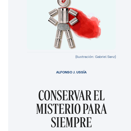
(Ilustración: Gabriel Sanz)
ALFONSO J. USSÍA
CONSERVAR EL
MISTERIO PARA
SIEMPRE