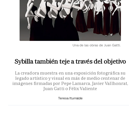
Una de las obras de Juan Gatti.
Sybilla también teje a través del objetivo
La creadora muestra en una exposición fotográfica su
legado artístico y visual en más de medio centenar de
imágenes firmadas por Pepe Lamarca, Javier Vallhonrat,
Juan Gatti o Félix Valiente
Teresa Iturralde