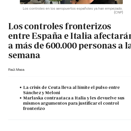
Los controles en los aeropuertos españoles ya han empezado.
(CNP)
Los controles fronterizos
entre España e Italia afectará
a más de 600.000 personas a l
semana
Raúl Masa
La crisis de Ceuta lleva al límite el pulso entre
Sánchez y Meloni
Marlaska contraataca a Italia y les devuelve sus
mismos argumentos para justificar el control
fronterizo