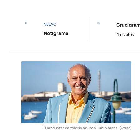
Crucigra
NUEVO
Notigrama
4 niveles
El productor de televisión José Luis Moreno.
(Gtres)