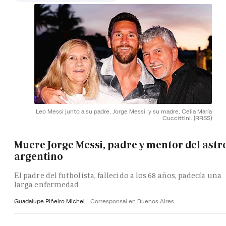
Leo Messi junto a su padre, Jorge Messi, y su madre, Celia María
Cuccittini.
(RRSS)
Muere Jorge Messi, padre y mentor del astr
argentino
El padre del futbolista, fallecido a los 68 años, padecía una
larga enfermedad
Guadalupe Piñeiro Michel
Corresponsal en Buenos Aires