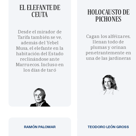
EL ELEFANTE DE
HOLOCAUSTO DE
CEUTA
PICHONES
Desde el mirador de
Cagan los alféizares,
Tarifa también se ve,
llenan todo de
además del Yebel
plumas y orinan
Musa, el elefante en la
penetrantemente en
habitación del Estado
una de las jardineras
reclinándose ante
Marruecos. Incluso en
los días de taró
RAMÓN PALOMAR
TEODORO LEÓN GROSS