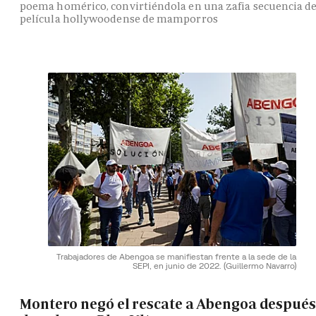
poema homérico, convirtiéndola en una zafia secuencia d
película hollywoodense de mamporros
Trabajadores de Abengoa se manifiestan frente a la sede de la
SEPI, en junio de 2022.
(Guillermo Navarro)
Montero negó el rescate a Abengoa después