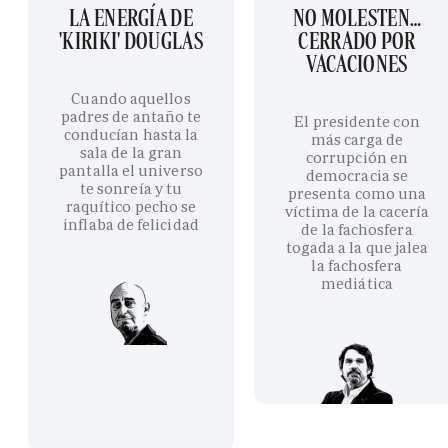
LA ENERGÍA DE
NO MOLESTEN…
'KIRIKI' DOUGLAS
CERRADO POR
VACACIONES
Cuando aquellos
padres de antaño te
El presidente con
conducían hasta la
más carga de
sala de la gran
corrupción en
pantalla el universo
democracia se
te sonreía y tu
presenta como una
raquítico pecho se
víctima de la cacería
inflaba de felicidad
de la fachosfera
togada a la que jalea
la fachosfera
mediática