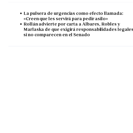
La pulsera de urgencias como efecto llamada:
«Creen que les servirá para pedir asilo»
Rollán advierte por carta a Albares, Robles y
Marlaska de que exigirá responsabilidades legale
si no comparecen en el Senado