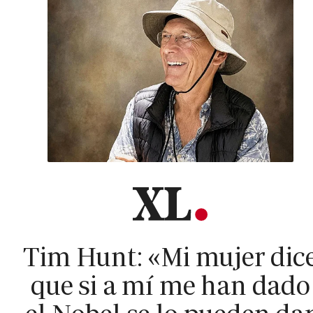
Tim Hunt: «Mi mujer dic
que si a mí me han dado