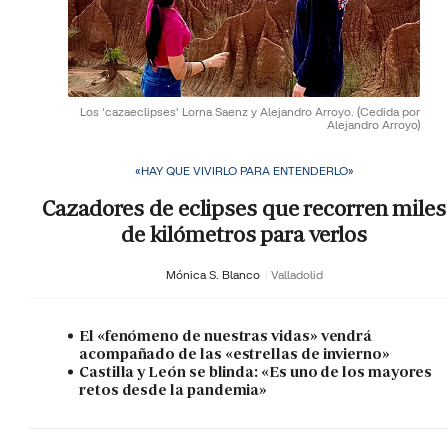
Los 'cazaeclipses' Lorna Saenz y Alejandro Arroyo.
(Cedida por
Alejandro Arroyo)
«HAY QUE VIVIRLO PARA ENTENDERLO»
Cazadores de eclipses que recorren miles
de kilómetros para verlos
Mónica S. Blanco
Valladolid
El «fenómeno de nuestras vidas» vendrá
acompañado de las «estrellas de invierno»
Castilla y León se blinda: «Es uno de los mayores
retos desde la pandemia»