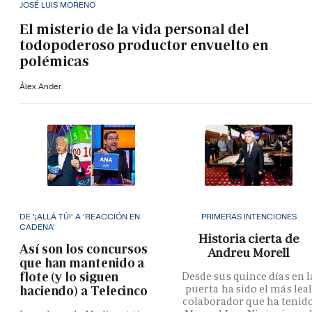
JOSÉ LUIS MORENO
El misterio de la vida personal del
todopoderoso productor envuelto en
polémicas
Álex Ander
DE '¡ALLÁ TÚ!' A 'REACCIÓN EN
PRIMERAS INTENCIONES
CADENA'
Historia cierta de
Así son los concursos
Andreu Morell
que han mantenido a
flote (y lo siguen
Desde sus quince días en l
puerta ha sido el más lea
haciendo) a Telecinco
colaborador que ha tenid