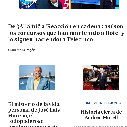
De '¡Allá tú!' a 'Reacción en cadena': así son
los concursos que han mantenido a flote (y
lo siguen haciendo) a Telecinco
Clara Molla Pagán
PRIMERAS INTENCIONES
El misterio de la vida
personal de José Luis
Historia cierta de
Moreno, el
Andreu Morell
todopoderoso
productor que se vio