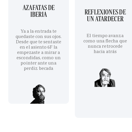
AZAFATAS DE
REFLEXIONES DE
IBERIA
UN ATARDECER
Ya a la entrada te
El tiempo avanza
quedaste con sus ojos.
como una flecha que
Desde que te sentaste
nunca retrocede
en el asiento 6F la
hacia atrás
empezaste a mirar a
escondidas, como un
pointer ante una
perdiz becada