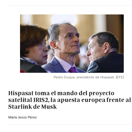
Pedro Duque, presidente de Hispasat.
(EFE)
Hispasat toma el mando del proyecto
satelital IRIS2, la apuesta europea frente al
Starlink de Musk
María Jesús Pérez