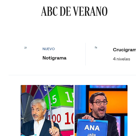
ABC DE VERANO
Crucigra
NUEVO
Notigrama
4 niveles