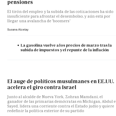
pensiones
El tirón del empleo y la subida de las cotizaciones ha sido
insuficiente para afrontar el desembolso, y aún está por
llegar una avalancha de 'boomers'
Susana Alcelay
La gasolina vuelve a los precios de marzo tras la
subida de impuestos y el repunte de la inflación
El auge de políticos musulmanes en EE.UU.
acelera el giro contra Israel
Junto al alcalde de Nueva York, Zohran Mamdani, el
ganador de las primarias demócratas en Míchigan, Abdul e
Sayed, lidera una corriente contra el Estado judío y quiere
redefinir la política exterior de su partido