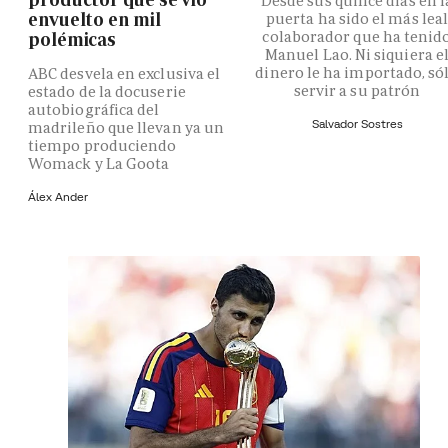
Desde sus quince días en l
envuelto en mil
puerta ha sido el más lea
colaborador que ha tenid
polémicas
Manuel Lao. Ni siquiera e
dinero le ha importado, só
ABC desvela en exclusiva el
servir a su patrón
estado de la docuserie
autobiográfica del
Salvador Sostres
madrileño que llevan ya un
tiempo produciendo
Womack y La Goota
Álex Ander