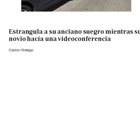
Estrangula a su anciano suegro mientras s
novio hacía una videoconferencia
Carlos Hidalgo