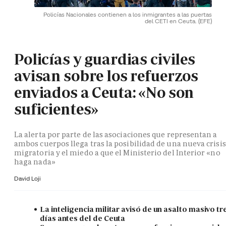
Policías Nacionales contienen a los inmigrantes a las puertas
del CETI en Ceuta.
(EFE)
Policías y guardias civiles
avisan sobre los refuerzos
enviados a Ceuta: «No son
suficientes»
La alerta por parte de las asociaciones que representan a
ambos cuerpos llega tras la posibilidad de una nueva crisis
migratoria y el miedo a que el Ministerio del Interior «no
haga nada»
David Loji
La inteligencia militar avisó de un asalto masivo tr
días antes del de Ceuta