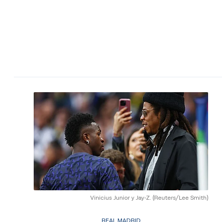
Vinicius Junior y Jay-Z.
(Reuters/Lee Smith)
REAL MADRID