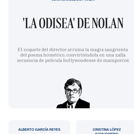
'LA ODISEA' DE NOLAN
El zoquete del director arruina la magia sangrienta
del poema homérico, convirtiéndola en una zafia
secuencia de película hollywoodense de mamporros
ALBERTO GARCÍA REYES
CRISTINA LÓPEZ
SCHLICHTING