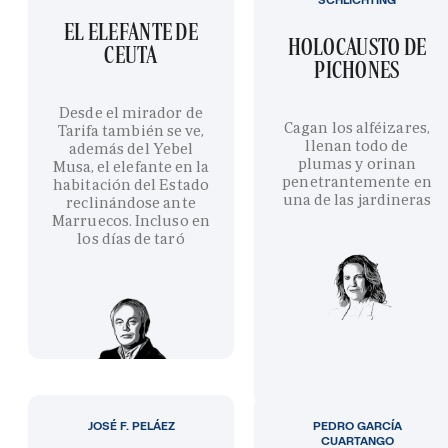
EL ELEFANTE DE
HOLOCAUSTO DE
CEUTA
PICHONES
Desde el mirador de
Cagan los alféizares,
Tarifa también se ve,
llenan todo de
además del Yebel
plumas y orinan
Musa, el elefante en la
penetrantemente en
habitación del Estado
una de las jardineras
reclinándose ante
Marruecos. Incluso en
los días de taró
JOSÉ F. PELÁEZ
PEDRO GARCÍA
CUARTANGO