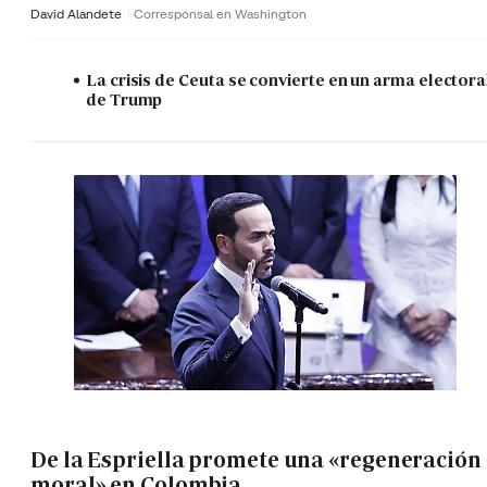
David Alandete
Corresponsal en Washington
La crisis de Ceuta se convierte en un arma electora
de Trump
De la Espriella promete una «regeneración
moral» en Colombia