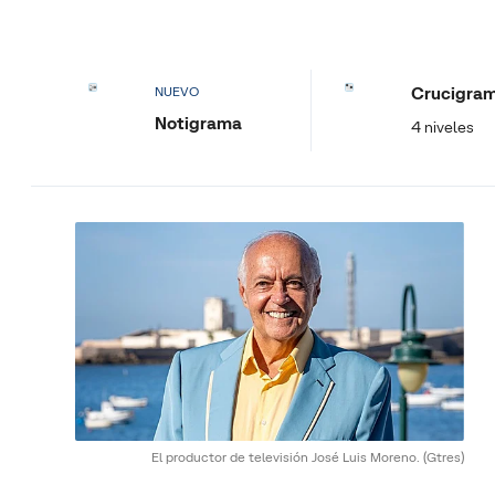
Crucigra
NUEVO
Notigrama
4 niveles
El productor de televisión José Luis Moreno.
(Gtres)