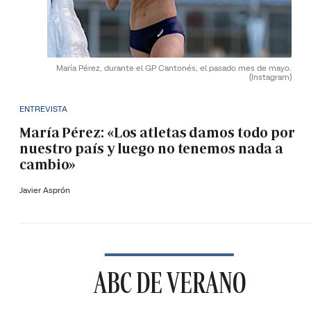
María Pérez, durante el GP Cantonés, el pasado mes de mayo.
(Instagram)
ENTREVISTA
María Pérez: «Los atletas damos todo por
nuestro país y luego no tenemos nada a
cambio»
Javier Asprón
ABC DE VERANO