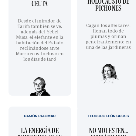
HOLOCAUSTO DE
CEUTA
PICHONES
Desde el mirador de
Cagan los alféizares,
Tarifa también se ve,
llenan todo de
además del Yebel
plumas y orinan
Musa, el elefante en la
penetrantemente en
habitación del Estado
una de las jardineras
reclinándose ante
Marruecos. Incluso en
los días de taró
RAMÓN PALOMAR
TEODORO LEÓN GROSS
LA ENERGÍA DE
NO MOLESTEN…