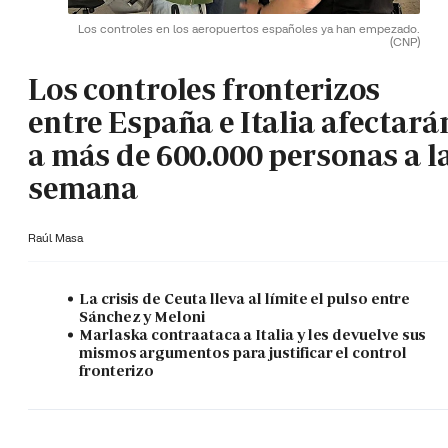
Los controles en los aeropuertos españoles ya han empezado.
(CNP)
Los controles fronterizos
entre España e Italia afectará
a más de 600.000 personas a l
semana
Raúl Masa
La crisis de Ceuta lleva al límite el pulso entre
Sánchez y Meloni
Marlaska contraataca a Italia y les devuelve sus
mismos argumentos para justificar el control
fronterizo