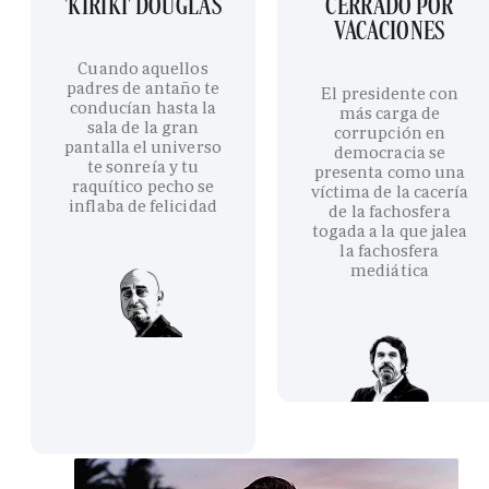
'KIRIKI' DOUGLAS
CERRADO POR
VACACIONES
Cuando aquellos
padres de antaño te
El presidente con
conducían hasta la
más carga de
sala de la gran
corrupción en
pantalla el universo
democracia se
te sonreía y tu
presenta como una
raquítico pecho se
víctima de la cacería
inflaba de felicidad
de la fachosfera
togada a la que jalea
la fachosfera
mediática