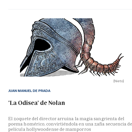
(Nieto)
JUAN MANUEL DE PRADA
'La Odisea' de Nolan
El zoquete del director arruina la magia sangrienta del
poema homérico, convirtiéndola en una zafia secuencia d
película hollywoodense de mamporros