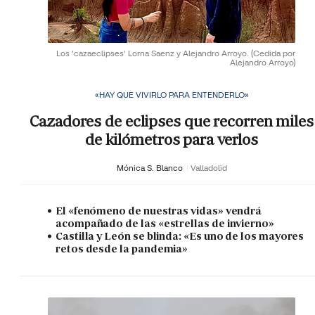
Los 'cazaeclipses' Lorna Saenz y Alejandro Arroyo.
(Cedida por
Alejandro Arroyo)
«HAY QUE VIVIRLO PARA ENTENDERLO»
Cazadores de eclipses que recorren miles
de kilómetros para verlos
Mónica S. Blanco
Valladolid
El «fenómeno de nuestras vidas» vendrá
acompañado de las «estrellas de invierno»
Castilla y León se blinda: «Es uno de los mayores
retos desde la pandemia»