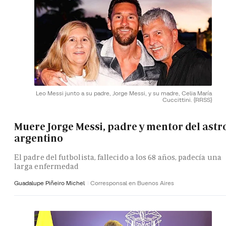
Leo Messi junto a su padre, Jorge Messi, y su madre, Celia María
Cuccittini.
(RRSS)
Muere Jorge Messi, padre y mentor del astr
argentino
El padre del futbolista, fallecido a los 68 años, padecía una
larga enfermedad
Guadalupe Piñeiro Michel
Corresponsal en Buenos Aires