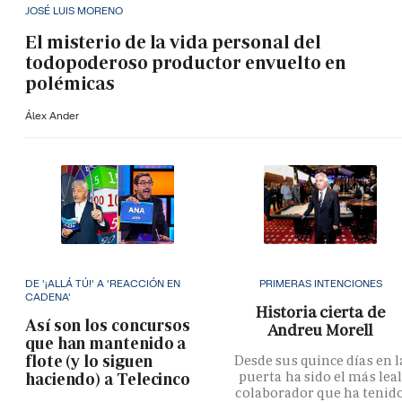
JOSÉ LUIS MORENO
El misterio de la vida personal del
todopoderoso productor envuelto en
polémicas
Álex Ander
DE '¡ALLÁ TÚ!' A 'REACCIÓN EN
PRIMERAS INTENCIONES
CADENA'
Historia cierta de
Así son los concursos
Andreu Morell
que han mantenido a
flote (y lo siguen
Desde sus quince días en l
puerta ha sido el más lea
haciendo) a Telecinco
colaborador que ha tenid