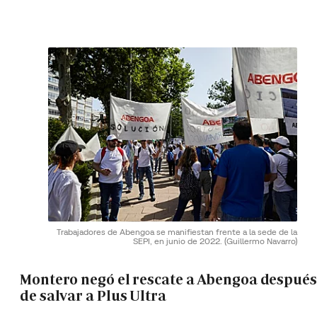
Trabajadores de Abengoa se manifiestan frente a la sede de la
SEPI, en junio de 2022.
(Guillermo Navarro)
Montero negó el rescate a Abengoa después
de salvar a Plus Ultra