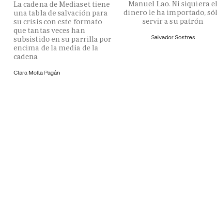
Manuel Lao. Ni siquiera e
La cadena de Mediaset tiene
dinero le ha importado, só
una tabla de salvación para
servir a su patrón
su crisis con este formato
que tantas veces han
Salvador Sostres
subsistido en su parrilla por
encima de la media de la
cadena
Clara Molla Pagán