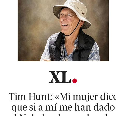
Tim Hunt: «Mi mujer dic
que si a mí me han dado