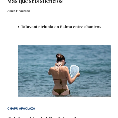
Más que seis silencios
Alicia P. Velarde
Talavante triunfa en Palma entre abanicos
CHAPU APAOLAZA