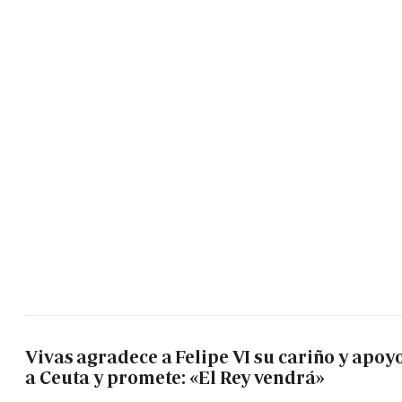
Vivas agradece a Felipe VI su cariño y apoy
a Ceuta y promete: «El Rey vendrá»