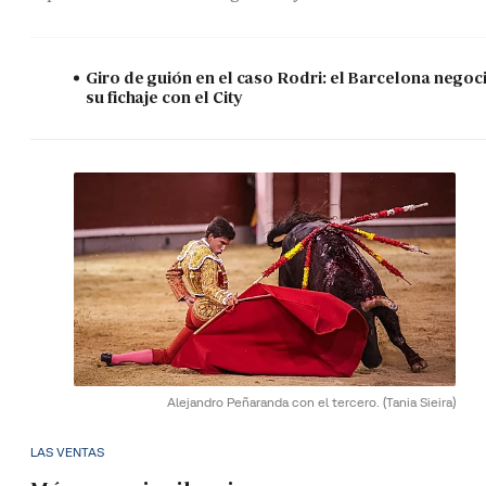
Giro de guión en el caso Rodri: el Barcelona negoc
su fichaje con el City
Alejandro Peñaranda con el tercero.
(Tania Sieira)
LAS VENTAS