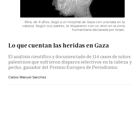
Mira, de 4 años, llegó a un hospital de Gaza con una bala en la
cabeza. Según sus padres, le dispararon con un dron en la zona
humanitaria declarada por Israel.
Lo que cuentan las heridas en Gaza
El análisis científico y documentado de 114 casos de niños
palestinos que sufrieron disparos selectivos en la cabeza y 
pecho, ganador del Premio Europeo de Periodismo.
Carlos Manuel Sanchez