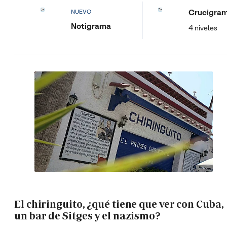
Crucigra
NUEVO
Notigrama
4 niveles
El chiringuito, ¿qué tiene que ver con Cuba,
un bar de Sitges y el nazismo?