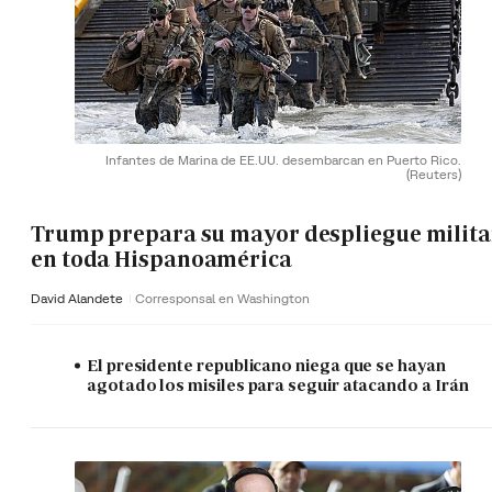
Infantes de Marina de EE.UU. desembarcan en Puerto Rico.
(Reuters)
Trump prepara su mayor despliegue milita
en toda Hispanoamérica
David Alandete
Corresponsal en Washington
El presidente republicano niega que se hayan
agotado los misiles para seguir atacando a Irán