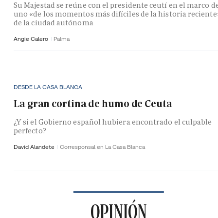
Su Majestad se reúne con el presidente ceutí en el marco d
uno «de los momentos más difíciles de la historia reciente
de la ciudad autónoma
Angie Calero
Palma
DESDE LA CASA BLANCA
La gran cortina de humo de Ceuta
¿Y si el Gobierno español hubiera encontrado el culpable
perfecto?
David Alandete
Corresponsal en La Casa Blanca
OPINIÓN