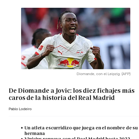
Diomande, con el Leipzig.
(AFP)
De Diomande a Jovic: los diez fichajes más
caros de la historia del Real Madrid
Pablo Lodeiro
Un atleta escurridizo que juega en el nombre de su
hermana
Vinicius renueva con el Real Madrid hasta 2032