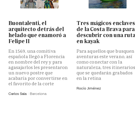
Buontalenti, el
Tres mágicos enclave
arquitecto detrás del
de la Costa Brava para
helado que enamoró a
descubrir con una rut
Felipe II
en kayak
En 1569, una comitiva
Para aquellos que busquen
española llegó a Florencia
aventuras este verano, así
en nombre del rey y para
como conectar con la
agasajarlos les presentaron
naturaleza, tres itinerario
un nuevo postre que
que se quedarán grabados
acabaría por convertirse en
en la retina
el favorito de la corte
Rocío Jiménez
Carlos Sala
Barcelona