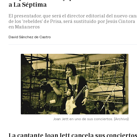
a La Séptima
El presentador, que será el director editorial del nuevo can
de los 'rebeldes' de Prisa, será sustituido por Jesús Cintora
en Mañaneros
David Sánchez de Castro
Joan Jett en uno de sus conciertos.
(Archivo)
La cantante Joan Jett cancela sus concierto