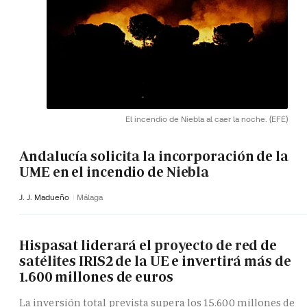
El incendio de Niebla al caer la noche.
(EFE)
Andalucía solicita la incorporación de la
UME en el incendio de Niebla
J. J. Madueño
Málaga
Hispasat liderará el proyecto de red de
satélites IRIS2 de la UE e invertirá más de
1.600 millones de euros
La inversión total prevista supera los 15.600 millones de