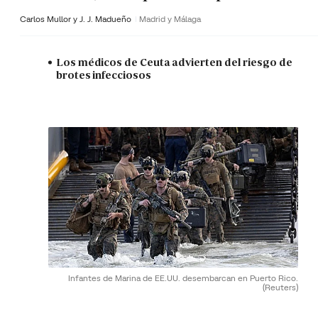
Carlos Mullor y J. J. Madueño
Madrid y Málaga
Los médicos de Ceuta advierten del riesgo de
brotes infecciosos
Infantes de Marina de EE.UU. desembarcan en Puerto Rico.
(Reuters)