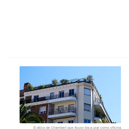
El ático de Chamberí que Ayuso iba a usar como oficina