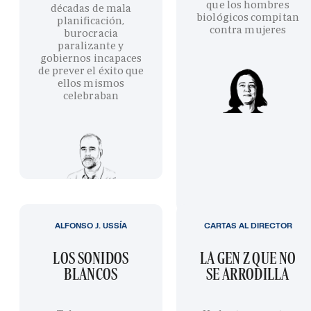
que los hombres
décadas de mala
biológicos compitan
planificación,
contra mujeres
burocracia
paralizante y
gobiernos incapaces
de prever el éxito que
ellos mismos
celebraban
ALFONSO J. USSÍA
CARTAS AL DIRECTOR
LOS SONIDOS
LA GEN Z QUE NO
BLANCOS
SE ARRODILLA