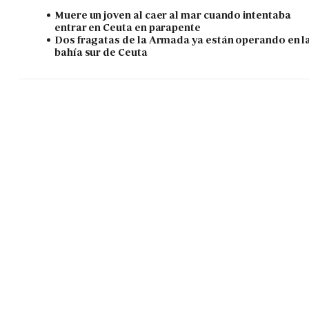
Muere un joven al caer al mar cuando intentaba
entrar en Ceuta en parapente
Dos fragatas de la Armada ya están operando en l
bahía sur de Ceuta