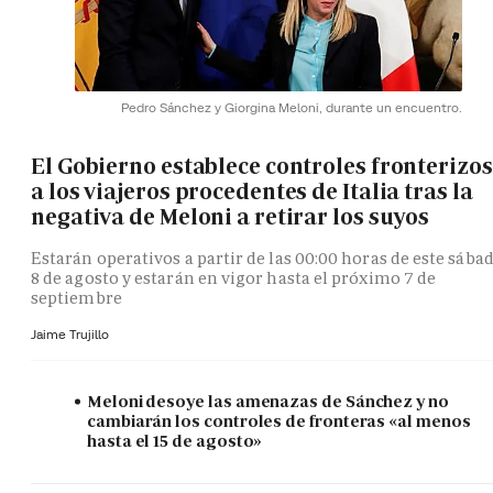
Pedro Sánchez y Giorgina Meloni, durante un encuentro.
El Gobierno establece controles fronterizos
a los viajeros procedentes de Italia tras la
negativa de Meloni a retirar los suyos
Estarán operativos a partir de las 00:00 horas de este sába
8 de agosto y estarán en vigor hasta el próximo 7 de
septiembre
Jaime Trujillo
Meloni desoye las amenazas de Sánchez y no
cambiarán los controles de fronteras «al menos
hasta el 15 de agosto»