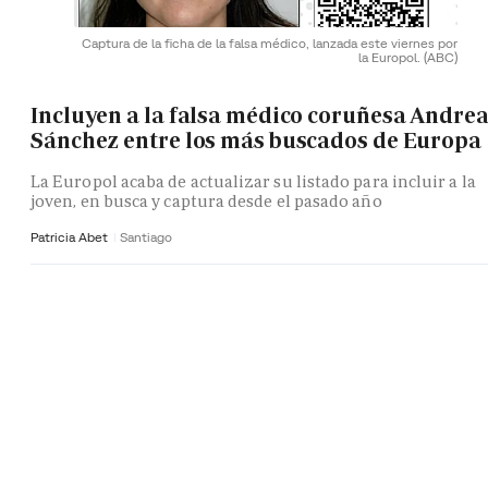
Captura de la ficha de la falsa médico, lanzada este viernes por
la Europol.
(ABC)
Incluyen a la falsa médico coruñesa Andre
Sánchez entre los más buscados de Europa
La Europol acaba de actualizar su listado para incluir a la
joven, en busca y captura desde el pasado año
Patricia Abet
Santiago