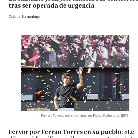
tras ser operada de urgencia
Gabriel Samaniego
Ferran Torres, este viernes, en Foios (Valencia).
(EFE)
Fervor por Ferran Torres en su pueblo: «Le