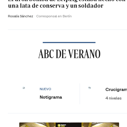
una lata de conserva y un soldador
Rosalía Sánchez
Corresponsal en Berlín
ABC DE VERANO
Crucigra
NUEVO
Notigrama
4 niveles