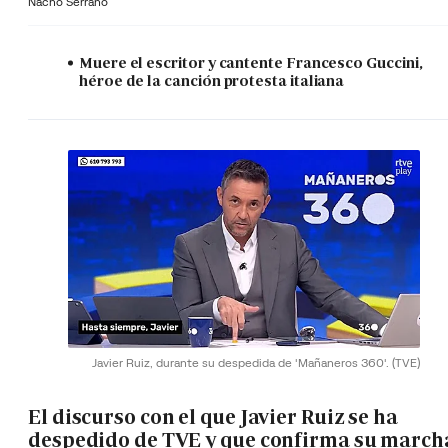
Nacho Serrano
Muere el escritor y cantente Francesco Guccini,
héroe de la canción protesta italiana
Javier Ruiz, durante su despedida de 'Mañaneros 360'.
(TVE)
El discurso con el que Javier Ruiz se ha
despedido de TVE y que confirma su march