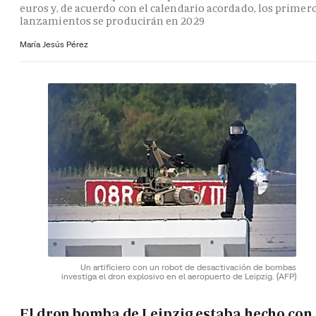
euros y, de acuerdo con el calendario acordado, los primer
lanzamientos se producirán en 2029
María Jesús Pérez
Un artificiero con un robot de desactivación de bombas
investiga el dron explosivo en el aeropuerto de Leipzig.
(AFP)
El dron bomba de Leipzig estaba hecho con