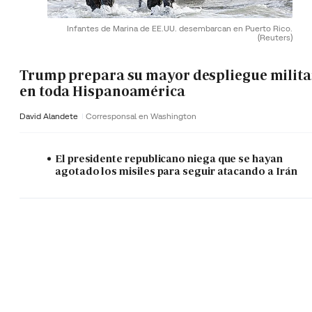
Infantes de Marina de EE.UU. desembarcan en Puerto Rico.
(Reuters)
Trump prepara su mayor despliegue milita
en toda Hispanoamérica
David Alandete
Corresponsal en Washington
El presidente republicano niega que se hayan
agotado los misiles para seguir atacando a Irán