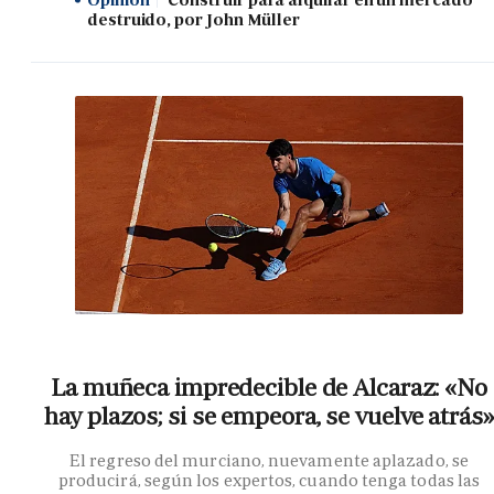
destruido, por John Müller
La muñeca impredecible de Alcaraz: «No
hay plazos; si se empeora, se vuelve atrás»
El regreso del murciano, nuevamente aplazado, se
producirá, según los expertos, cuando tenga todas las