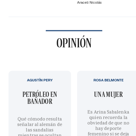
Araceli Nicolás
OPINIÓN
AGUSTÍN PERY
ROSA BELMONTE
PETRÓLEO EN
UNA MUJER
BAÑADOR
Es Arina Sabalenka
quien recuerda la
Qué cómodo resulta
obviedad de que no
señalar al alemán de
hay deporte
las sandalias
femenino si se deja
mientras se ocultan