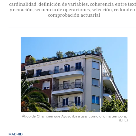
cardinalidad, definición de variables, coherencia entre tex
y ecuación, secuencia de operaciones, selección, redondeo
comprobación actuarial
Ático de Chamberí que Ayuso iba a usar como oficina temporal.
(EFE)
MADRID