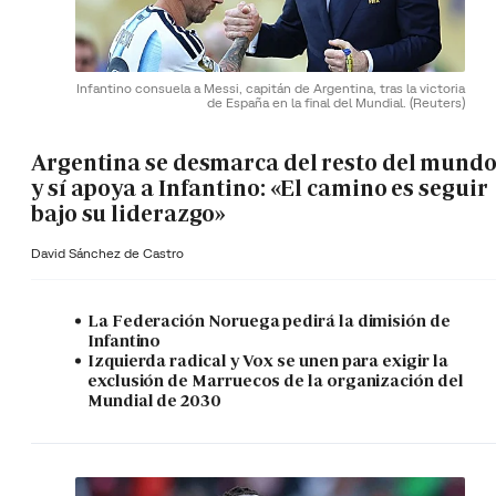
Infantino consuela a Messi, capitán de Argentina, tras la victoria
de España en la final del Mundial.
(Reuters)
Argentina se desmarca del resto del mund
y sí apoya a Infantino: «El camino es seguir
bajo su liderazgo»
David Sánchez de Castro
La Federación Noruega pedirá la dimisión de
Infantino
Izquierda radical y Vox se unen para exigir la
exclusión de Marruecos de la organización del
Mundial de 2030