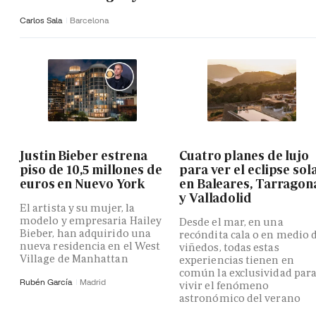
Carlos Sala
Barcelona
Justin Bieber estrena
Cuatro planes de lujo
piso de 10,5 millones de
para ver el eclipse sol
euros en Nuevo York
en Baleares, Tarragon
y Valladolid
El artista y su mujer, la
modelo y empresaria Hailey
Desde el mar, en una
Bieber, han adquirido una
recóndita cala o en medio 
nueva residencia en el West
viñedos, todas estas
Village de Manhattan
experiencias tienen en
común la exclusividad par
Rubén García
Madrid
vivir el fenómeno
astronómico del verano