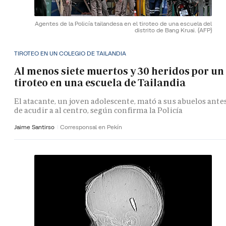
Agentes de la Policía tailandesa en el tiroteo de una escuela del
distrito de Bang Kruai.
(AFP)
TIROTEO EN UN COLEGIO DE TAILANDIA
Al menos siete muertos y 30 heridos por un
tiroteo en una escuela de Tailandia
El atacante, un joven adolescente, mató a sus abuelos ante
de acudir a al centro, según confirma la Policía
Jaime Santirso
Corresponsal en Pekín