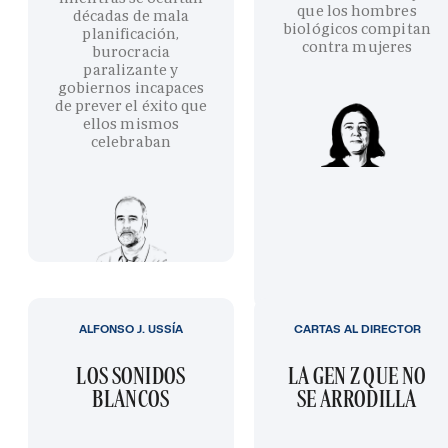
que los hombres
décadas de mala
biológicos compitan
planificación,
contra mujeres
burocracia
paralizante y
gobiernos incapaces
de prever el éxito que
ellos mismos
celebraban
ALFONSO J. USSÍA
CARTAS AL DIRECTOR
LOS SONIDOS
LA GEN Z QUE NO
BLANCOS
SE ARRODILLA