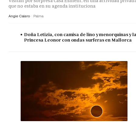
Visitan por sorpresa Casa Esment, en una actividad privad
que no estaba en su agenda instituciona
Angie Calero
Palma
Doña Letizia, con camisa de lino y menorquinas y l
Princesa Leonor con ondas surferas en Mallorca