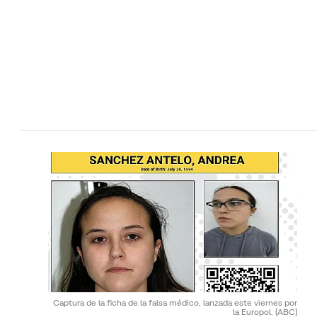
Captura de la ficha de la falsa médico, lanzada este viernes por
la Europol.
(ABC)