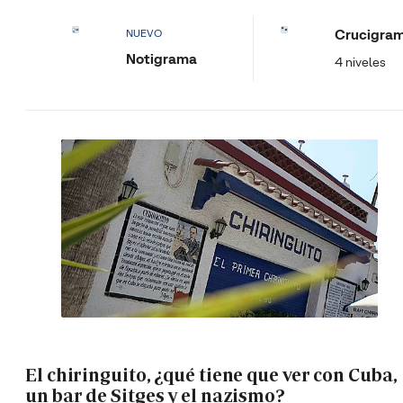
Crucigra
NUEVO
Notigrama
4 niveles
El chiringuito, ¿qué tiene que ver con Cuba,
un bar de Sitges y el nazismo?