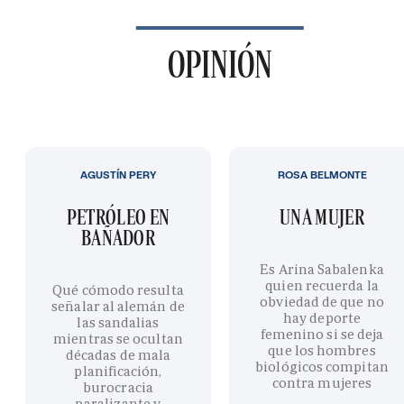
OPINIÓN
AGUSTÍN PERY
ROSA BELMONTE
PETRÓLEO EN
UNA MUJER
BAÑADOR
Es Arina Sabalenka
quien recuerda la
Qué cómodo resulta
obviedad de que no
señalar al alemán de
hay deporte
las sandalias
femenino si se deja
mientras se ocultan
que los hombres
décadas de mala
biológicos compitan
planificación,
contra mujeres
burocracia
paralizante y