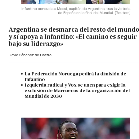
Infantino consuela a Messi, capitán de Argentina, tras la victoria
de España en la final del Mundial.
(Reuters)
Argentina se desmarca del resto del mund
y sí apoya a Infantino: «El camino es seguir
bajo su liderazgo»
David Sánchez de Castro
La Federación Noruega pedirá la dimisión de
Infantino
Izquierda radical y Vox se unen para exigir la
exclusión de Marruecos de la organización del
Mundial de 2030