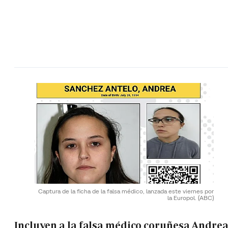
Captura de la ficha de la falsa médico, lanzada este viernes por
la Europol.
(ABC)
Incluyen a la falsa médico coruñesa Andre