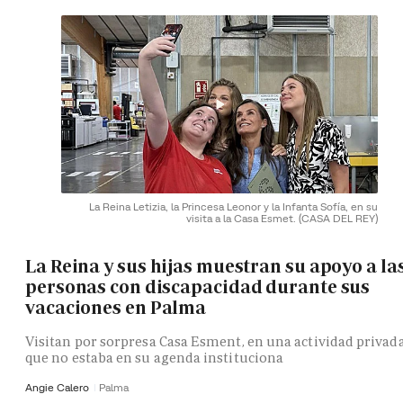
La Reina Letizia, la Princesa Leonor y la Infanta Sofía, en su
visita a la Casa Esmet.
(CASA DEL REY)
La Reina y sus hijas muestran su apoyo a la
personas con discapacidad durante sus
vacaciones en Palma
Visitan por sorpresa Casa Esment, en una actividad privad
que no estaba en su agenda instituciona
Angie Calero
Palma