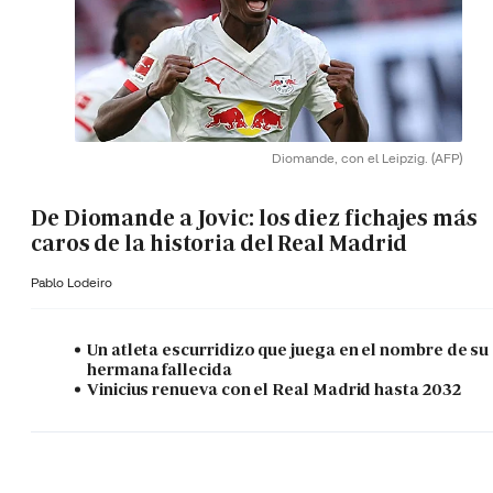
Diomande, con el Leipzig.
(AFP)
De Diomande a Jovic: los diez fichajes más
caros de la historia del Real Madrid
Pablo Lodeiro
Un atleta escurridizo que juega en el nombre de su
hermana fallecida
Vinicius renueva con el Real Madrid hasta 2032