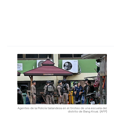
Agentes de la Policía tailandesa en el tiroteo de una escuela del
distrito de Bang Kruai.
(AFP)