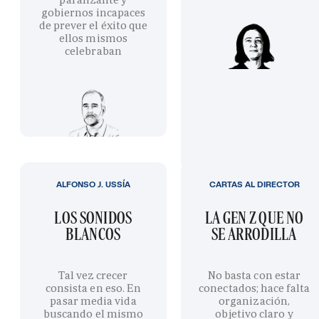
gobiernos incapaces
de prever el éxito que
ellos mismos
celebraban
ALFONSO J. USSÍA
CARTAS AL DIRECTOR
LOS SONIDOS
LA GEN Z QUE NO
BLANCOS
SE ARRODILLA
Tal vez crecer
No basta con estar
consista en eso. En
conectados; hace falta
pasar media vida
organización,
buscando el mismo
objetivo claro y