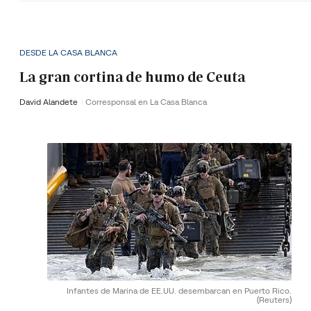
DESDE LA CASA BLANCA
La gran cortina de humo de Ceuta
David Alandete
Corresponsal en La Casa Blanca
Infantes de Marina de EE.UU. desembarcan en Puerto Rico.
(Reuters)