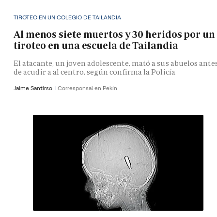
TIROTEO EN UN COLEGIO DE TAILANDIA
Al menos siete muertos y 30 heridos por un
tiroteo en una escuela de Tailandia
El atacante, un joven adolescente, mató a sus abuelos ante
de acudir a al centro, según confirma la Policía
Jaime Santirso
Corresponsal en Pekín