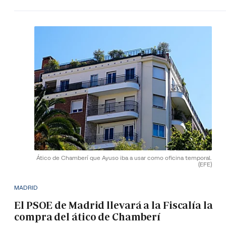
Ático de Chamberí que Ayuso iba a usar como oficina temporal.
(EFE)
MADRID
El PSOE de Madrid llevará a la Fiscalía la
compra del ático de Chamberí