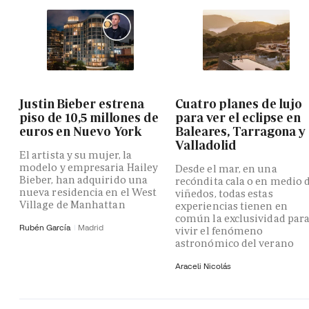
Justin Bieber estrena
Cuatro planes de lujo
piso de 10,5 millones de
para ver el eclipse en
euros en Nuevo York
Baleares, Tarragona y
Valladolid
El artista y su mujer, la
modelo y empresaria Hailey
Desde el mar, en una
Bieber, han adquirido una
recóndita cala o en medio 
nueva residencia en el West
viñedos, todas estas
Village de Manhattan
experiencias tienen en
común la exclusividad par
Rubén García
Madrid
vivir el fenómeno
astronómico del verano
Araceli Nicolás