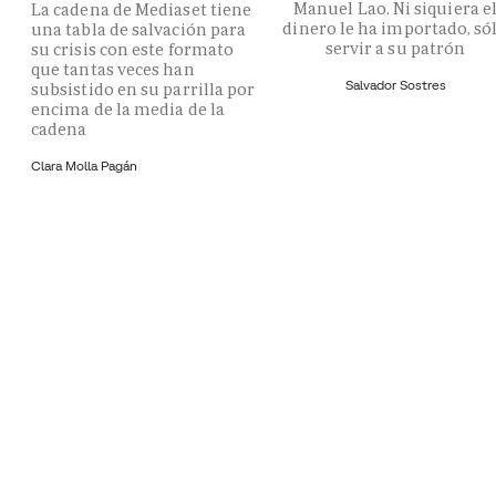
Manuel Lao. Ni siquiera e
La cadena de Mediaset tiene
dinero le ha importado, só
una tabla de salvación para
servir a su patrón
su crisis con este formato
que tantas veces han
Salvador Sostres
subsistido en su parrilla por
encima de la media de la
cadena
Clara Molla Pagán