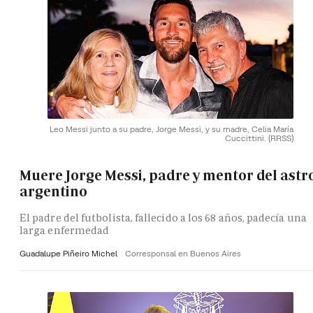
Leo Messi junto a su padre, Jorge Messi, y su madre, Celia María
Cuccittini.
(RRSS)
Muere Jorge Messi, padre y mentor del astr
argentino
El padre del futbolista, fallecido a los 68 años, padecía una
larga enfermedad
Guadalupe Piñeiro Michel
Corresponsal en Buenos Aires