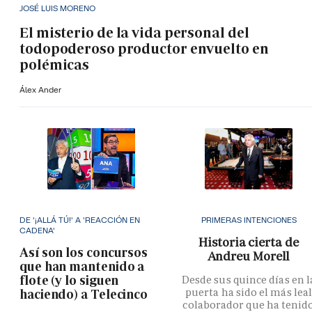
JOSÉ LUIS MORENO
El misterio de la vida personal del
todopoderoso productor envuelto en
polémicas
Álex Ander
DE '¡ALLÁ TÚ!' A 'REACCIÓN EN
PRIMERAS INTENCIONES
CADENA'
Historia cierta de
Así son los concursos
Andreu Morell
que han mantenido a
flote (y lo siguen
Desde sus quince días en l
puerta ha sido el más lea
haciendo) a Telecinco
colaborador que ha tenid