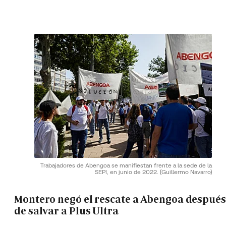
Trabajadores de Abengoa se manifiestan frente a la sede de la
SEPI, en junio de 2022.
(Guillermo Navarro)
Montero negó el rescate a Abengoa después
de salvar a Plus Ultra