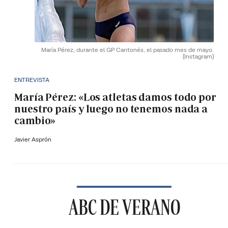
María Pérez, durante el GP Cantonés, el pasado mes de mayo.
(Instagram)
ENTREVISTA
María Pérez: «Los atletas damos todo por
nuestro país y luego no tenemos nada a
cambio»
Javier Asprón
ABC DE VERANO