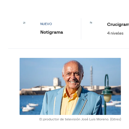
Crucigra
NUEVO
Notigrama
4 niveles
El productor de televisión José Luis Moreno.
(Gtres)