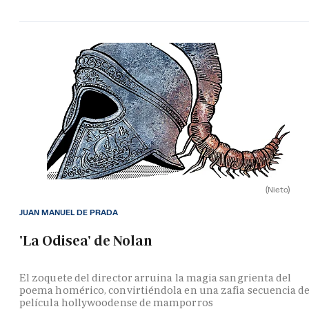
(Nieto)
JUAN MANUEL DE PRADA
'La Odisea' de Nolan
El zoquete del director arruina la magia sangrienta del
poema homérico, convirtiéndola en una zafia secuencia d
película hollywoodense de mamporros