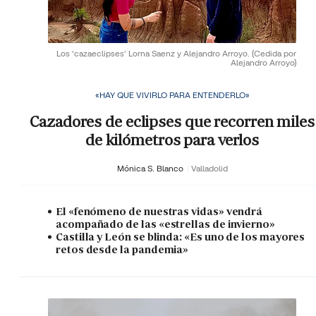
Los 'cazaeclipses' Lorna Saenz y Alejandro Arroyo.
(Cedida por
Alejandro Arroyo)
«HAY QUE VIVIRLO PARA ENTENDERLO»
Cazadores de eclipses que recorren miles
de kilómetros para verlos
Mónica S. Blanco
Valladolid
El «fenómeno de nuestras vidas» vendrá
acompañado de las «estrellas de invierno»
Castilla y León se blinda: «Es uno de los mayores
retos desde la pandemia»