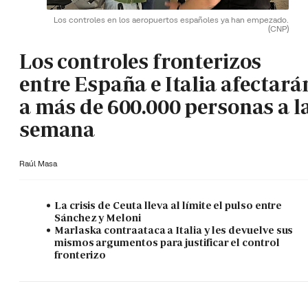
Los controles en los aeropuertos españoles ya han empezado.
(CNP)
Los controles fronterizos
entre España e Italia afectará
a más de 600.000 personas a l
semana
Raúl Masa
La crisis de Ceuta lleva al límite el pulso entre
Sánchez y Meloni
Marlaska contraataca a Italia y les devuelve sus
mismos argumentos para justificar el control
fronterizo