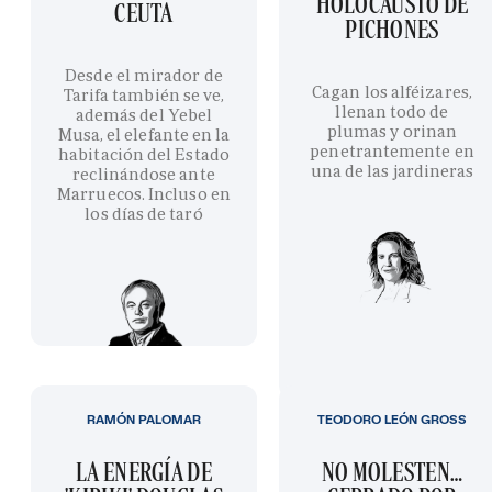
HOLOCAUSTO DE
CEUTA
PICHONES
Desde el mirador de
Cagan los alféizares,
Tarifa también se ve,
llenan todo de
además del Yebel
plumas y orinan
Musa, el elefante en la
penetrantemente en
habitación del Estado
una de las jardineras
reclinándose ante
Marruecos. Incluso en
los días de taró
RAMÓN PALOMAR
TEODORO LEÓN GROSS
LA ENERGÍA DE
NO MOLESTEN…