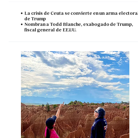
La crisis de Ceuta se convierte en un arma electora
de Trump
Nombran a Todd Blanche, exabogado de Trump,
fiscal general de EE.UU.