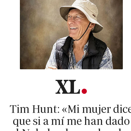
Tim Hunt: «Mi mujer dic
que si a mí me han dado