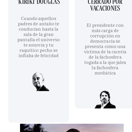
'KIRIKI' DOUGLAS
CERRADO POR
VACACIONES
Cuando aquellos
padres de antaño te
El presidente con
conducían hasta la
más carga de
sala de la gran
corrupción en
pantalla el universo
democracia se
te sonreía y tu
presenta como una
raquítico pecho se
víctima de la cacería
inflaba de felicidad
de la fachosfera
togada a la que jalea
la fachosfera
mediática