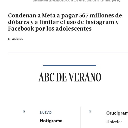
perdieron la vida debido a los efectos de internet.
(AFP)
Condenan a Meta a pagar 567 millones de
dólares y a limitar el uso de Instagram y
Facebook por los adolescentes
R. Alonso
ABC DE VERANO
Crucigra
NUEVO
Notigrama
4 niveles