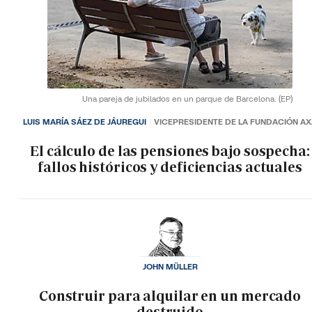
Una pareja de jubilados en un parque de Barcelona.
(EP)
LUIS MARÍA SÁEZ DE JÁUREGUI
VICEPRESIDENTE DE LA FUNDACIÓN A
El cálculo de las pensiones bajo sospecha:
fallos históricos y deficiencias actuales
JOHN MÜLLER
Construir para alquilar en un mercado