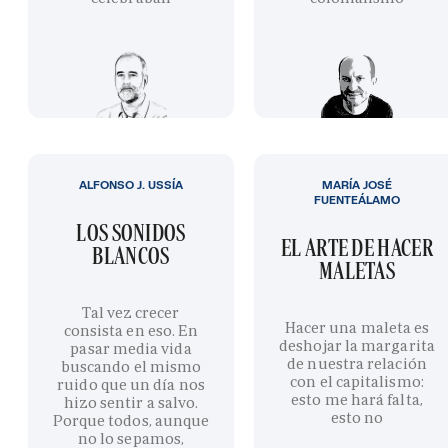
ALFONSO J. USSÍA
MARÍA JOSÉ
FUENTEÁLAMO
LOS SONIDOS
EL ARTE DE HACER
BLANCOS
MALETAS
Tal vez crecer
Hacer una maleta es
consista en eso. En
deshojar la margarita
pasar media vida
de nuestra relación
buscando el mismo
con el capitalismo:
ruido que un día nos
esto me hará falta,
hizo sentir a salvo.
esto no
Porque todos, aunque
no lo sepamos,