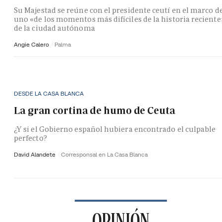
Su Majestad se reúne con el presidente ceutí en el marco d
uno «de los momentos más difíciles de la historia reciente
de la ciudad autónoma
Angie Calero
Palma
DESDE LA CASA BLANCA
La gran cortina de humo de Ceuta
¿Y si el Gobierno español hubiera encontrado el culpable
perfecto?
David Alandete
Corresponsal en La Casa Blanca
OPINIÓN