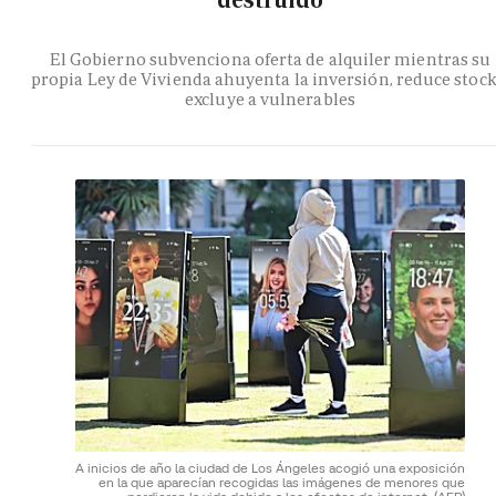
destruido
El Gobierno subvenciona oferta de alquiler mientras su
propia Ley de Vivienda ahuyenta la inversión, reduce stock
excluye a vulnerables
A inicios de año la ciudad de Los Ángeles acogió una exposición
en la que aparecían recogidas las imágenes de menores que