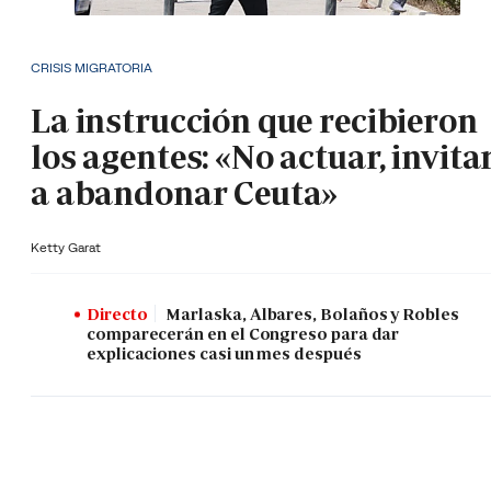
CRISIS MIGRATORIA
La instrucción que recibieron
los agentes: «No actuar, invita
a abandonar Ceuta»
Ketty Garat
Directo
Marlaska, Albares, Bolaños y Robles
comparecerán en el Congreso para dar
explicaciones casi un mes después