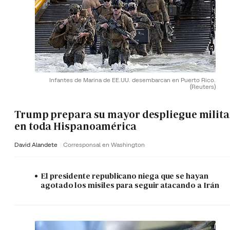
Infantes de Marina de EE.UU. desembarcan en Puerto Rico.
(Reuters)
Trump prepara su mayor despliegue milita
en toda Hispanoamérica
David Alandete
Corresponsal en Washington
El presidente republicano niega que se hayan
agotado los misiles para seguir atacando a Irán