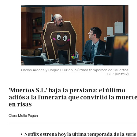
Carlos Areces y Roque Ruiz en la última temporada de 'Muertos
S.L.'.
(Netflix)
'Muertos S.L.' baja la persiana: el último
adiós a la funeraria que convirtió la muert
en risas
Clara Molla Pagán
Netflix estrena hoy la última temporada de la serie