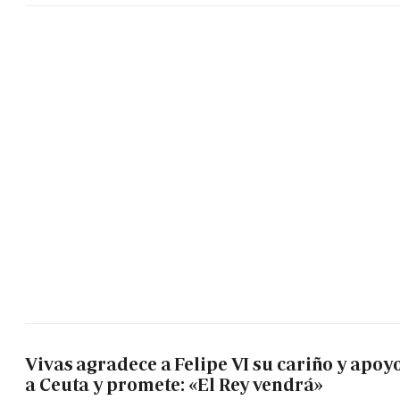
Vivas agradece a Felipe VI su cariño y apoy
a Ceuta y promete: «El Rey vendrá»