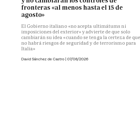
y no cambiarán los controles de
fronteras «al menos hasta el 15 de
agosto»
El Gobierno italiano «no acepta ultimátums ni
imposiciones del exterior» y advierte de que solo
cambiarán su idea «cuando se tenga la certeza de qu
no habrá riesgos de seguridad y de terrorismo para
Italia»
David Sánchez de Castro
|
07/08/2026