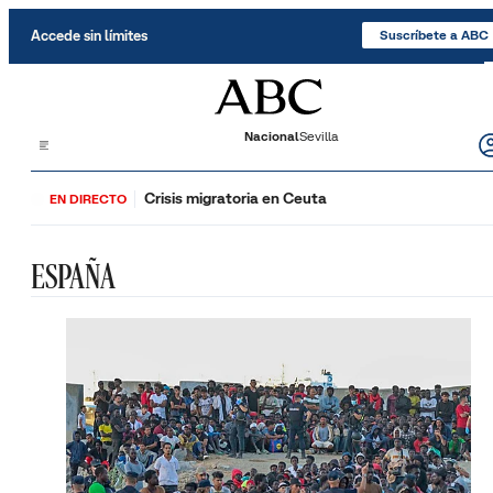
Saltar al contenido
Accede sin límites
Suscríbete a ABC
Nacional
Sevilla
Crisis migratoria en Ceuta
EN DIRECTO
ESPAÑA