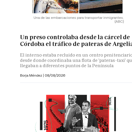
Una de las embarcaciones para transportar inmigrantes.
(ABC)
Un preso controlaba desde la cárcel de
Córdoba el tráfico de pateras de Argeli
El interno estaba recluido en un centro penitenciari
desde donde coordinaba una flota de 'pateras-taxi' q
llegaban a diferentes puntos de la Península
Borja Méndez
|
08/08/2026