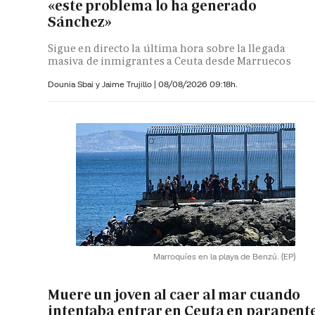
«este problema lo ha generado
Sánchez»
Sigue en directo la última hora sobre la llegada
masiva de inmigrantes a Ceuta desde Marruecos
Dounia Sbai y
Jaime Trujillo |
08/08/2026 09:18h.
Marroquíes en la playa de Benzú.
(EP)
Muere un joven al caer al mar cuando
intentaba entrar en Ceuta en parapent