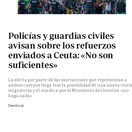
Policías y guardias civiles
avisan sobre los refuerzos
enviados a Ceuta: «No son
suficientes»
La alerta por parte de las asociaciones que representan a
ambos cuerpos llega tras la posibilidad de una nueva crisis
migratoria y el miedo a que el Ministerio del Interior «no
haga nada»
David Loji