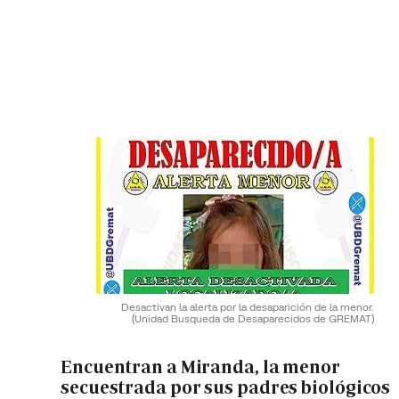
Desactivan la alerta por la desaparición de la menor.
(Unidad Busqueda de Desaparecidos de GREMAT)
Encuentran a Miranda, la menor
secuestrada por sus padres biológicos