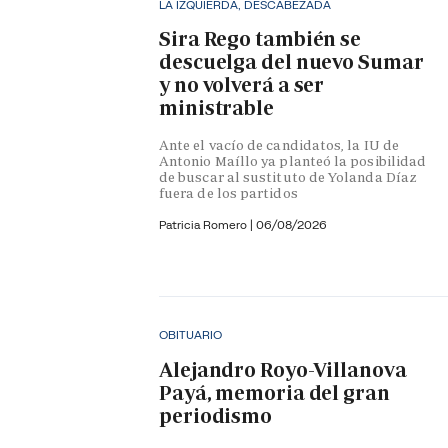
LA IZQUIERDA, DESCABEZADA
Sira Rego también se
descuelga del nuevo Sumar
y no volverá a ser
ministrable
Ante el vacío de candidatos, la IU de
Antonio Maíllo ya planteó la posibilidad
de buscar al sustituto de Yolanda Díaz
fuera de los partidos
Patricia Romero
|
06/08/2026
OBITUARIO
Alejandro Royo-Villanova
Payá, memoria del gran
periodismo