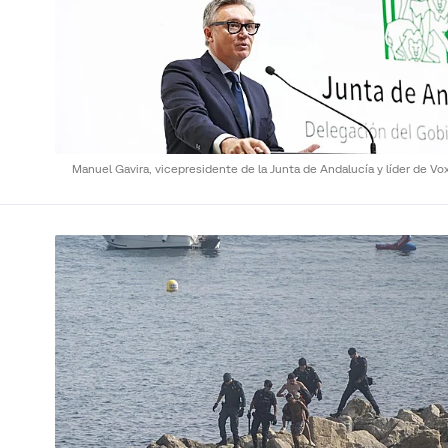
Manuel Gavira, vicepresidente de la Junta de Andalucía y líder de Vo