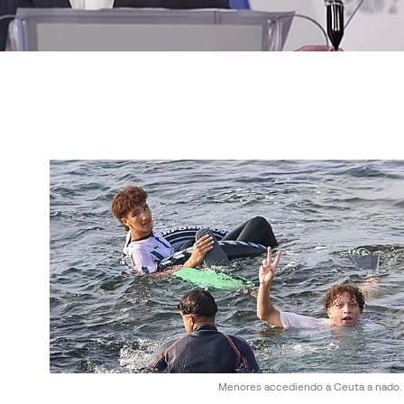
Menores accediendo a Ceuta a nado