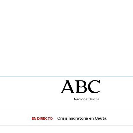
Nacional
Sevilla
Crisis migratoria en Ceuta
EN DIRECTO