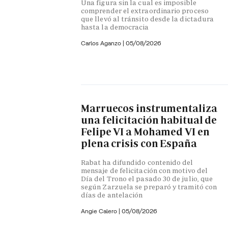
Una figura sin la cual es imposible
comprender el extraordinario proceso
que llevó al tránsito desde la dictadura
hasta la democracia
Carlos Aganzo
|
05/08/2026
Marruecos instrumentaliza
una felicitación habitual de
Felipe VI a Mohamed VI en
plena crisis con España
Rabat ha difundido contenido del
mensaje de felicitación con motivo del
Día del Trono el pasado 30 de julio, que
según Zarzuela se preparó y tramitó con
días de antelación
Angie Calero
|
05/08/2026