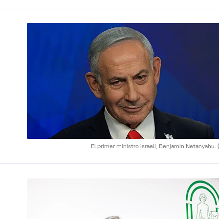
El primer ministro israelí, Benjamin Netanyahu.