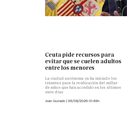
Ceuta pide recursos para
evitar que se cuelen adultos
entre los menores
La ciudad autónoma ya ha iniciado los
trámites para la reubicación del millar
de niños que han accedido en los últimos
siete días
Joan Guirado
|
06/08/2026 01:49h.