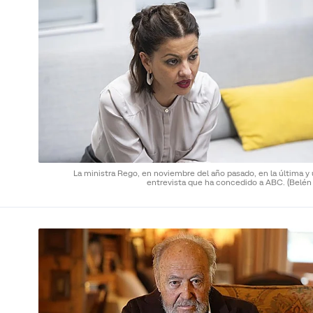
La ministra Rego, en noviembre del año pasado, en la última y
entrevista que ha concedido a ABC.
(Belén