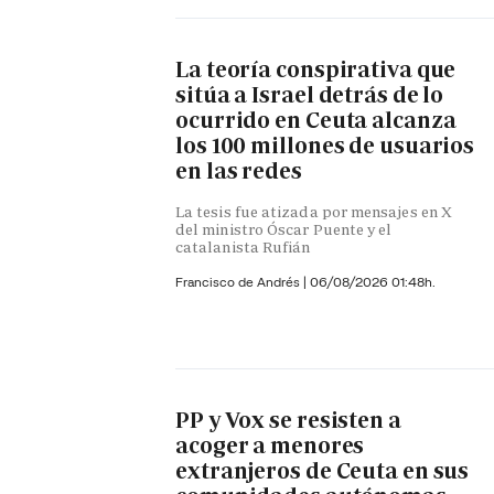
La teoría conspirativa que
sitúa a Israel detrás de lo
ocurrido en Ceuta alcanza
los 100 millones de usuarios
en las redes
La tesis fue atizada por mensajes en X
del ministro Óscar Puente y el
catalanista Rufián
Francisco de Andrés
|
06/08/2026 01:48h.
PP y Vox se resisten a
acoger a menores
extranjeros de Ceuta en sus