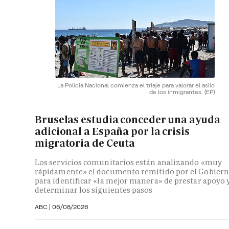
La Policía Nacional comienza el triaje para valorar el asilo
de los inmigrantes.
(EP)
Bruselas estudia conceder una ayuda
adicional a España por la crisis
migratoria de Ceuta
Los servicios comunitarios están analizando «muy
rápidamente» el documento remitido por el Gobier
para identificar «la mejor manera» de prestar apoyo 
determinar los siguientes pasos
ABC
|
06/08/2026