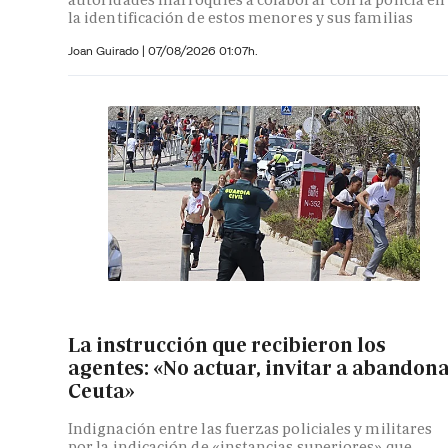
la identificación de estos menores y sus familias
Joan Guirado
|
07/08/2026 01:07h.
La instrucción que recibieron los
agentes: «No actuar, invitar a abandon
Ceuta»
Indignación entre las fuerzas policiales y militares
por la indicación de «instancias superiores» que