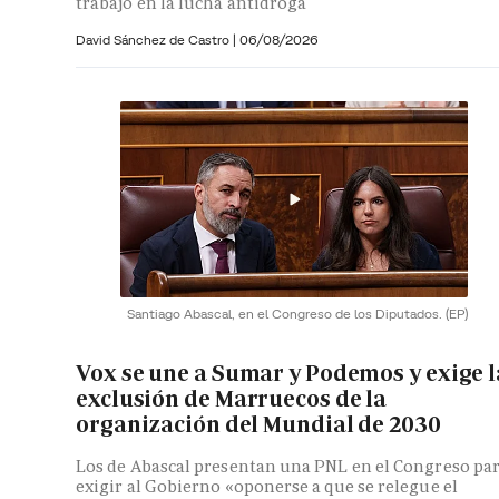
trabajo en la lucha antidroga
David Sánchez de Castro
|
06/08/2026
Santiago Abascal, en el Congreso de los Diputados.
(EP)
Vox se une a Sumar y Podemos y exige l
exclusión de Marruecos de la
organización del Mundial de 2030
Los de Abascal presentan una PNL en el Congreso pa
exigir al Gobierno «oponerse a que se relegue el