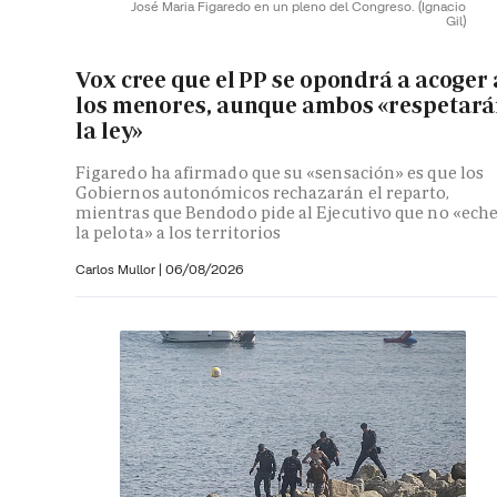
José Maria Figaredo en un pleno del Congreso.
(Ignacio
Gil)
Vox cree que el PP se opondrá a acoger 
los menores, aunque ambos «respetar
la ley»
Figaredo ha afirmado que su «sensación» es que los
Gobiernos autonómicos rechazarán el reparto,
mientras que Bendodo pide al Ejecutivo que no «ech
la pelota» a los territorios
Carlos Mullor
|
06/08/2026