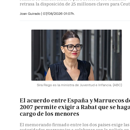
retrasa la disposición de 25 millones claves para Ceu
Joan Guirado
|
07/08/2026 01:07h.
Sira Rego es la ministra de Juventud e Infancia.
(ABC)
El acuerdo entre España y Marruecos d
2007 permite exigir a Rabat que se hag
cargo de los menores
El memorando firmado entre los dos países exige las
autoridades marroquíes a colaborar con la policía en