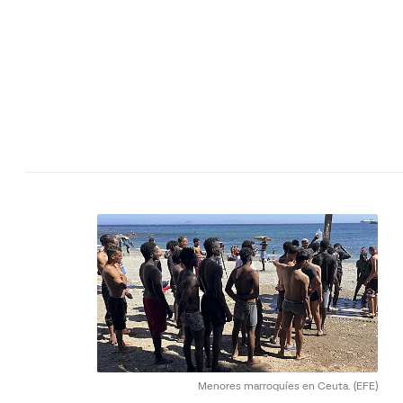
Menores marroquíes en Ceuta.
(EFE)