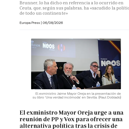
Brunner, lo ha dicho en referencia a lo ocurrido en
Ceuta, que, según sus palabras, ha «sacudido la políti
de todo un continente»
Europa Press
|
06/08/2026
El exministro Jaime Mayor Oreja en la presentación de
su libro 'Una verdad incómoda' en Sevilla.
(Raul Doblado)
El exministro Mayor Oreja urge a una
reunión de PP y Vox para ofrecer una
alternativa política tras la crisis de