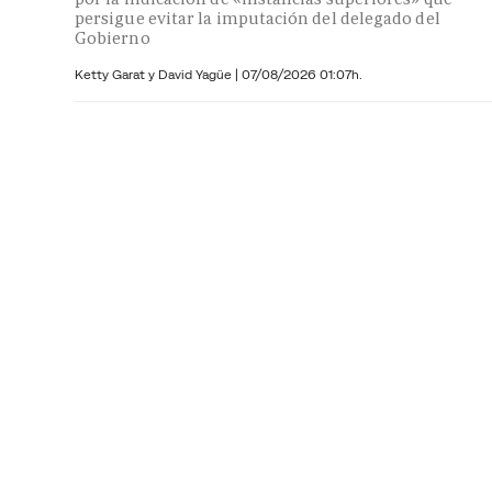
persigue evitar la imputación del delegado del
Gobierno
Ketty Garat y
David Yagüe
|
07/08/2026 01:07h.