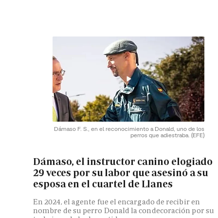
Dámaso F. S., en el reconocimiento a Donald, uno de los
perros que adiestraba.
(EFE)
Dámaso, el instructor canino elogiado
29 veces por su labor que asesinó a su
esposa en el cuartel de Llanes
En 2024, el agente fue el encargado de recibir en
nombre de su perro Donald la condecoración por su