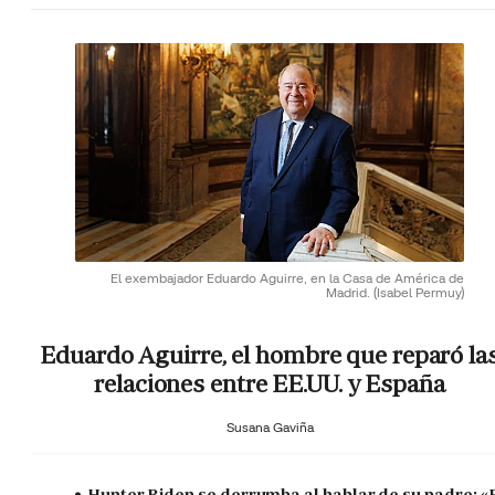
El exembajador Eduardo Aguirre, en la Casa de América de
Madrid.
(Isabel Permuy)
Eduardo Aguirre, el hombre que reparó la
relaciones entre EE.UU. y España
Susana Gaviña
Hunter Biden se derrumba al hablar de su padre: «