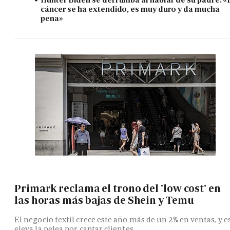
cáncer se ha extendido, es muy duro y da mucha
pena»
Primark reclama el trono del 'low cost' en
las horas más bajas de Shein y Temu
El negocio textil crece este año más de un 2% en ventas, y e
eleva la pelea por captar clientes