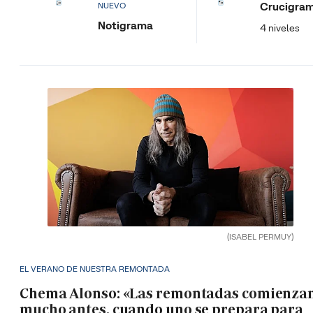
Crucigra
NUEVO
Notigrama
4 niveles
(ISABEL PERMUY)
EL VERANO DE NUESTRA REMONTADA
Chema Alonso: «Las remontadas comienza
mucho antes, cuando uno se prepara para