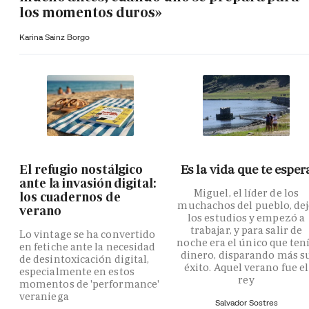
los momentos duros»
Karina Sainz Borgo
El refugio nostálgico
Es la vida que te esper
ante la invasión digital:
Miguel, el líder de los
los cuadernos de
muchachos del pueblo, de
verano
los estudios y empezó a
trabajar, y para salir de
Lo vintage se ha convertido
noche era el único que ten
en fetiche ante la necesidad
dinero, disparando más s
de desintoxicación digital,
éxito. Aquel verano fue el
especialmente en estos
rey
momentos de 'performance'
veraniega
Salvador Sostres