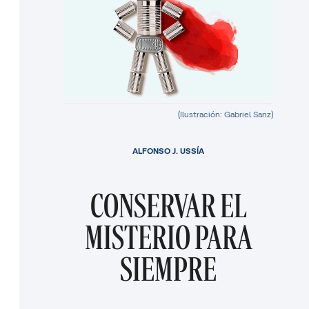
(Ilustración: Gabriel Sanz)
ALFONSO J. USSÍA
CONSERVAR EL
MISTERIO PARA
SIEMPRE