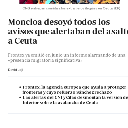
ONG entregan comida a los extranjeros ilegales en Ceuta.
(EP)
Moncloa desoyó todos los
avisos que alertaban del asalt
a Ceuta
Frontex ya emitió en junio un informe alarmando de una
«presencia migratoria significativa»
David Loji
Frontex, la agencia europea que ayuda a proteger
fronteras y cuyo refuerzo Sánchez rechazó
Las alertas del CNI y Cifas desmontan la versión d
Interior sobre la avalancha de Ceuta