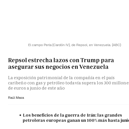
El campo Perla (Cardón IV), de Repsol, en Venezuela.
(ABC)
Repsol estrecha lazos con Trump para
asegurar sus negocios en Venezuela
La exposición patrimonial de la compañía en el país
caribeño con gas y petróleo todavía supera los 300 millone
de euros a junio de este año
Raúl Masa
Los beneficios de la guerra de Irán: las grandes
petroleras europeas ganan un 100% más hasta juni