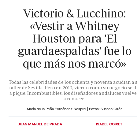
Victorio & Lucchino:
«Vestir a Whitney
Houston para 'El
guardaespaldas' fue lo
que más nos marcó»
Todas las celebridades de los ochenta y noventa acudían a 
taller de Sevilla. Pero en 2012, vieron como su negocio se i
a pique. Incombustibles, los diseñadores andaluces vuelv
a renacer.
María de la Peña Fernández-Nespral | Fotos: Susana Girón
JUAN MANUEL DE PRADA
ISABEL COIXET