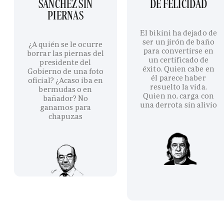
SÁNCHEZ SIN
DE FELICIDAD
PIERNAS
El bikini ha dejado de
ser un jirón de baño
¿A quién se le ocurre
para convertirse en
borrar las piernas del
un certificado de
presidente del
éxito. Quien cabe en
Gobierno de una foto
él parece haber
oficial? ¿Acaso iba en
resuelto la vida.
bermudas o en
Quien no, carga con
bañador? No
una derrota sin alivio
ganamos para
chapuzas