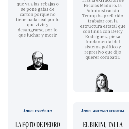
Tras la extracción de
que va a las rebajas o
Nicolás Maduro, la
se pone gafas de
Administración
cartón porque no
Trump ha preferido
tiene nada real por lo
trabajar con la
que vivir y
estructura estatal que
desangrarse, por lo
continúa con Delcy
que luchar y morir
Rodríguez, pieza
fundamental del
sistema político y
represivo que dijo
querer combatir.
ÁNGEL EXPÓSITO
ÁNGEL ANTONIO HERRERA
LA FOTO DE PEDRO
EL BIKINI, TALLA