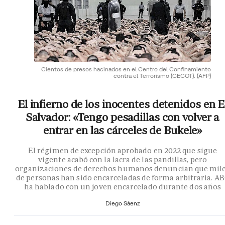
Cientos de presos hacinados en el Centro del Confinamiento
contra el Terrorismo (CECOT).
(AFP)
El infierno de los inocentes detenidos en E
Salvador: «Tengo pesadillas con volver a
entrar en las cárceles de Bukele»
El régimen de excepción aprobado en 2022 que sigue
vigente acabó con la lacra de las pandillas, pero
organizaciones de derechos humanos denuncian que mil
de personas han sido encarceladas de forma arbitraria. A
ha hablado con un joven encarcelado durante dos años
Diego Sáenz