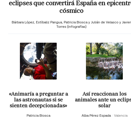
eclipses que convertirá España en epicentr
cósmico
Bárbara López,
Estíbaliz Pangua,
Patricia Biosca y
Julián de Velasco y Javier
Torres (infografías)
«Animaría a preguntar a
Así reaccionan los
las astronautas si se
animales ante un eclip
sienten decepcionadas»
solar
Patricia Biosca
Alba Pérez Espada
Valencia