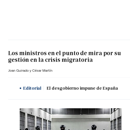
Los ministros en el punto de mira por su
gestión en la crisis migratoria
Joan Guirado y César Martín
Editorial
El desgobierno impune de España