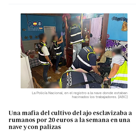
La Policía Nacional, en el registro a la nave donde estaban
hacinados los trabajadores.
(ABC)
Una mafia del cultivo del ajo esclavizaba a
rumanos por 20 euros a la semana en una
nave y con palizas