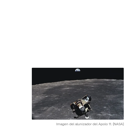
Imagen del alunizador del Apolo 11.
(NASA)