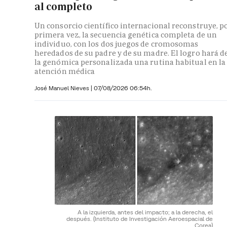
al completo
Un consorcio científico internacional reconstruye, p
primera vez, la secuencia genética completa de un
individuo, con los dos juegos de cromosomas
heredados de su padre y de su madre. El logro hará d
la genómica personalizada una rutina habitual en la
atención médica
José Manuel Nieves
|
07/08/2026 06:54h.
A la izquierda, antes del impacto; a la derecha, el
después.
(Instituto de Investigación Aeroespacial de
Corea)