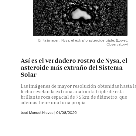
En la imagen, Nysa, el extraño asteroide triple.
(Lowell
Observatory)
Así es el verdadero rostro de Nysa, el
asteroide más extraño del Sistema
Solar
Las imágenes de mayor resolución obtenidas hasta l
fecha revelan la extraña anatomía triple de esta
brillante roca espacial de 75 km de diámetro, que
además tiene una luna propia
José Manuel Nieves
|
01/08/2026