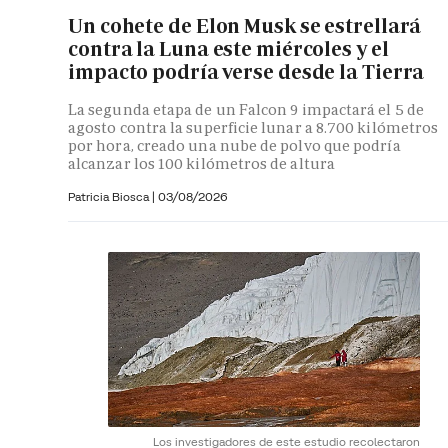
Un cohete de Elon Musk se estrellará
contra la Luna este miércoles y el
impacto podría verse desde la Tierra
La segunda etapa de un Falcon 9 impactará el 5 de
agosto contra la superficie lunar a 8.700 kilómetros
por hora, creado una nube de polvo que podría
alcanzar los 100 kilómetros de altura
Patricia Biosca
|
03/08/2026
Los investigadores de este estudio recolectaron