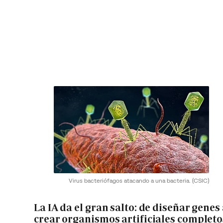
Virus bacteriófagos atacando a una bacteria.
(CSIC)
La IA da el gran salto: de diseñar genes
crear organismos artificiales completo