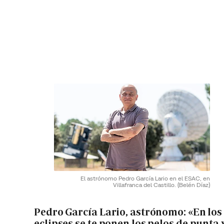
El astrónomo Pedro García Lario en el ESAC, en
Villafranca del Castillo.
(Belén Díaz)
Pedro García Lario, astrónomo: «En los
eclipses se te ponen los pelos de punta 