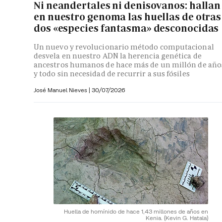
Ni neandertales ni denisovanos: hallan
en nuestro genoma las huellas de otras
dos «especies fantasma» desconocidas
Un nuevo y revolucionario método computacional
desvela en nuestro ADN la herencia genética de
ancestros humanos de hace más de un millón de año
y todo sin necesidad de recurrir a sus fósiles
José Manuel Nieves
|
30/07/2026
Huella de homínido de hace 1,43 millones de años en
Kenia.
(Kevin G. Hatala)