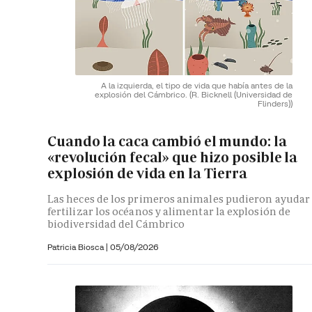
A la izquierda, el tipo de vida que había antes de la
explosión del Cámbrico.
(R. Bicknell (Universidad de
Flinders))
Cuando la caca cambió el mundo: la
«revolución fecal» que hizo posible la
explosión de vida en la Tierra
Las heces de los primeros animales pudieron ayudar
fertilizar los océanos y alimentar la explosión de
biodiversidad del Cámbrico
Patricia Biosca
|
05/08/2026