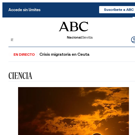
Saltar al contenido
Accede sin límites
Suscríbete a ABC
Nacional
Sevilla
Crisis migratoria en Ceuta
EN DIRECTO
CIENCIA