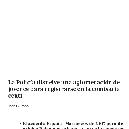
La Policía disuelve una aglomeración de
jóvenes para registrarse en la comisaría
ceutí
Joan Guirado
El acuerdo España - Marruecos de 2007 permite
exigir a Rabat que se haga cargo de los menores