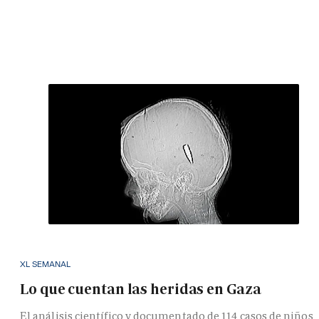
XL SEMANAL
Lo que cuentan las heridas en Gaza
El análisis científico y documentado de 114 casos de niños