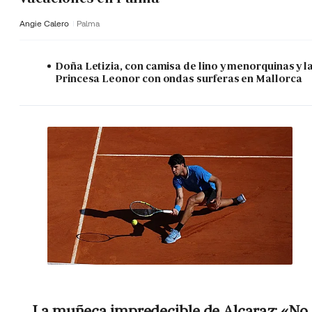
Angie Calero
Palma
Doña Letizia, con camisa de lino y menorquinas y l
Princesa Leonor con ondas surferas en Mallorca
La muñeca impredecible de Alcaraz: «No