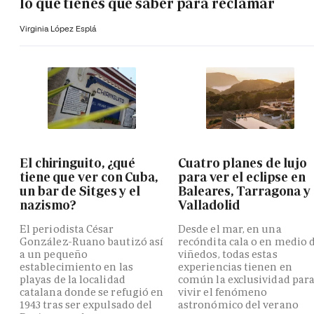
lo que tienes que saber para reclamar
Virginia López Esplá
El chiringuito, ¿qué
Cuatro planes de lujo
tiene que ver con Cuba,
para ver el eclipse en
un bar de Sitges y el
Baleares, Tarragona y
nazismo?
Valladolid
El periodista César
Desde el mar, en una
González-Ruano bautizó así
recóndita cala o en medio 
a un pequeño
viñedos, todas estas
establecimiento en las
experiencias tienen en
playas de la localidad
común la exclusividad par
catalana donde se refugió en
vivir el fenómeno
1943 tras ser expulsado del
astronómico del verano