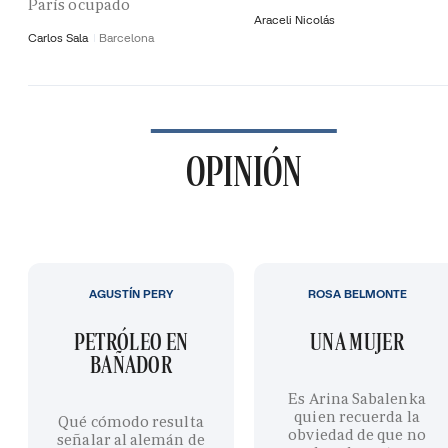
París ocupado
Araceli Nicolás
Carlos Sala
Barcelona
OPINIÓN
AGUSTÍN PERY
ROSA BELMONTE
PETRÓLEO EN
UNA MUJER
BAÑADOR
Es Arina Sabalenka
quien recuerda la
Qué cómodo resulta
obviedad de que no
señalar al alemán de