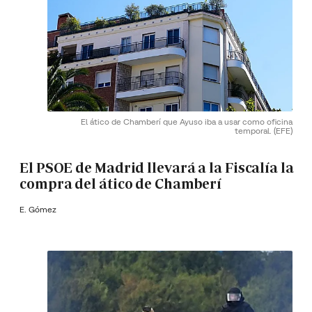
El ático de Chamberí que Ayuso iba a usar como oficina
temporal.
(EFE)
El PSOE de Madrid llevará a la Fiscalía la
compra del ático de Chamberí
E. Gómez