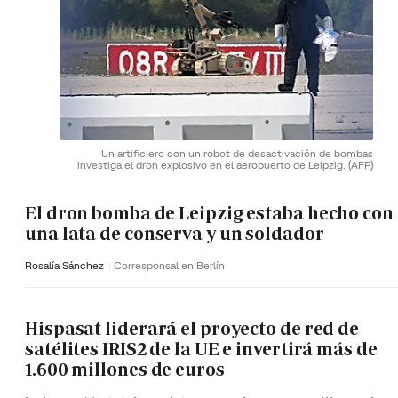
Un artificiero con un robot de desactivación de bombas
investiga el dron explosivo en el aeropuerto de Leipzig.
(AFP)
El dron bomba de Leipzig estaba hecho con
una lata de conserva y un soldador
Rosalía Sánchez
Corresponsal en Berlín
Hispasat liderará el proyecto de red de
satélites IRIS2 de la UE e invertirá más de
1.600 millones de euros