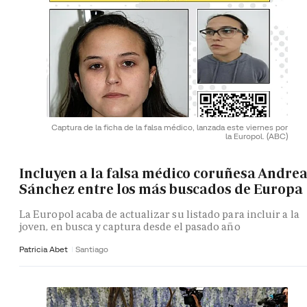
Captura de la ficha de la falsa médico, lanzada este viernes por
la Europol.
(ABC)
Incluyen a la falsa médico coruñesa Andre
Sánchez entre los más buscados de Europa
La Europol acaba de actualizar su listado para incluir a la
joven, en busca y captura desde el pasado año
Patricia Abet
Santiago