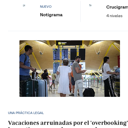
Crucigra
NUEVO
Notigrama
4 niveles
UNA PRÁCTICA LEGAL
Vacaciones arruinadas por el 'overbooking'