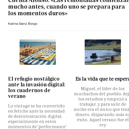
mucho antes, cuando uno se prepara para
los momentos duros»
Karina Sainz Borgo
El refugio nostálgico
Es la vida que te esper
ante la invasión digital:
Miguel, el líder de los
los cuadernos de
muchachos del pueblo, de
verano
los estudios y empezó a
trabajar, y para salir de
Lo vintage se ha convertido
noche era el único que ten
en fetiche ante la necesidad
dinero, disparando más s
de desintoxicación digital,
éxito. Aquel verano fue el
especialmente en estos
rey
momentos de 'performance'