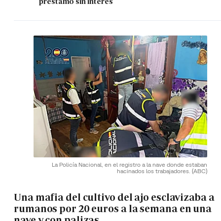
préstamo sin interés
La Policía Nacional, en el registro a la nave donde estaban
hacinados los trabajadores.
(ABC)
Una mafia del cultivo del ajo esclavizaba a
rumanos por 20 euros a la semana en una
nave y con palizas