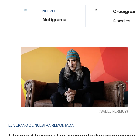
Crucigra
NUEVO
Notigrama
4 niveles
(ISABEL PERMUY)
EL VERANO DE NUESTRA REMONTADA
Chema Alonso: «Las remontadas comienza