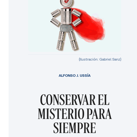
(Ilustración: Gabriel Sanz)
ALFONSO J. USSÍA
CONSERVAR EL
MISTERIO PARA
SIEMPRE