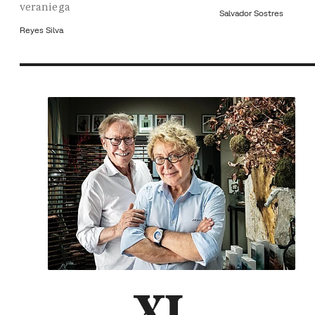
veraniega
Salvador Sostres
Reyes Silva