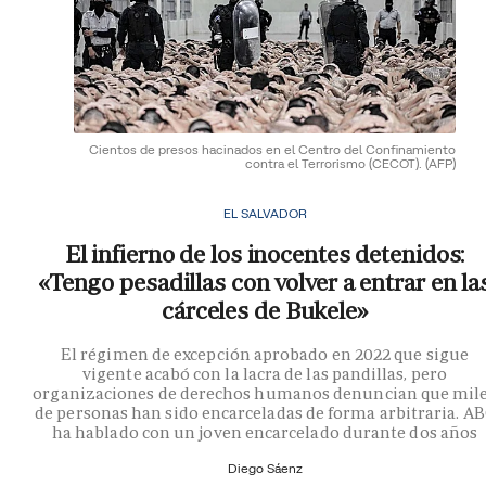
Cientos de presos hacinados en el Centro del Confinamiento
contra el Terrorismo (CECOT).
(AFP)
EL SALVADOR
El infierno de los inocentes detenidos:
«Tengo pesadillas con volver a entrar en la
cárceles de Bukele»
El régimen de excepción aprobado en 2022 que sigue
vigente acabó con la lacra de las pandillas, pero
organizaciones de derechos humanos denuncian que mil
de personas han sido encarceladas de forma arbitraria. A
ha hablado con un joven encarcelado durante dos años
Diego Sáenz