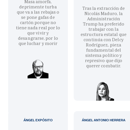
Masa amorfa,
deprimente turba
Tras la extracción de
que va a las rebajas o
Nicolás Maduro, la
se pone gafas de
Administración
cartón porque no
Trump ha preferido
tiene nada real por lo
trabajar con la
que vivir y
estructura estatal que
desangrarse, por lo
continúa con Delcy
que luchar y morir
Rodríguez, pieza
fundamental del
sistema político y
represivo que dijo
querer combatir.
ÁNGEL EXPÓSITO
ÁNGEL ANTONIO HERRERA