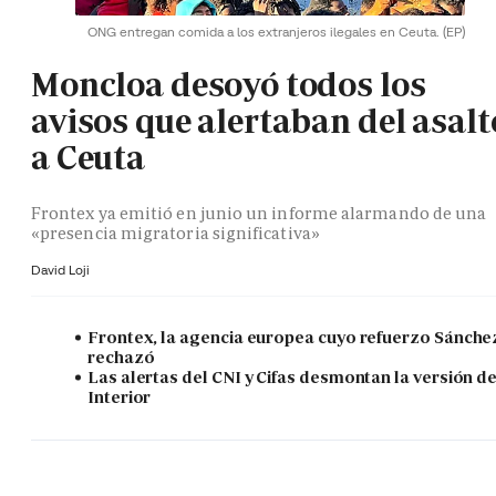
ONG entregan comida a los extranjeros ilegales en Ceuta.
(EP)
Moncloa desoyó todos los
avisos que alertaban del asalt
a Ceuta
Frontex ya emitió en junio un informe alarmando de una
«presencia migratoria significativa»
David Loji
Frontex, la agencia europea cuyo refuerzo Sánche
rechazó
Las alertas del CNI y Cifas desmontan la versión d
Interior