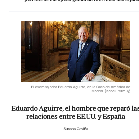
El exembajador Eduardo Aguirre, en la Casa de América de
Madrid.
(Isabel Permuy)
Eduardo Aguirre, el hombre que reparó la
relaciones entre EE.UU. y España
Susana Gaviña