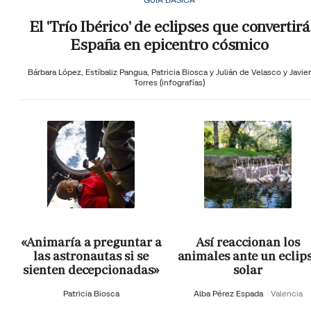
El 'Trío Ibérico' de eclipses que convertirá
España en epicentro cósmico
Bárbara López,
Estíbaliz Pangua,
Patricia Biosca y
Julián de Velasco y Javier
Torres (infografías)
«Animaría a preguntar a
Así reaccionan los
las astronautas si se
animales ante un eclip
sienten decepcionadas»
solar
Patricia Biosca
Alba Pérez Espada
Valencia