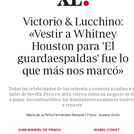
Victorio & Lucchino:
«Vestir a Whitney
Houston para 'El
guardaespaldas' fue lo
que más nos marcó»
Todas las celebridades de los ochenta y noventa acudían a 
taller de Sevilla. Pero en 2012, vieron como su negocio se i
a pique. Incombustibles, los diseñadores andaluces vuelv
a renacer.
María de la Peña Fernández-Nespral | Fotos: Susana Girón
JUAN MANUEL DE PRADA
ISABEL COIXET