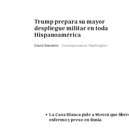
Trump prepara su mayor
despliegue militar en toda
Hispanoamérica
David Alandete
Corresponsal en Washington
La Casa Blanca pide a Moscú que liber
enfermo y preso en Rusia