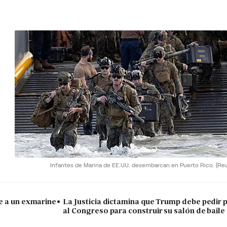
Infantes de Marina de EE.UU. desembarcan en Puerto Rico.
(Re
e a un exmarine
La Justicia dictamina que Trump debe pedir 
al Congreso para construir su salón de baile