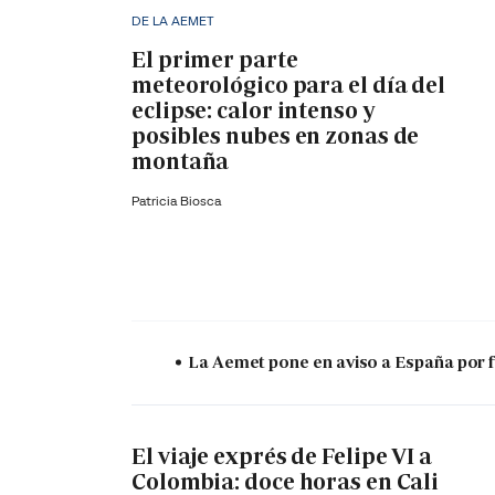
DE LA AEMET
El primer parte
meteorológico para el día del
eclipse: calor intenso y
posibles nubes en zonas de
montaña
Patricia Biosca
La Aemet pone en aviso a España por f
El viaje exprés de Felipe VI a
Colombia: doce horas en Cali