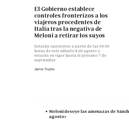
El Gobierno establece
controles fronterizos a los
viajeros procedentes de
Italia tras la negativa de
Meloni a retirar los suyos
Estarán operativos a partir de las 00:00
horas de este sábado 8 de agosto y
estarán en vigor hasta el próximo 7 de
septiembre
Jaime Trujillo
Meloni desoye las amenazas de Sánchez
agosto»