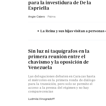
para la investidura de De la
Espriella
Angie Calero
Palma
La Reina y sus hijas visitan a persona
Sin luz ni taquígrafos en la
primera reunión entre el
chavismo y la oposición de
Venezuela
Las delegaciones debaten en Caracas hasta
el miércoles en la primera ronda de diálogo
para la transición, pero solo se permite el
acceso a la prensa del régimen y no hay
comparecencias
Ludmila Vinogradoff