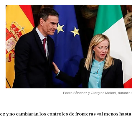
Pedro Sánchez y Giorgina Meloni, durante
 y no cambiarán los controles de fronteras «al menos hasta 