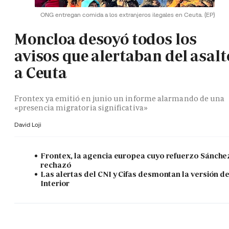
ONG entregan comida a los extranjeros ilegales en Ceuta.
(EP)
Moncloa desoyó todos los
avisos que alertaban del asalt
a Ceuta
Frontex ya emitió en junio un informe alarmando de una
«presencia migratoria significativa»
David Loji
Frontex, la agencia europea cuyo refuerzo Sánche
rechazó
Las alertas del CNI y Cifas desmontan la versión d
Interior