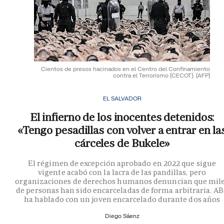
Cientos de presos hacinados en el Centro del Confinamiento
contra el Terrorismo (CECOT).
(AFP)
EL SALVADOR
El infierno de los inocentes detenidos:
«Tengo pesadillas con volver a entrar en la
cárceles de Bukele»
El régimen de excepción aprobado en 2022 que sigue
vigente acabó con la lacra de las pandillas, pero
organizaciones de derechos humanos denuncian que mil
de personas han sido encarceladas de forma arbitraria. A
ha hablado con un joven encarcelado durante dos años
Diego Sáenz