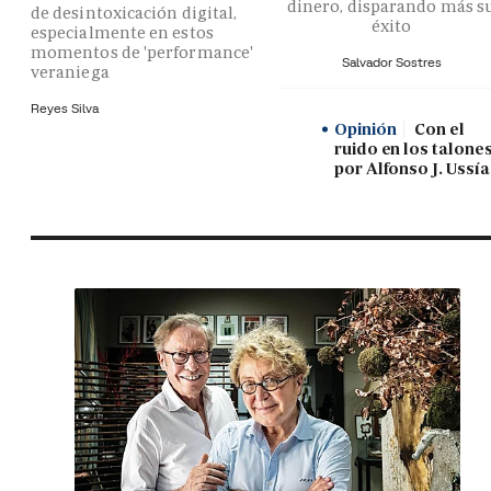
dinero, disparando más s
de desintoxicación digital,
éxito
especialmente en estos
momentos de 'performance'
Salvador Sostres
veraniega
Reyes Silva
Opinión
Con el
ruido en los talones
por Alfonso J. Ussía