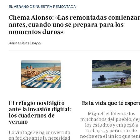
EL VERANO DE NUESTRA REMONTADA
Chema Alonso: «Las remontadas comienza
antes, cuando uno se prepara para los
momentos duros»
Karina Sainz Borgo
El refugio nostálgico
Es la vida que te esper
ante la invasión digital:
Miguel, el líder de los
los cuadernos de
muchachos del pueblo, de
verano
los estudios y empezó a
trabajar, y para salir de
Lo vintage se ha convertido
noche era el único que ten
en fetiche ante la necesidad