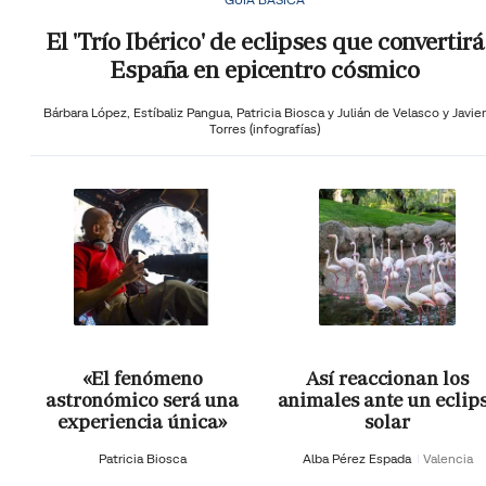
El 'Trío Ibérico' de eclipses que convertirá
España en epicentro cósmico
Bárbara López,
Estíbaliz Pangua,
Patricia Biosca y
Julián de Velasco y Javier
Torres (infografías)
«El fenómeno
Así reaccionan los
astronómico será una
animales ante un eclip
experiencia única»
solar
Patricia Biosca
Alba Pérez Espada
Valencia