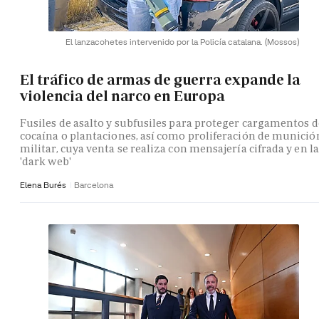
El lanzacohetes intervenido por la Policía catalana.
(Mossos)
El tráfico de armas de guerra expande la
violencia del narco en Europa
Fusiles de asalto y subfusiles para proteger cargamentos d
cocaína o plantaciones, así como proliferación de munició
militar, cuya venta se realiza con mensajería cifrada y en la
'dark web'
Elena Burés
Barcelona