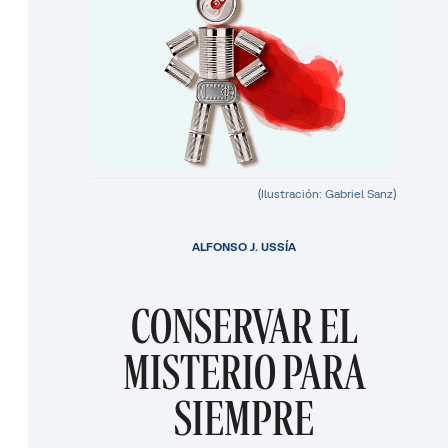
(Ilustración: Gabriel Sanz)
ALFONSO J. USSÍA
CONSERVAR EL
MISTERIO PARA
SIEMPRE