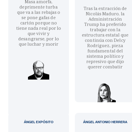
Masa amorfa,
deprimente turba
Tras la extracción de
que va a las rebajas o
Nicolás Maduro, la
se pone gafas de
Administración
cartón porque no
Trump ha preferido
tiene nada real por lo
trabajar con la
que vivir y
estructura estatal que
desangrarse, por lo
continúa con Delcy
que luchar y morir
Rodríguez, pieza
fundamental del
sistema político y
represivo que dijo
querer combatir
ÁNGEL EXPÓSITO
ÁNGEL ANTONIO HERRERA