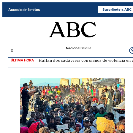
Saltar al contenido
Accede sin límites
Suscríbete a ABC
Nacional
Sevilla
Hallan dos cadáveres con signos de violencia en
ÚLTIMA HORA