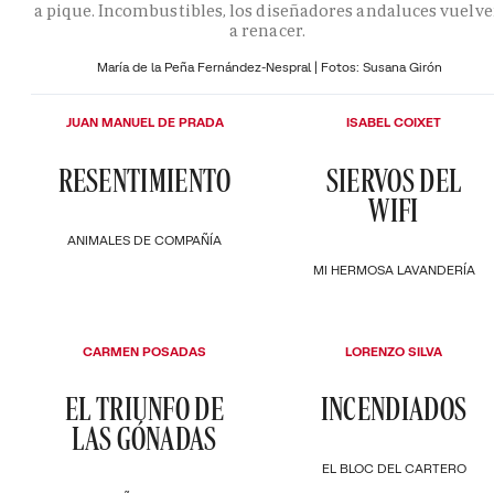
a pique. Incombustibles, los diseñadores andaluces vuelv
a renacer.
María de la Peña Fernández-Nespral | Fotos: Susana Girón
JUAN MANUEL DE PRADA
ISABEL COIXET
RESENTIMIENTO
SIERVOS DEL
WIFI
ANIMALES DE COMPAÑÍA
MI HERMOSA LAVANDERÍA
CARMEN POSADAS
LORENZO SILVA
EL TRIUNFO DE
INCENDIADOS
LAS GÓNADAS
EL BLOC DEL CARTERO