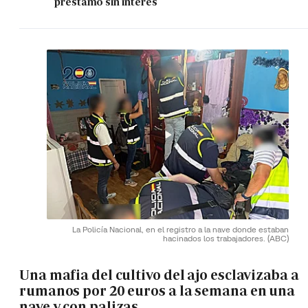
préstamo sin interés
La Policía Nacional, en el registro a la nave donde estaban
hacinados los trabajadores.
(ABC)
Una mafia del cultivo del ajo esclavizaba a
rumanos por 20 euros a la semana en una
nave y con palizas