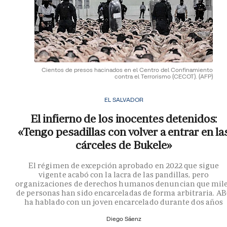
Cientos de presos hacinados en el Centro del Confinamiento
contra el Terrorismo (CECOT).
(AFP)
EL SALVADOR
El infierno de los inocentes detenidos:
«Tengo pesadillas con volver a entrar en la
cárceles de Bukele»
El régimen de excepción aprobado en 2022 que sigue
vigente acabó con la lacra de las pandillas, pero
organizaciones de derechos humanos denuncian que mil
de personas han sido encarceladas de forma arbitraria. A
ha hablado con un joven encarcelado durante dos años
Diego Sáenz