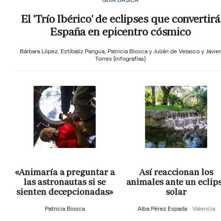
El 'Trío Ibérico' de eclipses que convertirá
España en epicentro cósmico
Bárbara López,
Estíbaliz Pangua,
Patricia Biosca y
Julián de Velasco y Javier
Torres (infografías)
«Animaría a preguntar a
Así reaccionan los
las astronautas si se
animales ante un eclip
sienten decepcionadas»
solar
Patricia Biosca
Alba Pérez Espada
Valencia