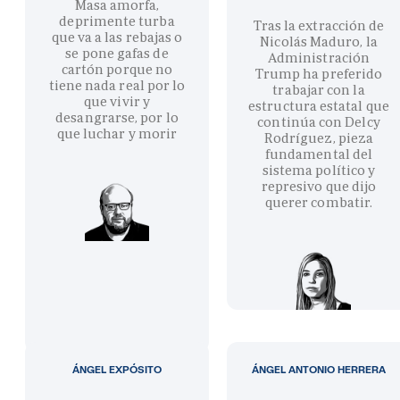
Masa amorfa,
deprimente turba
Tras la extracción de
que va a las rebajas o
Nicolás Maduro, la
se pone gafas de
Administración
cartón porque no
Trump ha preferido
tiene nada real por lo
trabajar con la
que vivir y
estructura estatal que
desangrarse, por lo
continúa con Delcy
que luchar y morir
Rodríguez, pieza
fundamental del
sistema político y
represivo que dijo
querer combatir.
ÁNGEL EXPÓSITO
ÁNGEL ANTONIO HERRERA