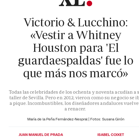
Victorio & Lucchino:
«Vestir a Whitney
Houston para 'El
guardaespaldas' fue lo
que más nos marcó»
Todas las celebridades de los ochenta y noventa acudían a 
taller de Sevilla. Pero en 2012, vieron como su negocio se i
a pique. Incombustibles, los diseñadores andaluces vuelv
a renacer.
María de la Peña Fernández-Nespral | Fotos: Susana Girón
JUAN MANUEL DE PRADA
ISABEL COIXET