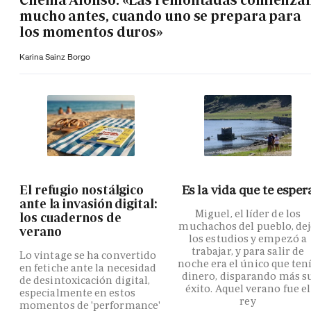
mucho antes, cuando uno se prepara para
los momentos duros»
Karina Sainz Borgo
El refugio nostálgico
Es la vida que te esper
ante la invasión digital:
Miguel, el líder de los
los cuadernos de
muchachos del pueblo, de
verano
los estudios y empezó a
trabajar, y para salir de
Lo vintage se ha convertido
noche era el único que ten
en fetiche ante la necesidad
dinero, disparando más s
de desintoxicación digital,
éxito. Aquel verano fue el
especialmente en estos
rey
momentos de 'performance'