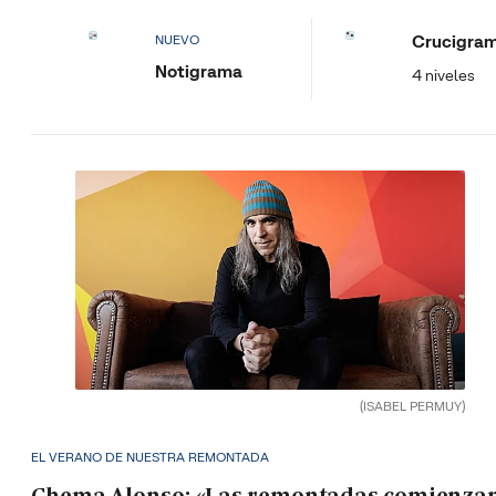
Crucigra
NUEVO
Notigrama
4 niveles
(ISABEL PERMUY)
EL VERANO DE NUESTRA REMONTADA
Chema Alonso: «Las remontadas comienza