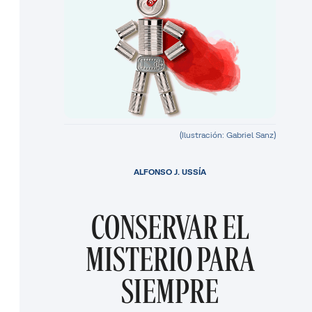
(Ilustración: Gabriel Sanz)
ALFONSO J. USSÍA
CONSERVAR EL
MISTERIO PARA
SIEMPRE