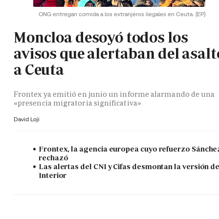
ONG entregan comida a los extranjeros ilegales en Ceuta.
(EP)
Moncloa desoyó todos los
avisos que alertaban del asalt
a Ceuta
Frontex ya emitió en junio un informe alarmando de una
«presencia migratoria significativa»
David Loji
Frontex, la agencia europea cuyo refuerzo Sánche
rechazó
Las alertas del CNI y Cifas desmontan la versión d
Interior