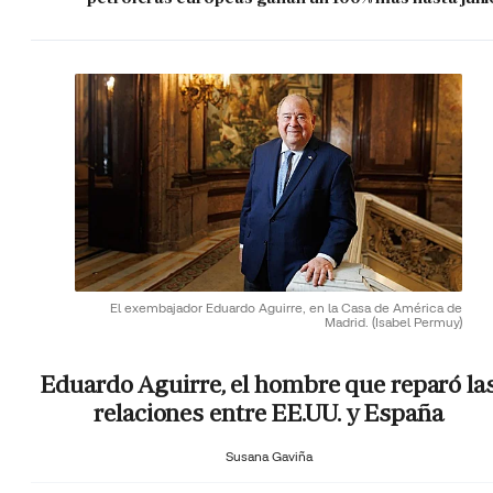
El exembajador Eduardo Aguirre, en la Casa de América de
Madrid.
(Isabel Permuy)
Eduardo Aguirre, el hombre que reparó la
relaciones entre EE.UU. y España
Susana Gaviña