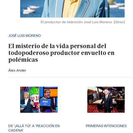
El productor de televisión José Luis Moreno.
(Gtres)
JOSÉ LUIS MORENO
El misterio de la vida personal del
todopoderoso productor envuelto en
polémicas
Álex Ander
DE '¡ALLÁ TÚ!' A 'REACCIÓN EN
PRIMERAS INTENCIONES
CADENA'