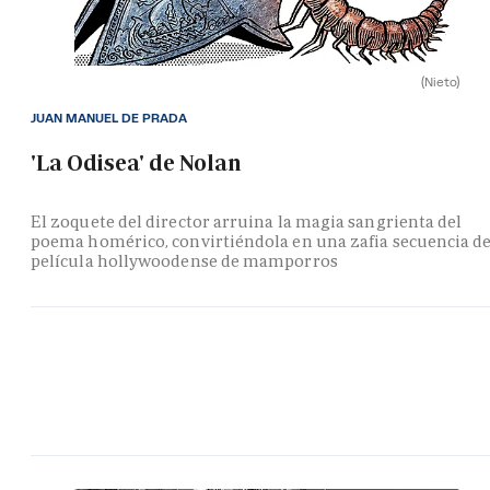
(Nieto)
JUAN MANUEL DE PRADA
'La Odisea' de Nolan
El zoquete del director arruina la magia sangrienta del
poema homérico, convirtiéndola en una zafia secuencia d
película hollywoodense de mamporros