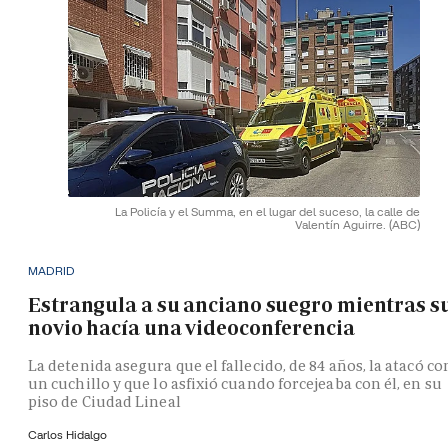
La Policía y el Summa, en el lugar del suceso, la calle de
Valentín Aguirre.
(ABC)
MADRID
Estrangula a su anciano suegro mientras s
novio hacía una videoconferencia
La detenida asegura que el fallecido, de 84 años, la atacó co
un cuchillo y que lo asfixió cuando forcejeaba con él, en su
piso de Ciudad Lineal
Carlos Hidalgo