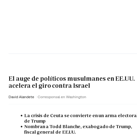
El auge de políticos musulmanes en EE.UU.
acelera el giro contra Israel
David Alandete
Corresponsal en Washington
La crisis de Ceuta se convierte en un arma electora
de Trump
Nombran a Todd Blanche, exabogado de Trump,
fiscal general de EE.UU.