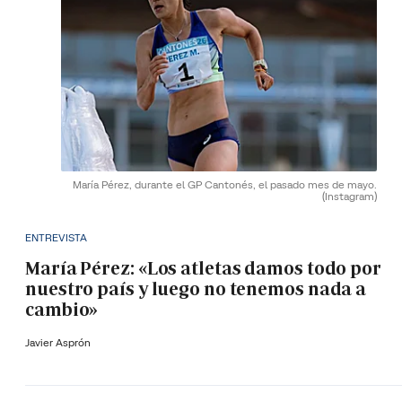
María Pérez, durante el GP Cantonés, el pasado mes de mayo.
(Instagram)
ENTREVISTA
María Pérez: «Los atletas damos todo por
nuestro país y luego no tenemos nada a
cambio»
Javier Asprón