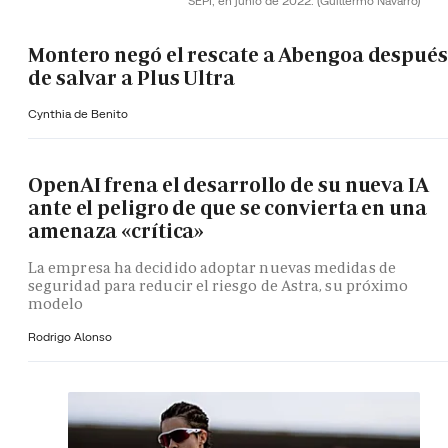
SEPI, en junio de 2022.
(Guillermo Navarro)
Montero negó el rescate a Abengoa después
de salvar a Plus Ultra
Cynthia de Benito
OpenAI frena el desarrollo de su nueva IA
ante el peligro de que se convierta en una
amenaza «crítica»
La empresa ha decidido adoptar nuevas medidas de
seguridad para reducir el riesgo de Astra, su próximo
modelo
Rodrigo Alonso