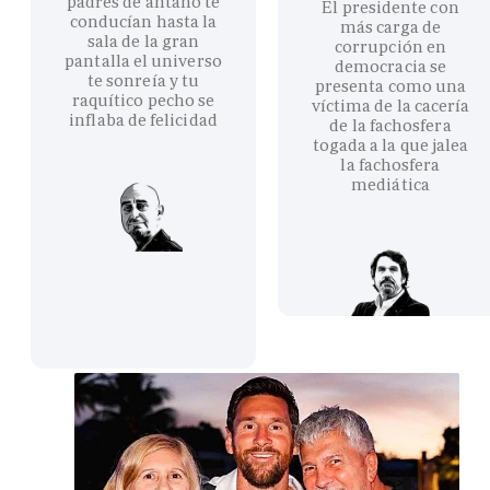
padres de antaño te
El presidente con
conducían hasta la
más carga de
sala de la gran
corrupción en
pantalla el universo
democracia se
te sonreía y tu
presenta como una
raquítico pecho se
víctima de la cacería
inflaba de felicidad
de la fachosfera
togada a la que jalea
la fachosfera
mediática