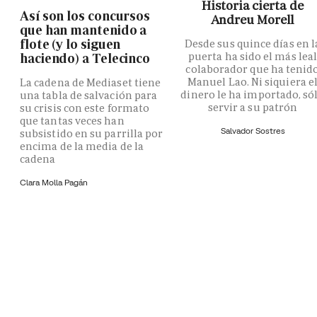
Historia cierta de
Así son los concursos
Andreu Morell
que han mantenido a
flote (y lo siguen
Desde sus quince días en l
puerta ha sido el más lea
haciendo) a Telecinco
colaborador que ha tenid
Manuel Lao. Ni siquiera e
La cadena de Mediaset tiene
dinero le ha importado, só
una tabla de salvación para
servir a su patrón
su crisis con este formato
que tantas veces han
Salvador Sostres
subsistido en su parrilla por
encima de la media de la
cadena
Clara Molla Pagán