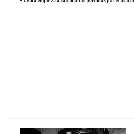
Ceuta empieza a calcular las pérdidas por el asalt