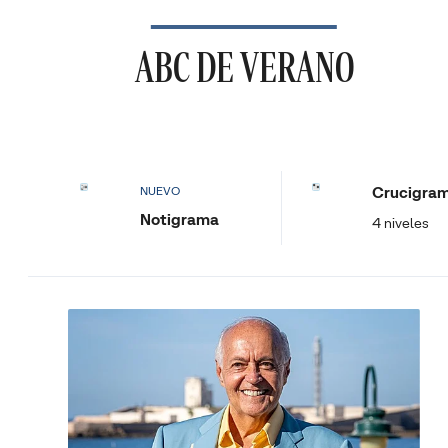
ABC DE VERANO
Crucigra
NUEVO
Notigrama
4 niveles