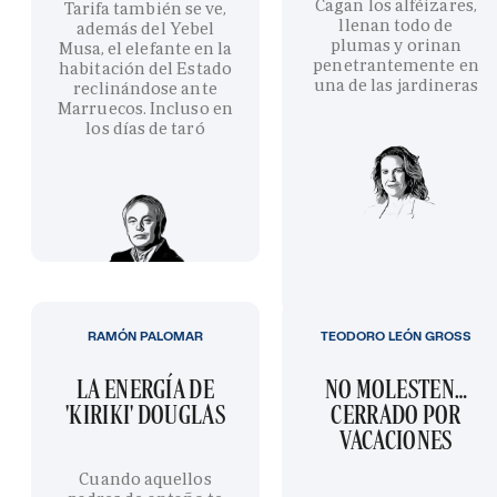
Cagan los alféizares,
Tarifa también se ve,
llenan todo de
además del Yebel
plumas y orinan
Musa, el elefante en la
penetrantemente en
habitación del Estado
una de las jardineras
reclinándose ante
Marruecos. Incluso en
los días de taró
RAMÓN PALOMAR
TEODORO LEÓN GROSS
LA ENERGÍA DE
NO MOLESTEN…
'KIRIKI' DOUGLAS
CERRADO POR
VACACIONES
Cuando aquellos