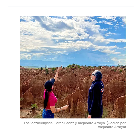
Los 'cazaeclipses' Lorna Saenz y Alejandro Arroyo.
(Cedida por
Alejandro Arroyo)