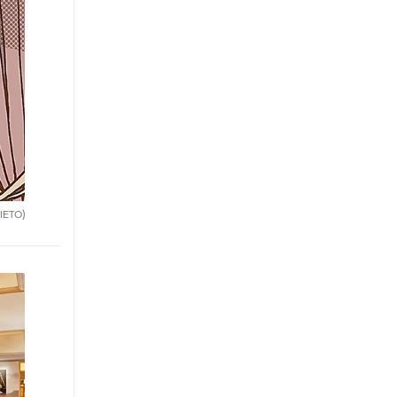
IETO)