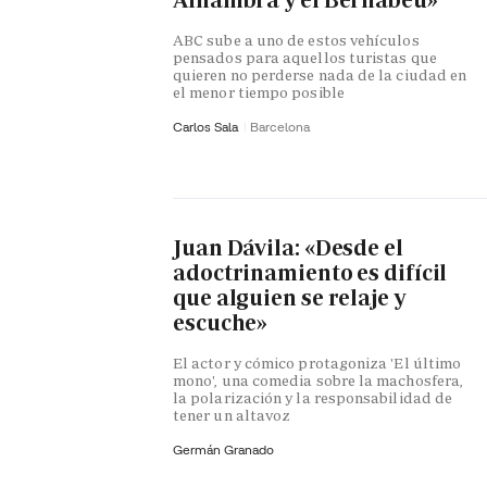
Alhambra y el Bernabéu»
ABC sube a uno de estos vehículos
pensados para aquellos turistas que
quieren no perderse nada de la ciudad en
el menor tiempo posible
Carlos Sala
Barcelona
Juan Dávila: «Desde el
adoctrinamiento es difícil
que alguien se relaje y
escuche»
El actor y cómico protagoniza 'El último
mono', una comedia sobre la machosfera,
la polarización y la responsabilidad de
tener un altavoz
Germán Granado