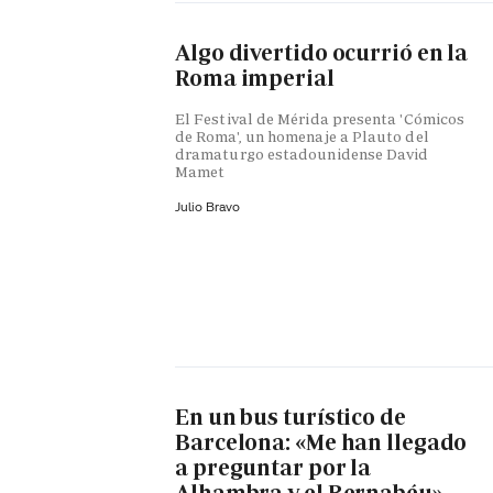
Algo divertido ocurrió en la
Roma imperial
El Festival de Mérida presenta 'Cómicos
de Roma', un homenaje a Plauto del
dramaturgo estadounidense David
Mamet
Julio Bravo
En un bus turístico de
Barcelona: «Me han llegado
a preguntar por la