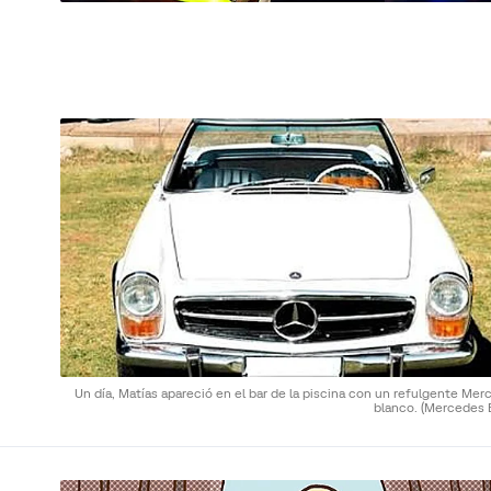
Un día, Matías apareció en el bar de la piscina con un refulgente Me
blanco.
(Mercedes 