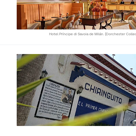
Hotel Príncipe di Savoia de Milán.
(Dorchester Collec