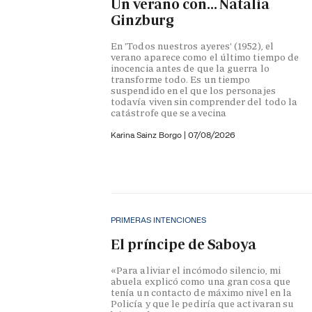
Un verano con... Natalia
Ginzburg
En 'Todos nuestros ayeres' (1952), el
verano aparece como el último tiempo de
inocencia antes de que la guerra lo
transforme todo. Es un tiempo
suspendido en el que los personajes
todavía viven sin comprender del todo la
catástrofe que se avecina
Karina Sainz Borgo
|
07/08/2026
PRIMERAS INTENCIONES
El príncipe de Saboya
«Para aliviar el incómodo silencio, mi
abuela explicó como una gran cosa que
tenía un contacto de máximo nivel en la
Policía y que le pediría que activaran su