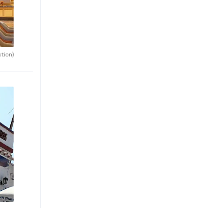
tion)