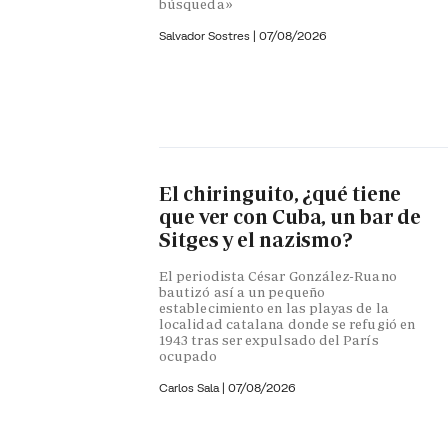
búsqueda»
Salvador Sostres
|
07/08/2026
El chiringuito, ¿qué tiene
que ver con Cuba, un bar de
Sitges y el nazismo?
El periodista César González-Ruano
bautizó así a un pequeño
establecimiento en las playas de la
localidad catalana donde se refugió en
1943 tras ser expulsado del París
ocupado
Carlos Sala |
07/08/2026