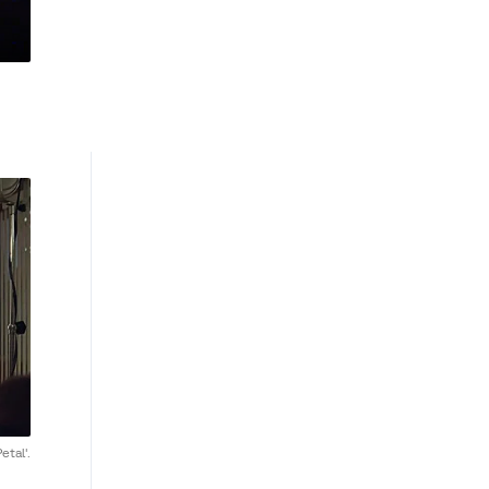
etal'.