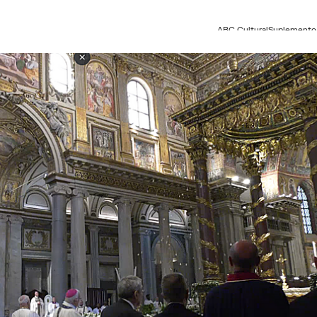
ABC Cultural
Suplemento 