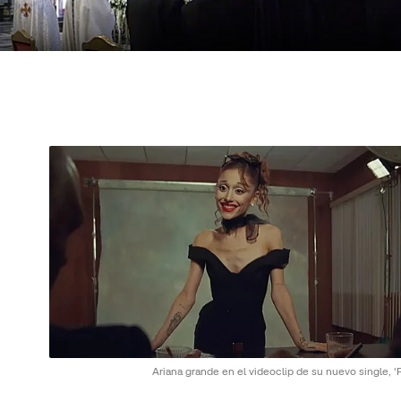
Ariana grande en el videoclip de su nuevo single, 'P