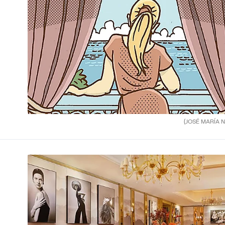
(JOSÉ MARÍA N