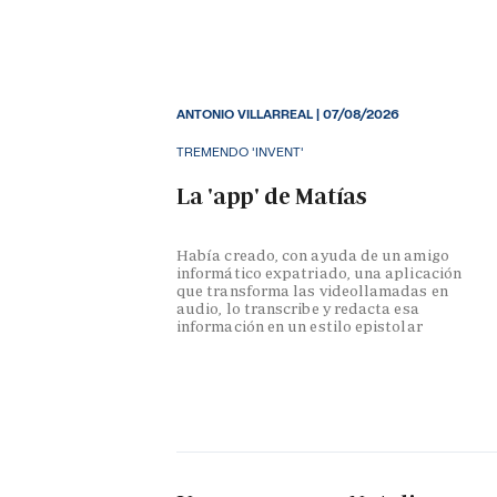
ANTONIO VILLARREAL
|
07/08/2026
TREMENDO 'INVENT'
La 'app' de Matías
Había creado, con ayuda de un amigo
informático expatriado, una aplicación
que transforma las videollamadas en
audio, lo transcribe y redacta esa
información en un estilo epistolar