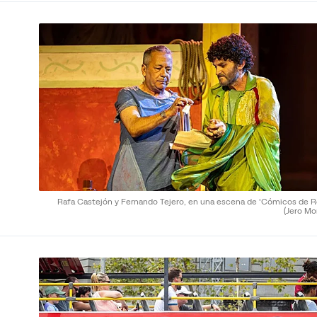
Rafa Castejón y Fernando Tejero, en una escena de 'Cómicos de R
(Jero Mo