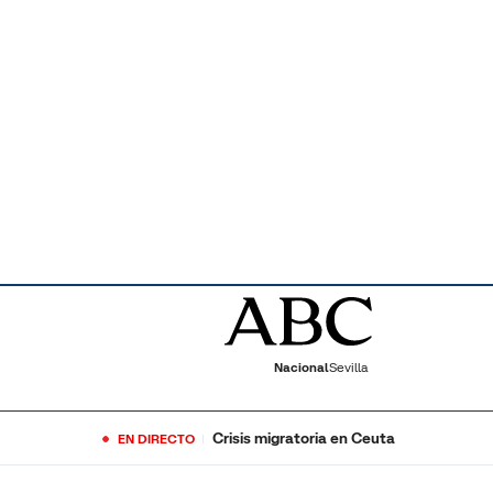
Nacional
Sevilla
Crisis migratoria en Ceuta
EN DIRECTO