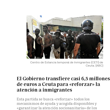
Centro de Estancia temporal de Inmigrantes (CETI) de
Ceuta.
(ABC)
El Gobierno transfiere casi 6,5 millones
de euros a Ceuta para «reforzar» la
atención a inmigrantes
Esta partida se busca «reforzar» todos los
mecanismos de ayuda y acogida disponibles y
«garantizar la atención sociosanitaria» de los