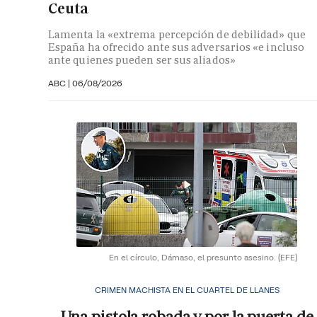
Ceuta
Lamenta la «extrema percepción de debilidad» que
España ha ofrecido ante sus adversarios «e incluso
ante quienes pueden ser sus aliados»
ABC |
06/08/2026
En el círculo, Dámaso, el presunto asesino.
(EFE)
CRIMEN MACHISTA EN EL CUARTEL DE LLANES
Una pistola robada y por la puerta de