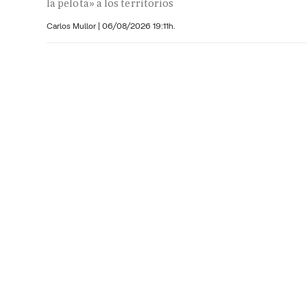
la pelota» a los territorios
Carlos Mullor
|
06/08/2026 19:11h.