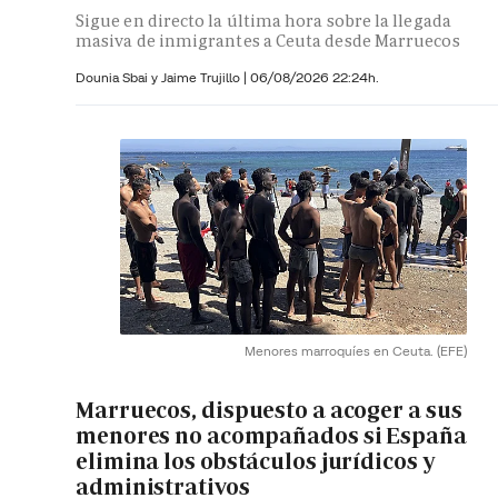
Sigue en directo la última hora sobre la llegada
masiva de inmigrantes a Ceuta desde Marruecos
Dounia Sbai y
Jaime Trujillo |
06/08/2026 22:24h.
Menores marroquíes en Ceuta.
(EFE)
Marruecos, dispuesto a acoger a sus
menores no acompañados si España
elimina los obstáculos jurídicos y
administrativos