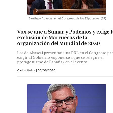
Santiago Abascal, en el Congreso de los Diputados.
(EP)
Vox se une a Sumar y Podemos y exige l
exclusión de Marruecos de la
organización del Mundial de 2030
Los de Abascal presentan una PNL en el Congreso pa
exigir al Gobierno «oponerse a que se relegue el
protagonismo de España» en el evento
Carlos Mullor
|
06/08/2026