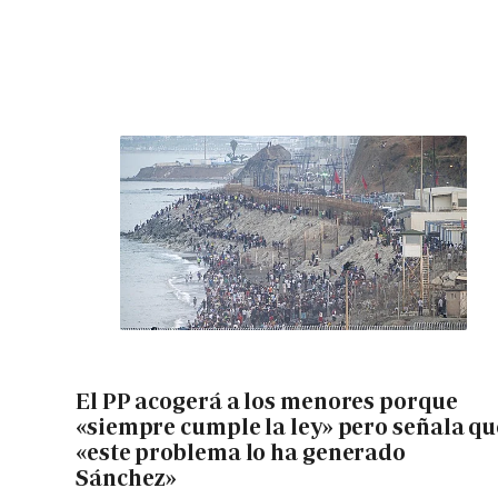
El PP acogerá a los menores porque
«siempre cumple la ley» pero señala qu
«este problema lo ha generado
Sánchez»