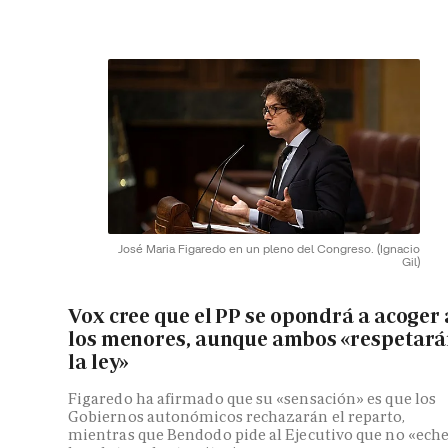
José Maria Figaredo en un pleno del Congreso.
(Ignacio
Gil)
Vox cree que el PP se opondrá a acoger 
los menores, aunque ambos «respetar
la ley»
Figaredo ha afirmado que su «sensación» es que los
Gobiernos autonómicos rechazarán el reparto,
mientras que Bendodo pide al Ejecutivo que no «ech