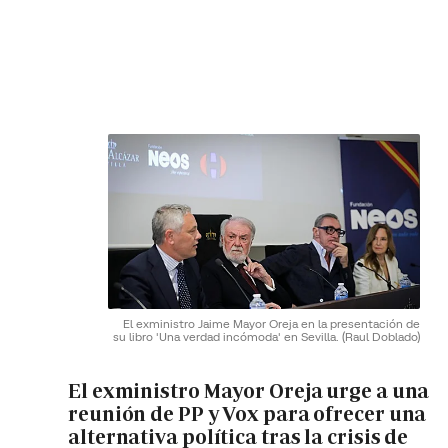
El exministro Jaime Mayor Oreja en la presentación de
su libro 'Una verdad incómoda' en Sevilla.
(Raul Doblado)
El exministro Mayor Oreja urge a una
reunión de PP y Vox para ofrecer una
alternativa política tras la crisis de