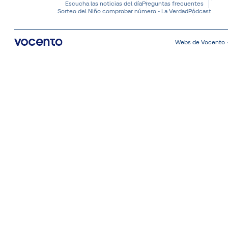
Escucha las noticias del día
Preguntas frecuentes
Sorteo del Niño comprobar número - La Verdad
Pódcast
Webs de Vocento