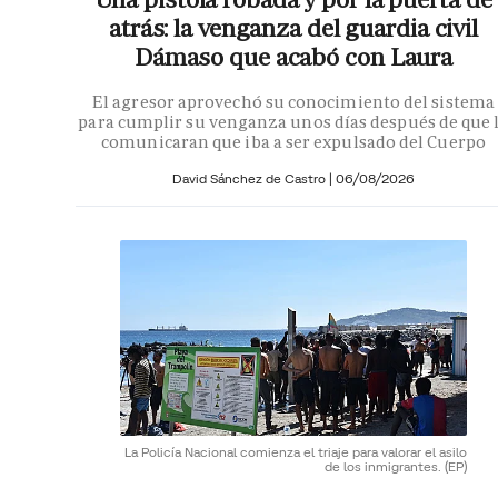
atrás: la venganza del guardia civil
Dámaso que acabó con Laura
El agresor aprovechó su conocimiento del sistema
para cumplir su venganza unos días después de que 
comunicaran que iba a ser expulsado del Cuerpo
David Sánchez de Castro
|
06/08/2026
La Policía Nacional comienza el triaje para valorar el asilo
de los inmigrantes.
(EP)