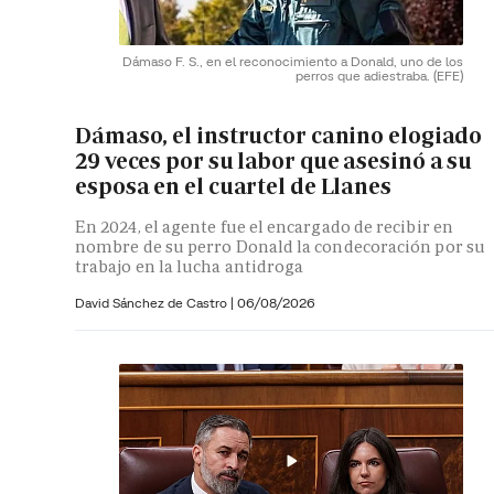
Dámaso F. S., en el reconocimiento a Donald, uno de los
perros que adiestraba.
(EFE)
Dámaso, el instructor canino elogiado
29 veces por su labor que asesinó a su
esposa en el cuartel de Llanes
En 2024, el agente fue el encargado de recibir en
nombre de su perro Donald la condecoración por su
trabajo en la lucha antidroga
David Sánchez de Castro
|
06/08/2026