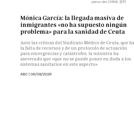
pleno del CISNS.
(EP)
Mónica García: la llegada masiva de
inmigrantes «no ha supuesto ningún
problema» para la sanidad de Ceuta
Ante las críticas del Sindicato Médico de Ceuta, que h
la falta de recursos y de un protocolo de actuación
para emergencias y catástrofes, la ministra ha
aseverado que «que no se puede poner en duda a los
sistemas sanitarios en este aspecto»
ABC
|
06/08/2026