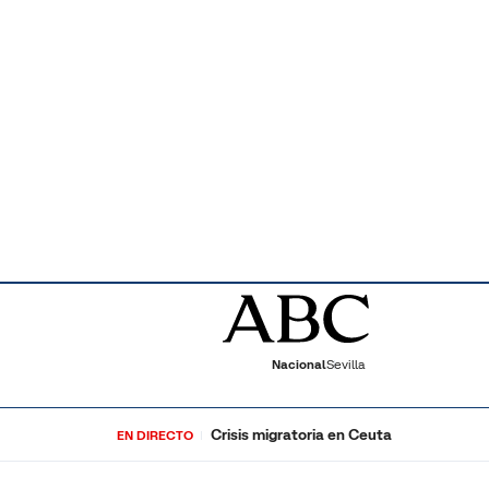
Nacional
Sevilla
Crisis migratoria en Ceuta
EN DIRECTO