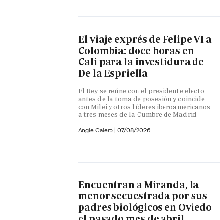
El viaje exprés de Felipe VI a
Colombia: doce horas en
Cali para la investidura de
De la Espriella
El Rey se reúne con el presidente electo
antes de la toma de posesión y coincide
con Milei y otros líderes iberoamericanos
a tres meses de la Cumbre de Madrid
Angie Calero
|
07/08/2026
Encuentran a Miranda, la
menor secuestrada por sus
padres biológicos en Oviedo
el pasado mes de abril