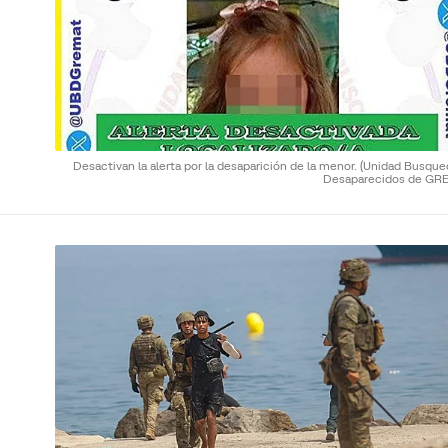
Desactivan la alerta por la desaparición de la menor.
(Unidad Busque
Desaparecidos de GR