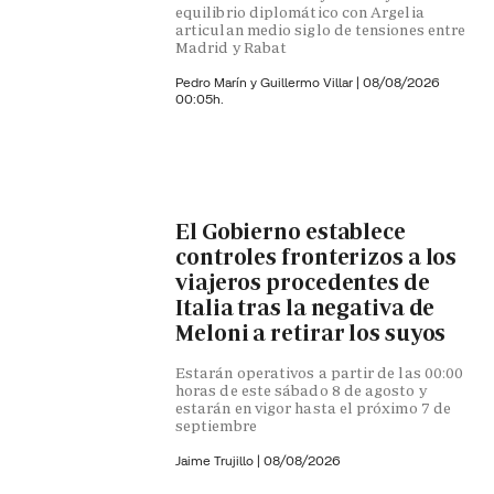
equilibrio diplomático con Argelia
articulan medio siglo de tensiones entre
Madrid y Rabat
Pedro Marín y
Guillermo Villar
|
08/08/2026
00:05h.
El Gobierno establece
controles fronterizos a los
viajeros procedentes de
Italia tras la negativa de
Meloni a retirar los suyos
Estarán operativos a partir de las 00:00
horas de este sábado 8 de agosto y
estarán en vigor hasta el próximo 7 de
septiembre
Jaime Trujillo |
08/08/2026