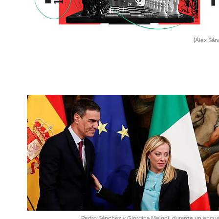
(Álex Sán
Pedro Sánchez y Giorgina Meloni, durante un encue