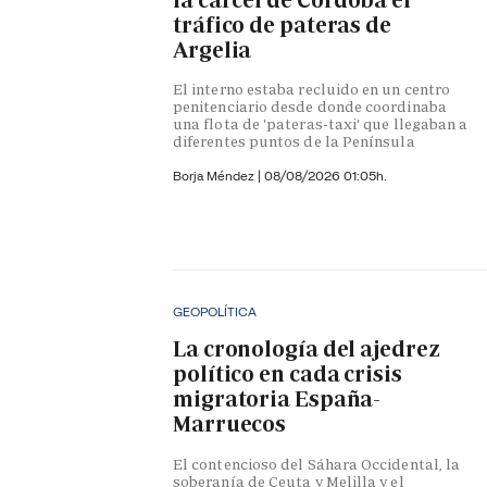
tráfico de pateras de
Argelia
El interno estaba recluido en un centro
penitenciario desde donde coordinaba
una flota de 'pateras-taxi' que llegaban a
diferentes puntos de la Península
Borja Méndez
|
08/08/2026 01:05h.
GEOPOLÍTICA
La cronología del ajedrez
político en cada crisis
migratoria España-
Marruecos
El contencioso del Sáhara Occidental, la
soberanía de Ceuta y Melilla y el