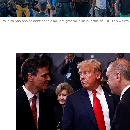
Policías Nacionales contienen a los inmigrantes a las puertas del CETI en Ceuta