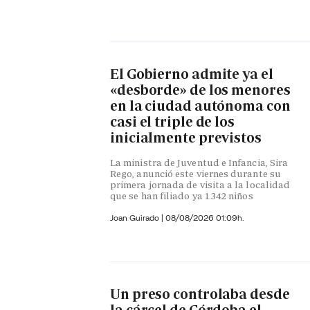
El Gobierno admite ya el
«desborde» de los menores
en la ciudad autónoma con
casi el triple de los
inicialmente previstos
La ministra de Juventud e Infancia, Sira
Rego, anunció este viernes durante su
primera jornada de visita a la localidad
que se han filiado ya 1.342 niños
Joan Guirado
|
08/08/2026 01:09h.
Un preso controlaba desde
la cárcel de Córdoba el