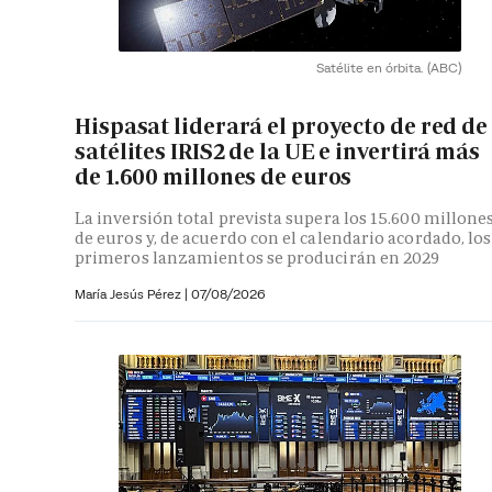
Satélite en órbita.
(ABC)
Hispasat liderará el proyecto de red de
satélites IRIS2 de la UE e invertirá más
de 1.600 millones de euros
La inversión total prevista supera los 15.600 millone
de euros y, de acuerdo con el calendario acordado, los
primeros lanzamientos se producirán en 2029
María Jesús Pérez
|
07/08/2026