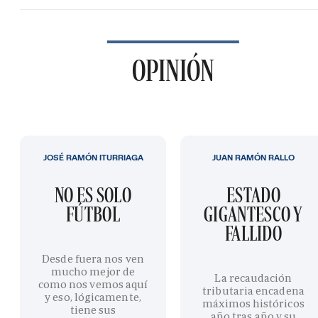
OPINIÓN
JOSÉ RAMÓN ITURRIAGA
JUAN RAMÓN RALLO
NO ES SOLO
ESTADO
FÚTBOL
GIGANTESCO Y
FALLIDO
Desde fuera nos ven
mucho mejor de
La recaudación
como nos vemos aquí
tributaria encadena
y eso, lógicamente,
máximos históricos
tiene sus
año tras año y su