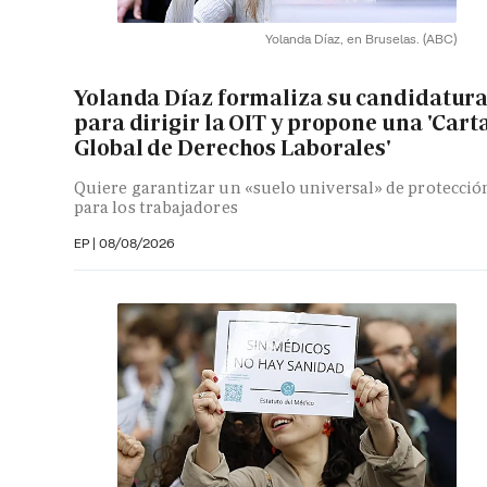
Yolanda Díaz, en Bruselas.
(ABC)
Yolanda Díaz formaliza su candidatur
para dirigir la OIT y propone una 'Cart
Global de Derechos Laborales'
Quiere garantizar un «suelo universal» de protecció
para los trabajadores
EP
|
08/08/2026