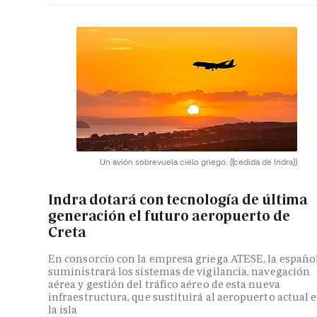
Un avión sobrevuela cielo griego.
((cedida de Indra))
Indra dotará con tecnología de última
generación el futuro aeropuerto de
Creta
En consorcio con la empresa griega ATESE, la españo
suministrará los sistemas de vigilancia, navegación
aérea y gestión del tráfico aéreo de esta nueva
infraestructura, que sustituirá al aeropuerto actual 
la isla