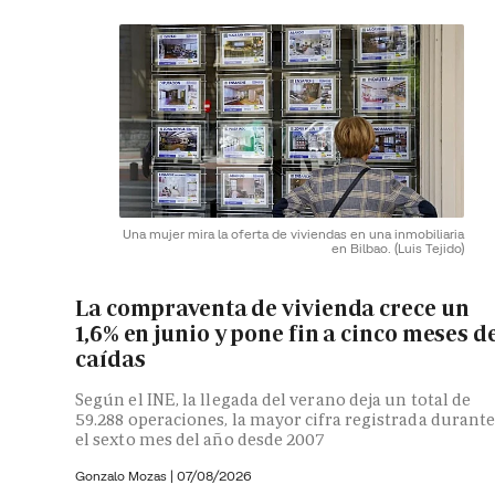
Una mujer mira la oferta de viviendas en una inmobiliaria
en Bilbao.
(Luis Tejido)
La compraventa de vivienda crece un
1,6% en junio y pone fin a cinco meses d
caídas
Según el INE, la llegada del verano deja un total de
59.288 operaciones, la mayor cifra registrada durant
el sexto mes del año desde 2007
Gonzalo Mozas |
07/08/2026