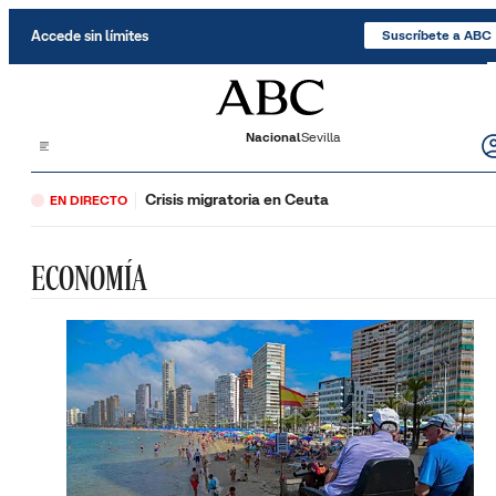
Saltar al contenido
Accede sin límites
Suscríbete a ABC
Nacional
Sevilla
Crisis migratoria en Ceuta
EN DIRECTO
ECONOMÍA