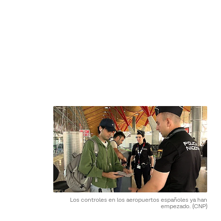
Los controles en los aeropuertos españoles ya han
empezado.
(CNP)