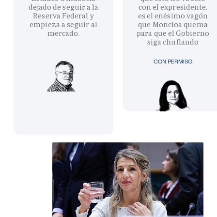
dejado de seguir a la
con el expresidente,
Reserva Federal y
es el enésimo vagón
empieza a seguir al
que Moncloa quema
mercado.
para que el Gobierno
siga chuflando
CON PERMISO