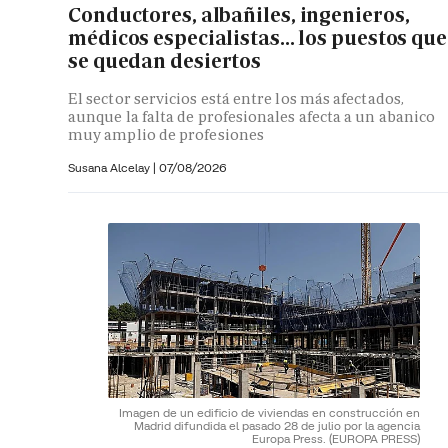
Conductores, albañiles, ingenieros,
médicos especialistas... los puestos que
se quedan desiertos
El sector servicios está entre los más afectados,
aunque la falta de profesionales afecta a un abanico
muy amplio de profesiones
Susana Alcelay
|
07/08/2026
Imagen de un edificio de viviendas en construcción en
Madrid difundida el pasado 28 de julio por la agencia
Europa Press.
(EUROPA PRESS)