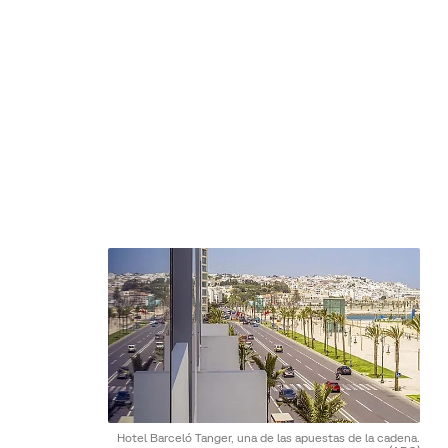
Hotel Barceló Tanger, una de las apuestas de la cadena.