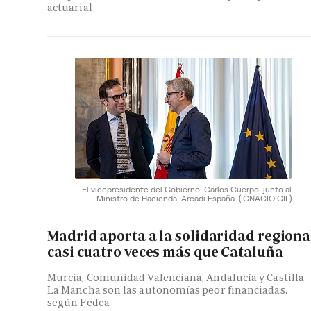
actuarial
El vicepresidente del Gobierno, Carlos Cuerpo, junto al
Ministro de Hacienda, Arcadi España.
(IGNACIO GIL)
Madrid aporta a la solidaridad regiona
casi cuatro veces más que Cataluña
Murcia, Comunidad Valenciana, Andalucía y Castilla-
La Mancha son las autonomías peor financiadas,
según Fedea