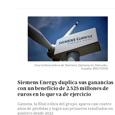
Una turbina eólica de Siemens Gamesa en Zamudio,
España.
(REUTERS)
Siemens Energy duplica sus ganancias
con un beneficio de 2.525 millones de
euros en lo que va de ejercicio
Gamesa, la filial eólica del grupo, aparca casi cuatro
años de pérdidas y logra sus primeros resultados en
positivo desde 2022