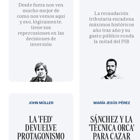
Desde fuera nos ven
mucho mejor de
La recaudación
como nos vemos aquí
tributaria encadena
y eso, lógicamente,
máximos históricos
tiene sus
año tras año y su
repercusiones en las
gasto público ronda
decisiones de
la mitad del PIB
inversión
JOHN MÜLLER
MARÍA JESÚS PÉREZ
LA 'FED'
SÁNCHEZ Y LA
DEVUELVE
'TÉCNICA ORCA'
PROTAGONISMO
PARA CAZAR