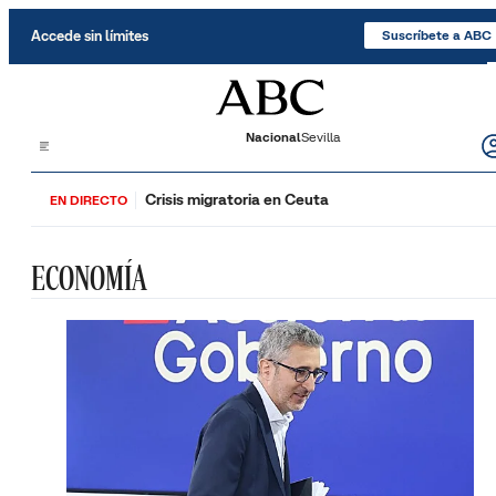
Saltar al contenido
Accede sin límites
Suscríbete a ABC
Nacional
Sevilla
Crisis migratoria en Ceuta
EN DIRECTO
ECONOMÍA