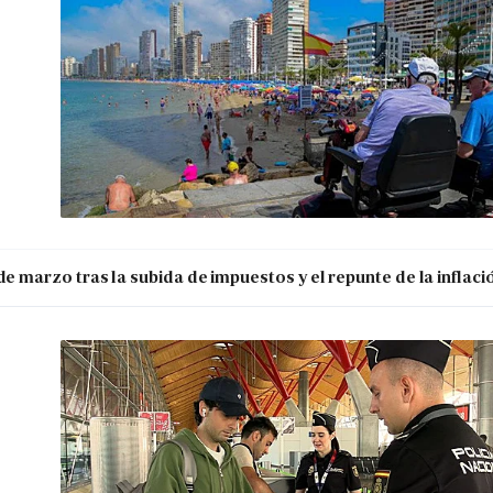
de marzo tras la subida de impuestos y el repunte de la inflaci