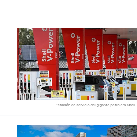
Estación de servicio del gigante petrolero Shell.