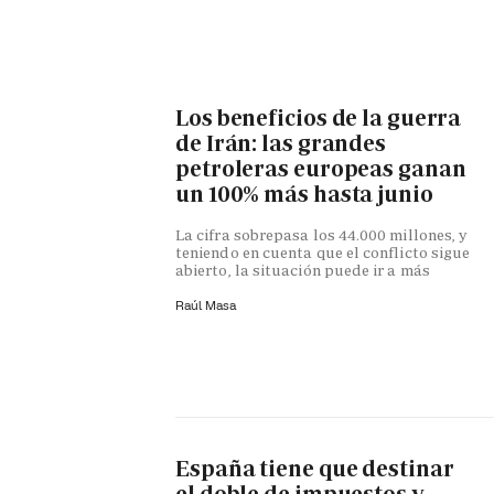
Los beneficios de la guerra
de Irán: las grandes
petroleras europeas ganan
un 100% más hasta junio
La cifra sobrepasa los 44.000 millones, y
teniendo en cuenta que el conflicto sigue
abierto, la situación puede ir a más
Raúl Masa
España tiene que destinar
el doble de impuestos y