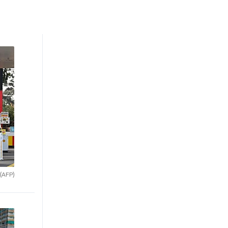
(AFP)