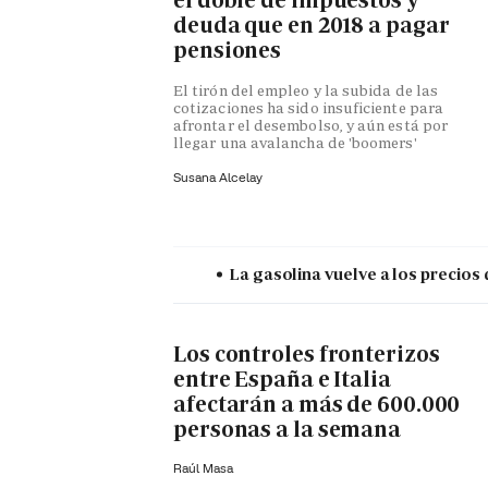
deuda que en 2018 a pagar
pensiones
El tirón del empleo y la subida de las
cotizaciones ha sido insuficiente para
afrontar el desembolso, y aún está por
llegar una avalancha de 'boomers'
Susana Alcelay
La gasolina vuelve a los precios 
Los controles fronterizos
entre España e Italia
afectarán a más de 600.000
personas a la semana
Raúl Masa