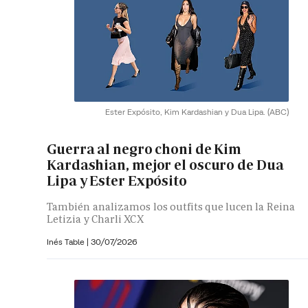
Ester Expósito, Kim Kardashian y Dua Lipa.
(ABC)
Guerra al negro choni de Kim
Kardashian, mejor el oscuro de Dua
Lipa y Ester Expósito
También analizamos los outfits que lucen la Reina
Letizia y Charli XCX
Inés Table
|
30/07/2026