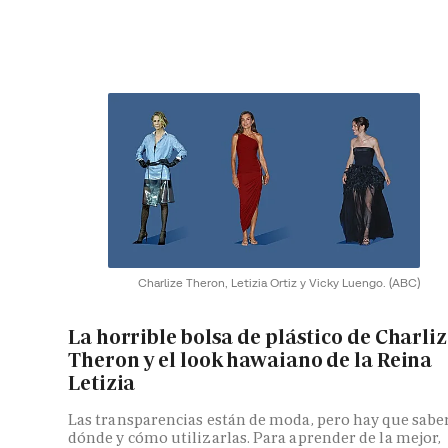
Charlize Theron, Letizia Ortiz y Vicky Luengo.
(ABC)
La horrible bolsa de plástico de Charli
Theron y el look hawaiano de la Reina
Letizia
Las transparencias están de moda, pero hay que sabe
dónde y cómo utilizarlas. Para aprender de la mejor,