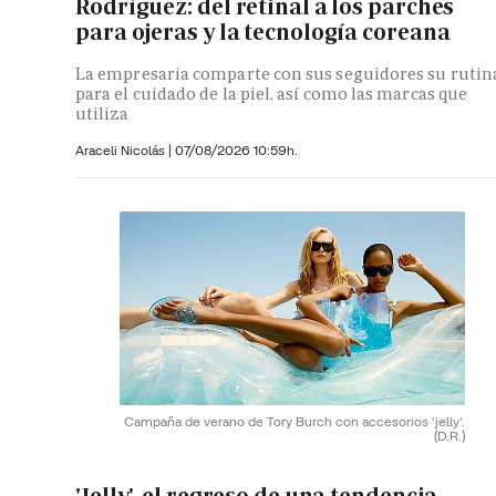
Rodríguez: del retinal a los parches
para ojeras y la tecnología coreana
La empresaria comparte con sus seguidores su rutin
para el cuidado de la piel, así como las marcas que
utiliza
Araceli Nicolás
|
07/08/2026 10:59h.
Campaña de verano de Tory Burch con accesorios 'jelly'.
(D.R.)
'Jelly', el regreso de una tendencia