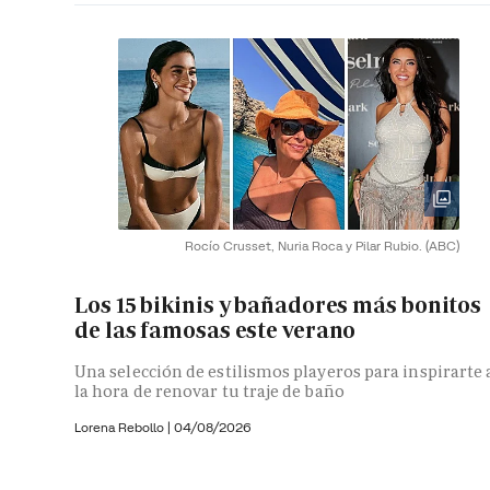
Rocío Crusset, Nuria Roca y Pilar Rubio.
(ABC)
Los 15 bikinis y bañadores más bonitos
de las famosas este verano
Una selección de estilismos playeros para inspirarte 
la hora de renovar tu traje de baño
Lorena Rebollo |
04/08/2026