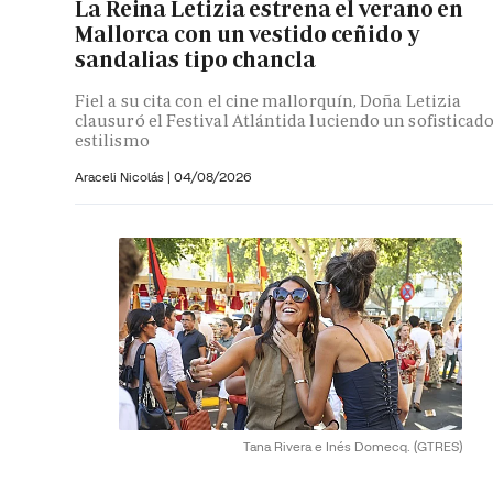
La Reina Letizia estrena el verano en
Mallorca con un vestido ceñido y
sandalias tipo chancla
Fiel a su cita con el cine mallorquín, Doña Letizia
clausuró el Festival Atlántida luciendo un sofisticad
estilismo
Araceli Nicolás
|
04/08/2026
Tana Rivera e Inés Domecq.
(GTRES)