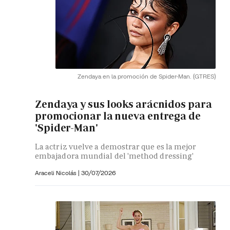
Zendaya en la promoción de Spider-Man.
(GTRES)
Zendaya y sus looks arácnidos para
promocionar la nueva entrega de
'Spider-Man'
La actriz vuelve a demostrar que es la mejor
embajadora mundial del 'method dressing'
Araceli Nicolás
|
30/07/2026