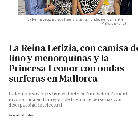
La Reina Letizia y sus hijas visitan la Fundación Esment en
Mallorca.
(EFE)
La Reina Letizia, con camisa d
lino y menorquinas y la
Princesa Leonor con ondas
surferas en Mallorca
La Reina y sus hijas han visitado la Fundación Esment,
involucrada en la mejora de la vida de personas con
discapacidad intelectual
Araceli Nicolás