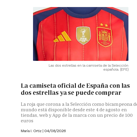
Las dos estrellas en la camiseta de la Selección
española.
(EFE)
La camiseta oficial de España con las
dos estrellas ya se puede comprar
La roja que corona a la Selección como bicampeona d
mundo está disponible desde este 4 de agosto en
tiendas, web y App de la marca con un precio de 100
euros
María I. Ortiz
|
04/08/2026