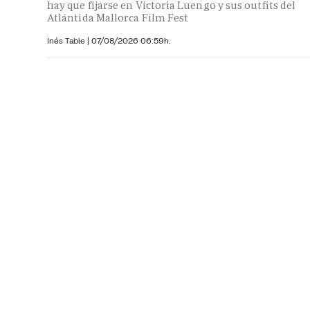
hay que fijarse en Victoria Luengo y sus outfits del
Atlántida Mallorca Film Fest
Inés Table
|
07/08/2026 06:59h.