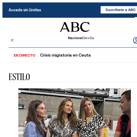
Saltar al contenido
Accede sin límites
Suscríbete a ABC
Nacional
Sevilla
Crisis migratoria en Ceuta
EN DIRECTO
ESTILO