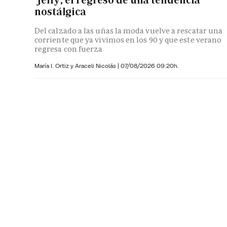
nostálgica
Del calzado a las uñas la moda vuelve a rescatar una
corriente que ya vivimos en los 90 y que este verano
regresa con fuerza
María I. Ortiz y
Araceli Nicolás
|
07/08/2026 09:20h.