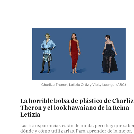
Charlize Theron, Letizia Ortiz y Vicky Luengo.
(ABC)
La horrible bolsa de plástico de Charli
Theron y el look hawaiano de la Reina
Letizia
Las transparencias están de moda, pero hay que sabe
dónde y cómo utilizarlas. Para aprender de la mejor,