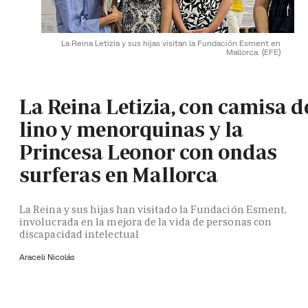
La Reina Letizia y sus hijas visitan la Fundación Esment en
Mallorca.
(EFE)
La Reina Letizia, con camisa d
lino y menorquinas y la
Princesa Leonor con ondas
surferas en Mallorca
La Reina y sus hijas han visitado la Fundación Esment,
involucrada en la mejora de la vida de personas con
discapacidad intelectual
Araceli Nicolás