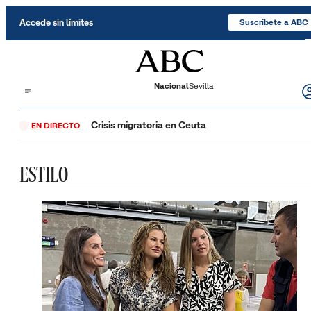
Saltar al contenido
Accede sin límites
Suscríbete a ABC
Nacional
Sevilla
Crisis migratoria en Ceuta
EN DIRECTO
ESTILO