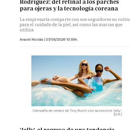
Rodríguez: del retinal a los parches
para ojeras y la tecnología coreana
La empresaria comparte con sus seguidores su rutin
para el cuidado de la piel, así como las marcas que
utiliza
Araceli Nicolás
|
07/08/2026 10:59h.
Campaña de verano de Tory Burch con accesorios 'jelly'.
(D.R.)
'Jelly', el regreso de una tendencia