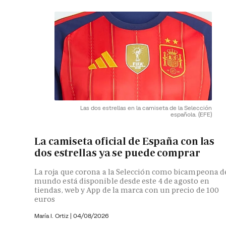
Las dos estrellas en la camiseta de la Selección
española.
(EFE)
La camiseta oficial de España con las
dos estrellas ya se puede comprar
La roja que corona a la Selección como bicampeona d
mundo está disponible desde este 4 de agosto en
tiendas, web y App de la marca con un precio de 100
euros
María I. Ortiz
|
04/08/2026