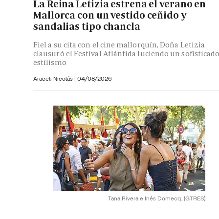
La Reina Letizia estrena el verano en
Mallorca con un vestido ceñido y
sandalias tipo chancla
Fiel a su cita con el cine mallorquín, Doña Letizia
clausuró el Festival Atlántida luciendo un sofisticad
estilismo
Araceli Nicolás
|
04/08/2026
Tana Rivera e Inés Domecq.
(GTRES)