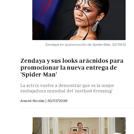
Zendaya en la promoción de Spider-Man.
(GTRES)
Zendaya y sus looks arácnidos para
promocionar la nueva entrega de
'Spider-Man'
La actriz vuelve a demostrar que es la mejor
embajadora mundial del 'method dressing'
Araceli Nicolás
|
30/07/2026