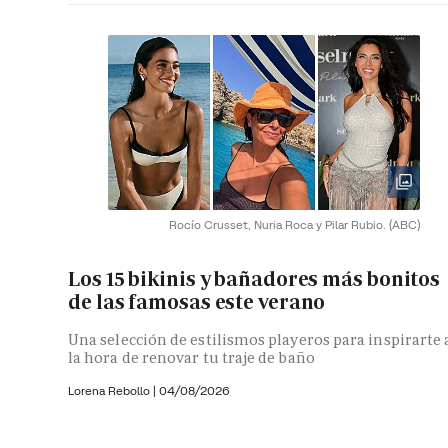
Rocío Crusset, Nuria Roca y Pilar Rubio.
(ABC)
Los 15 bikinis y bañadores más bonitos
de las famosas este verano
Una selección de estilismos playeros para inspirarte 
la hora de renovar tu traje de baño
Lorena Rebollo |
04/08/2026