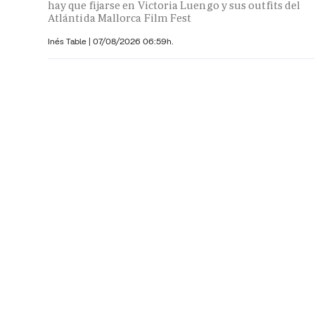
hay que fijarse en Victoria Luengo y sus outfits del
Atlántida Mallorca Film Fest
Inés Table
|
07/08/2026 06:59h.