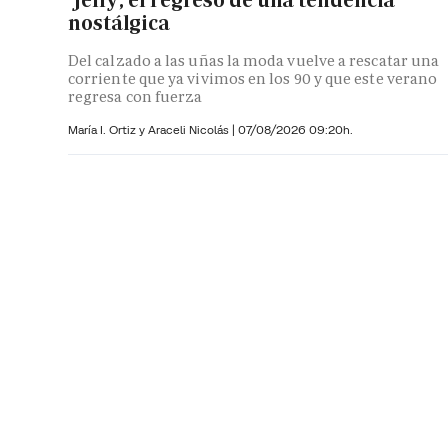
nostálgica
Del calzado a las uñas la moda vuelve a rescatar una
corriente que ya vivimos en los 90 y que este verano
regresa con fuerza
María I. Ortiz y
Araceli Nicolás
|
07/08/2026 09:20h.