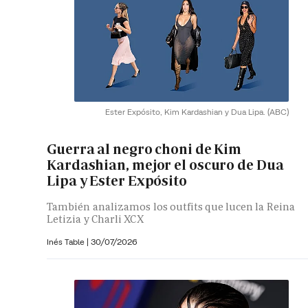
Ester Expósito, Kim Kardashian y Dua Lipa.
(ABC)
Guerra al negro choni de Kim
Kardashian, mejor el oscuro de Dua
Lipa y Ester Expósito
También analizamos los outfits que lucen la Reina
Letizia y Charli XCX
Inés Table
|
30/07/2026