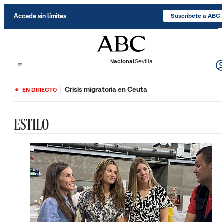
Saltar al contenido
Accede sin límites
Suscríbete a ABC
Nacional
Sevilla
Crisis migratoria en Ceuta
EN DIRECTO
ESTILO