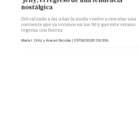
nostálgica
Del calzado a las uñas la moda vuelve a rescatar una
corriente que ya vivimos en los 90 y que este verano
regresa con fuerza
María I. Ortiz y
Araceli Nicolás
|
07/08/2026 09:20h.