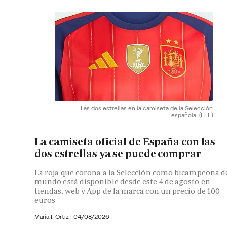
Las dos estrellas en la camiseta de la Selección
española.
(EFE)
La camiseta oficial de España con las
dos estrellas ya se puede comprar
La roja que corona a la Selección como bicampeona d
mundo está disponible desde este 4 de agosto en
tiendas, web y App de la marca con un precio de 100
euros
María I. Ortiz
|
04/08/2026