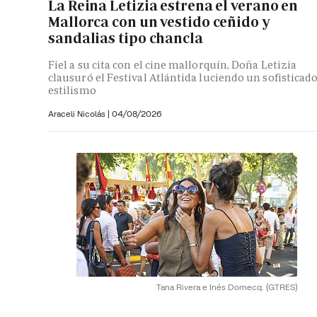
La Reina Letizia estrena el verano en
Mallorca con un vestido ceñido y
sandalias tipo chancla
Fiel a su cita con el cine mallorquín, Doña Letizia
clausuró el Festival Atlántida luciendo un sofisticad
estilismo
Araceli Nicolás
|
04/08/2026
Tana Rivera e Inés Domecq.
(GTRES)