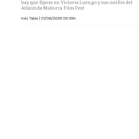
hay que fijarse en Victoria Luengo y sus outfits del
Atlántida Mallorca Film Fest
Inés Table
|
07/08/2026 06:59h.