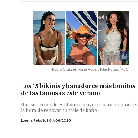
Rocío Crusset, Nuria Roca y Pilar Rubio.
(ABC)
Los 15 bikinis y bañadores más bonitos
de las famosas este verano
Una selección de estilismos playeros para inspirarte 
la hora de renovar tu traje de baño
Lorena Rebollo |
04/08/2026