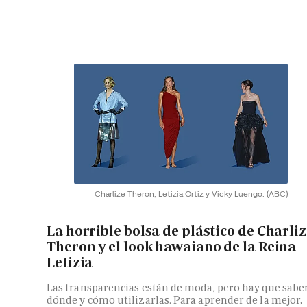
Charlize Theron, Letizia Ortiz y Vicky Luengo.
(ABC)
La horrible bolsa de plástico de Charli
Theron y el look hawaiano de la Reina
Letizia
Las transparencias están de moda, pero hay que sabe
dónde y cómo utilizarlas. Para aprender de la mejor,