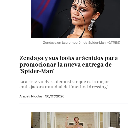
Zendaya en la promoción de Spider-Man.
(GTRES)
Zendaya y sus looks arácnidos para
promocionar la nueva entrega de
'Spider-Man'
La actriz vuelve a demostrar que es la mejor
embajadora mundial del 'method dressing'
Araceli Nicolás
|
30/07/2026