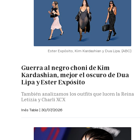
Ester Expósito, Kim Kardashian y Dua Lipa.
(ABC)
Guerra al negro choni de Kim
Kardashian, mejor el oscuro de Dua
Lipa y Ester Expósito
También analizamos los outfits que lucen la Reina
Letizia y Charli XCX
Inés Table
|
30/07/2026