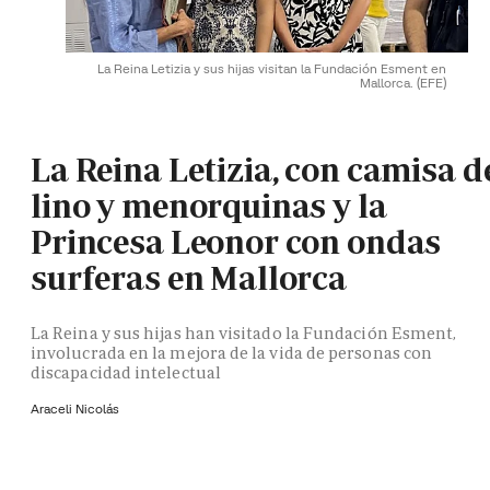
La Reina Letizia y sus hijas visitan la Fundación Esment en
Mallorca.
(EFE)
La Reina Letizia, con camisa d
lino y menorquinas y la
Princesa Leonor con ondas
surferas en Mallorca
La Reina y sus hijas han visitado la Fundación Esment,
involucrada en la mejora de la vida de personas con
discapacidad intelectual
Araceli Nicolás