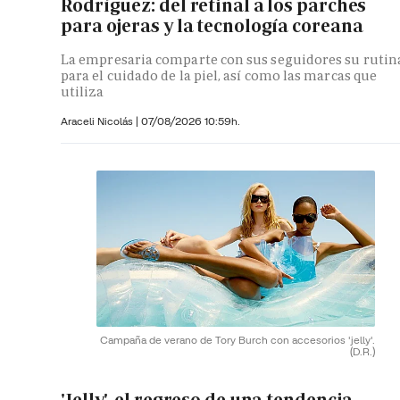
Rodríguez: del retinal a los parches
para ojeras y la tecnología coreana
La empresaria comparte con sus seguidores su rutin
para el cuidado de la piel, así como las marcas que
utiliza
Araceli Nicolás
|
07/08/2026 10:59h.
Campaña de verano de Tory Burch con accesorios 'jelly'.
(D.R.)
'Jelly', el regreso de una tendencia