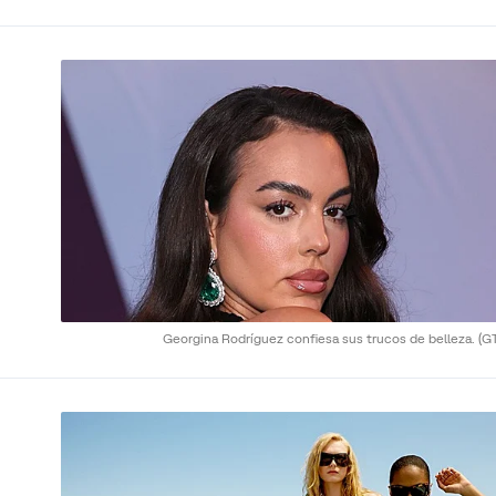
Georgina Rodríguez confiesa sus trucos de belleza.
(G