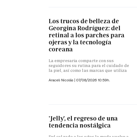
Los trucos de belleza de
Georgina Rodríguez: del
retinal a los parches para
ojeras y la tecnología
coreana
La empresaria comparte con sus
seguidores su rutina para el cuidado de
la piel, así como las marcas que utiliza
Araceli Nicolás
|
07/08/2026 10:59h.
'Jelly', el regreso de una
tendencia nostálgica
Del calzado a las uñas la moda vuelve a