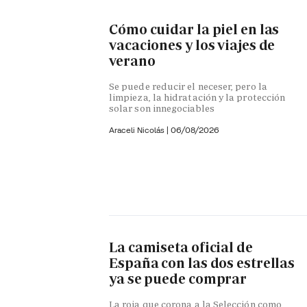
Cómo cuidar la piel en las
vacaciones y los viajes de
verano
Se puede reducir el neceser, pero la
limpieza, la hidratación y la protección
solar son innegociables
Araceli Nicolás
|
06/08/2026
La camiseta oficial de
España con las dos estrellas
ya se puede comprar
La roja que corona a la Selección como