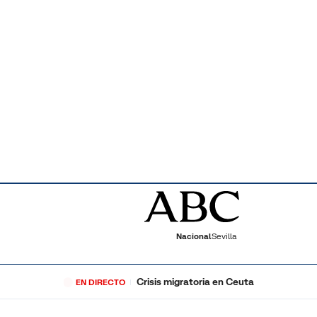
Nacional
Sevilla
Crisis migratoria en Ceuta
EN DIRECTO