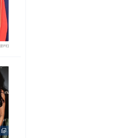
.
(EFE)