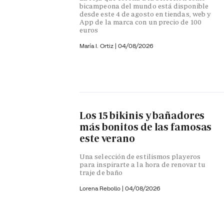
bicampeona del mundo está disponible
desde este 4 de agosto en tiendas, web y
App de la marca con un precio de 100
euros
María I. Ortiz
|
04/08/2026
Los 15 bikinis y bañadores
más bonitos de las famosas
este verano
Una selección de estilismos playeros
para inspirarte a la hora de renovar tu
traje de baño
Lorena Rebollo |
04/08/2026