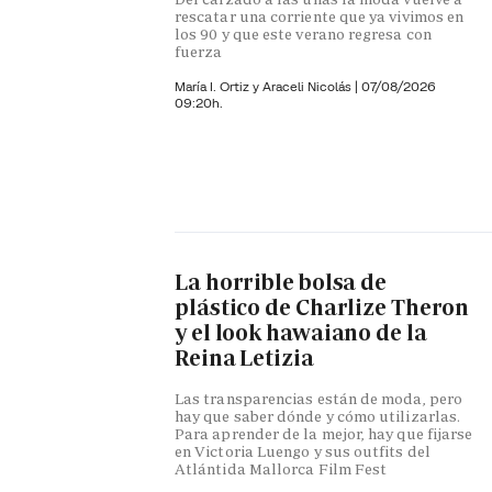
rescatar una corriente que ya vivimos en
los 90 y que este verano regresa con
fuerza
María I. Ortiz y
Araceli Nicolás
|
07/08/2026
09:20h.
La horrible bolsa de
plástico de Charlize Theron
y el look hawaiano de la
Reina Letizia
Las transparencias están de moda, pero
hay que saber dónde y cómo utilizarlas.
Para aprender de la mejor, hay que fijarse
en Victoria Luengo y sus outfits del
Atlántida Mallorca Film Fest