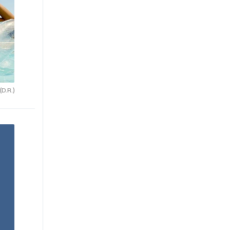
(D.R.)