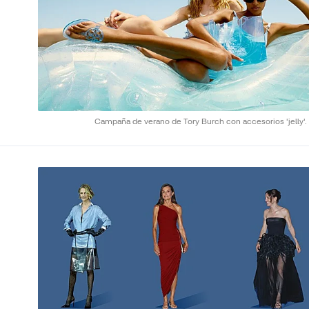
Campaña de verano de Tory Burch con accesorios 'jelly'.