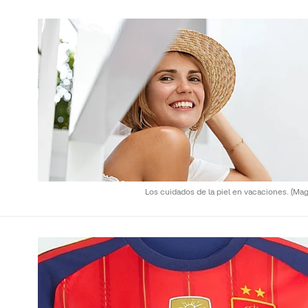
Los cuidados de la piel en vacaciones.
(Mag