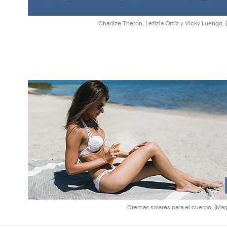
Charlize Theron, Letizia Ortiz y Vicky Luengo.
Cremas solares para el cuerpo.
(Mag