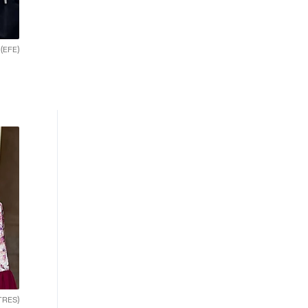
.
(EFE)
TRES)