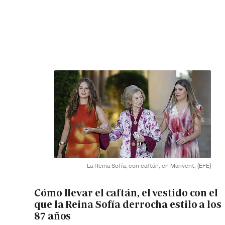
La Reina Sofía, con caftán, en Marivent.
(EFE)
Cómo llevar el caftán, el vestido con el
que la Reina Sofía derrocha estilo a los
87 años