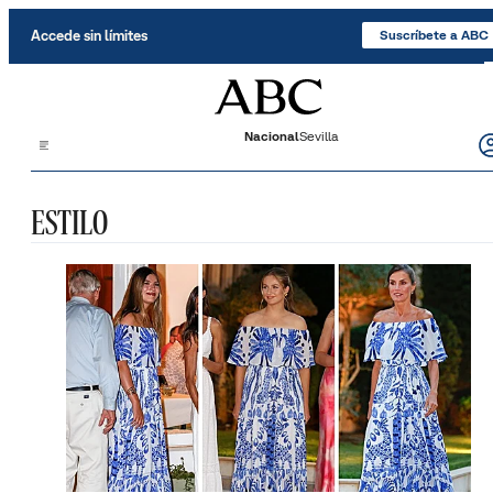
Saltar al contenido
Accede sin límites
Suscríbete a ABC
Nacional
Sevilla
ESTILO