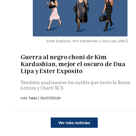
Ester Expósito, Kim Kardashian y Dua Lipa.
(ABC)
Guerra al negro choni de Kim
Kardashian, mejor el oscuro de Dua
Lipa y Ester Expósito
También analizamos los outfits que lucen la Reina
Letizia y Charli XCX
Inés Table
|
30/07/2026
Ver más noticias