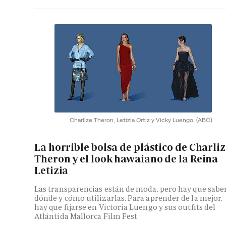
Charlize Theron, Letizia Ortiz y Vicky Luengo.
(ABC)
La horrible bolsa de plástico de Charli
Theron y el look hawaiano de la Reina
Letizia
Las transparencias están de moda, pero hay que sabe
dónde y cómo utilizarlas. Para aprender de la mejor,
hay que fijarse en Victoria Luengo y sus outfits del
Atlántida Mallorca Film Fest