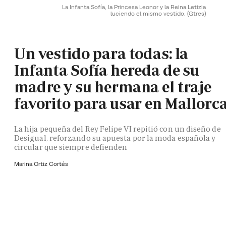
La Infanta Sofía, la Princesa Leonor y la Reina Letizia
luciendo el mismo vestido.
(Gtres)
Un vestido para todas: la
Infanta Sofía hereda de su
madre y su hermana el traje
favorito para usar en Mallorc
La hija pequeña del Rey Felipe VI repitió con un diseño de
Desigual, reforzando su apuesta por la moda española y
circular que siempre defienden
Marina Ortiz Cortés