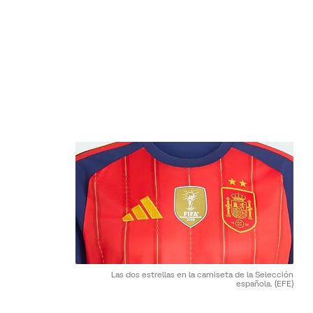
Las dos estrellas en la camiseta de la Selección
española.
(EFE)