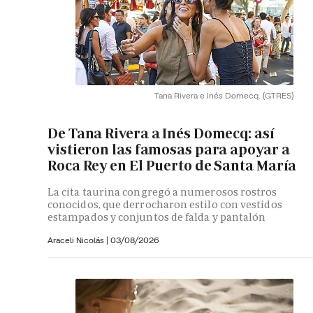
Tana Rivera e Inés Domecq.
(GTRES)
De Tana Rivera a Inés Domecq: así
vistieron las famosas para apoyar a
Roca Rey en El Puerto de Santa María
La cita taurina congregó a numerosos rostros
conocidos, que derrocharon estilo con vestidos
estampados y conjuntos de falda y pantalón
Araceli Nicolás
|
03/08/2026