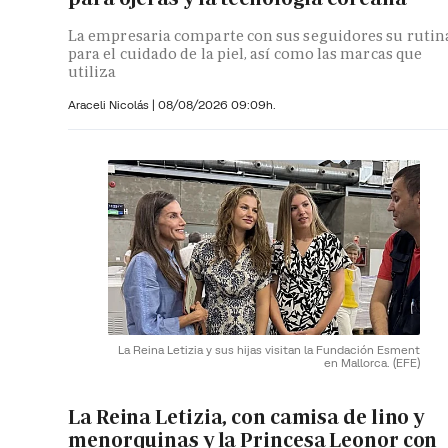
La empresaria comparte con sus seguidores su rutin
para el cuidado de la piel, así como las marcas que
utiliza
Araceli Nicolás
|
08/08/2026 09:09h.
La Reina Letizia y sus hijas visitan la Fundación Esment
en Mallorca.
(EFE)
La Reina Letizia, con camisa de lino y
menorquinas y la Princesa Leonor con