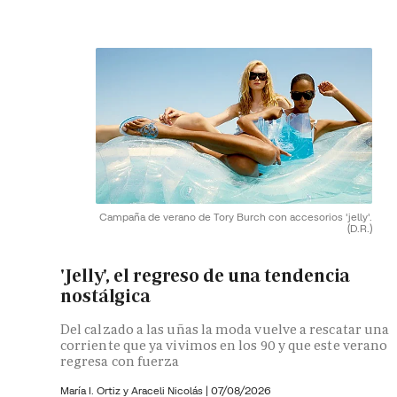
Campaña de verano de Tory Burch con accesorios 'jelly'.
(D.R.)
'Jelly', el regreso de una tendencia
nostálgica
Del calzado a las uñas la moda vuelve a rescatar una
corriente que ya vivimos en los 90 y que este verano
regresa con fuerza
María I. Ortiz y
Araceli Nicolás
|
07/08/2026