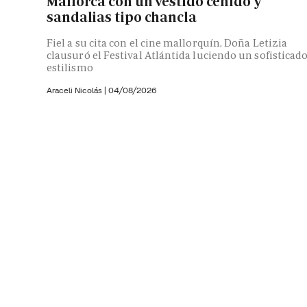
Mallorca con un vestido ceñido y
sandalias tipo chancla
Fiel a su cita con el cine mallorquín, Doña Letizia
clausuró el Festival Atlántida luciendo un sofisticad
estilismo
Araceli Nicolás
|
04/08/2026