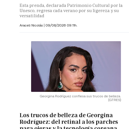
Esta prenda, declarada Patrimonio Cultural por la
Unesco, regresa cada verano por su ligereza y su
versatilidad
Araceli Nicolás
|
09/08/2026 09:11h.
Georgina Rodríguez confiesa sus trucos de belleza.
(GTRES)
Los trucos de belleza de Georgina
Rodríguez: del retinal a los parches
para ojeras y la tecnología coreana