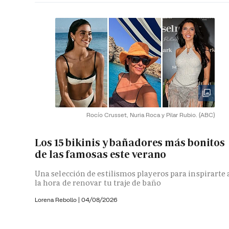
Rocío Crusset, Nuria Roca y Pilar Rubio.
(ABC)
Los 15 bikinis y bañadores más bonitos
de las famosas este verano
Una selección de estilismos playeros para inspirarte 
la hora de renovar tu traje de baño
Lorena Rebollo |
04/08/2026