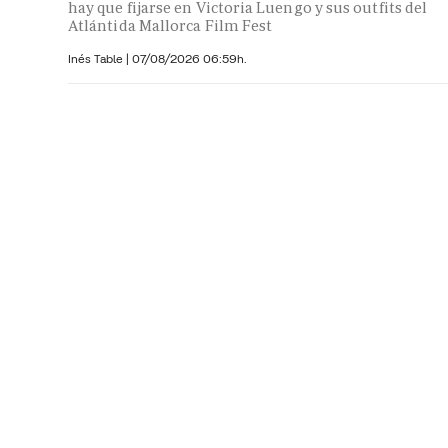
hay que fijarse en Victoria Luengo y sus outfits del
Atlántida Mallorca Film Fest
Inés Table
|
07/08/2026 06:59h.