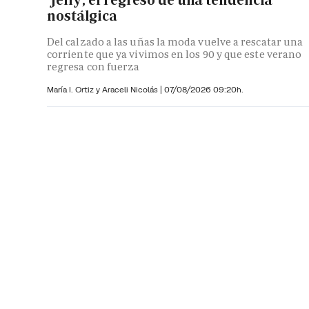
nostálgica
Del calzado a las uñas la moda vuelve a rescatar una
corriente que ya vivimos en los 90 y que este verano
regresa con fuerza
María I. Ortiz y
Araceli Nicolás
|
07/08/2026 09:20h.