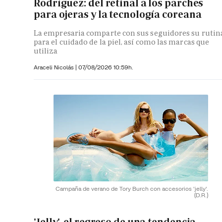
Rodríguez: del retinal a los parches
para ojeras y la tecnología coreana
La empresaria comparte con sus seguidores su rutin
para el cuidado de la piel, así como las marcas que
utiliza
Araceli Nicolás
|
07/08/2026 10:59h.
Campaña de verano de Tory Burch con accesorios 'jelly'.
(D.R.)
'Jelly', el regreso de una tendencia