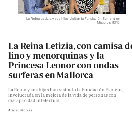
La Reina Letizia y sus hijas visitan la Fundación Esment en
Mallorca.
(EFE)
La Reina Letizia, con camisa d
lino y menorquinas y la
Princesa Leonor con ondas
surferas en Mallorca
La Reina y sus hijas han visitado la Fundación Esment,
involucrada en la mejora de la vida de personas con
discapacidad intelectual
Araceli Nicolás