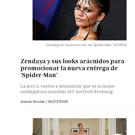
Zendaya en la promoción de Spider-Man.
(GTRES)
Zendaya y sus looks arácnidos para
promocionar la nueva entrega de
'Spider-Man'
La actriz vuelve a demostrar que es la mejor
embajadora mundial del 'method dressing'
Araceli Nicolás
|
30/07/2026