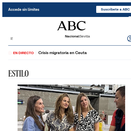
Saltar al contenido
Accede sin límites
Suscríbete a ABC
Nacional
Sevilla
Crisis migratoria en Ceuta
EN DIRECTO
ESTILO