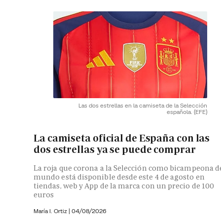
Las dos estrellas en la camiseta de la Selección
española.
(EFE)
La camiseta oficial de España con las
dos estrellas ya se puede comprar
La roja que corona a la Selección como bicampeona d
mundo está disponible desde este 4 de agosto en
tiendas, web y App de la marca con un precio de 100
euros
María I. Ortiz
|
04/08/2026