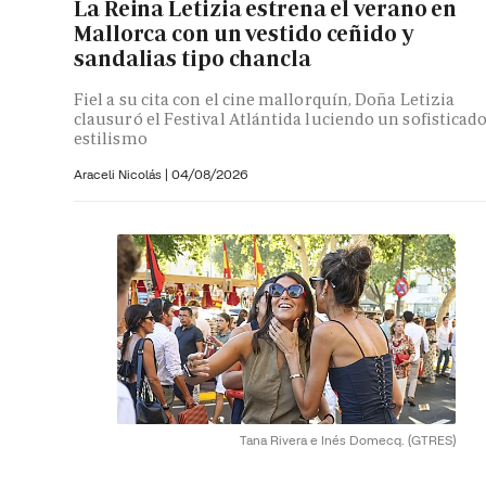
La Reina Letizia estrena el verano en
Mallorca con un vestido ceñido y
sandalias tipo chancla
Fiel a su cita con el cine mallorquín, Doña Letizia
clausuró el Festival Atlántida luciendo un sofisticad
estilismo
Araceli Nicolás
|
04/08/2026
Tana Rivera e Inés Domecq.
(GTRES)