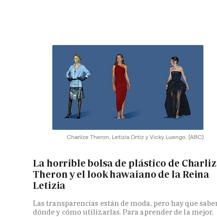
Charlize Theron, Letizia Ortiz y Vicky Luengo.
(ABC)
La horrible bolsa de plástico de Charli
Theron y el look hawaiano de la Reina
Letizia
Las transparencias están de moda, pero hay que sabe
dónde y cómo utilizarlas. Para aprender de la mejor,