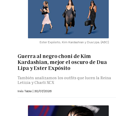
Ester Expósito, Kim Kardashian y Dua Lipa.
(ABC)
Guerra al negro choni de Kim
Kardashian, mejor el oscuro de Dua
Lipa y Ester Expósito
También analizamos los outfits que lucen la Reina
Letizia y Charli XCX
Inés Table
|
30/07/2026