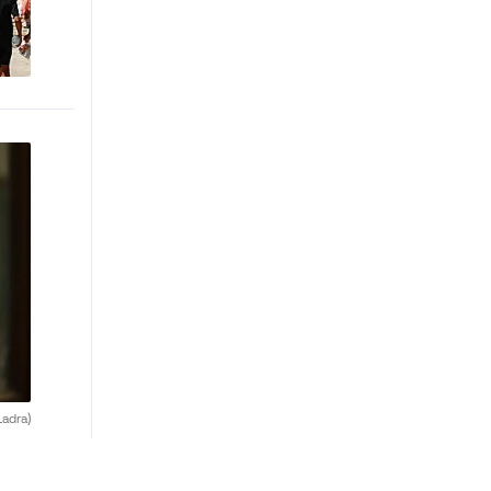
adra)