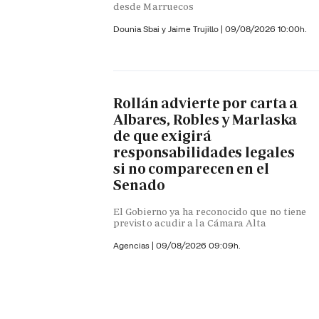
desde Marruecos
Dounia Sbai y
Jaime Trujillo |
09/08/2026 10:00h.
Rollán advierte por carta a
Albares, Robles y Marlaska
de que exigirá
responsabilidades legales
si no comparecen en el
Senado
El Gobierno ya ha reconocido que no tiene
previsto acudir a la Cámara Alta
Agencias |
09/08/2026 09:09h.