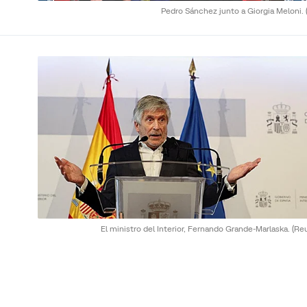
Pedro Sánchez junto a Giorgia Meloni.
El ministro del Interior, Fernando Grande-Marlaska.
(Re