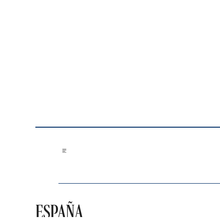
Saltar al contenido
ESPAÑA