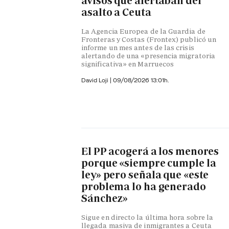
avisos que alertaban del
asalto a Ceuta
La Agencia Europea de la Guardia de
Fronteras y Costas (Frontex) publicó un
informe un mes antes de las crisis
alertando de una «presencia migratoria
significativa» en Marruecos
David Loji |
09/08/2026 13:01h.
El PP acogerá a los menores
porque «siempre cumple la
ley» pero señala que «este
problema lo ha generado
Sánchez»
Sigue en directo la última hora sobre la
llegada masiva de inmigrantes a Ceuta