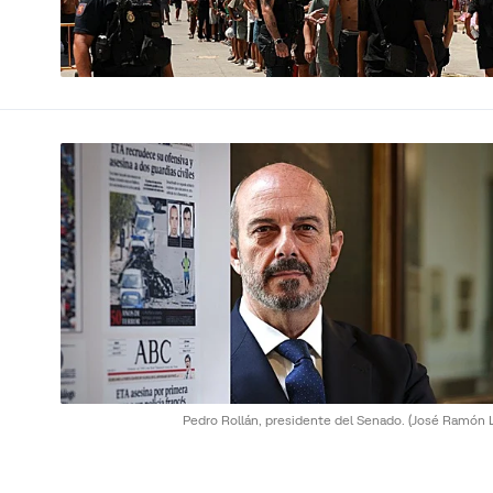
Pedro Rollán, presidente del Senado.
(José Ramón L