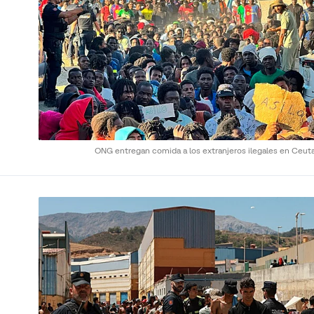
ONG entregan comida a los extranjeros ilegales en Ceut