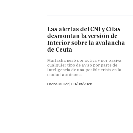
Las alertas del CNI y Cifas
desmontan la versión de
Interior sobre la avalancha
de Ceuta
Marlaska negó por activa y por pasiva
cualquier tipo de aviso por parte de
Inteligencia de una posible crisis en la
ciudad autónoma
Carlos Mullor
|
09/08/2026