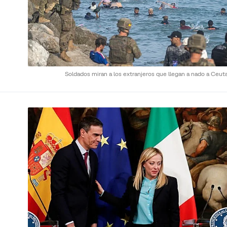
Soldados miran a los extranjeros que llegan a nado a Ceut