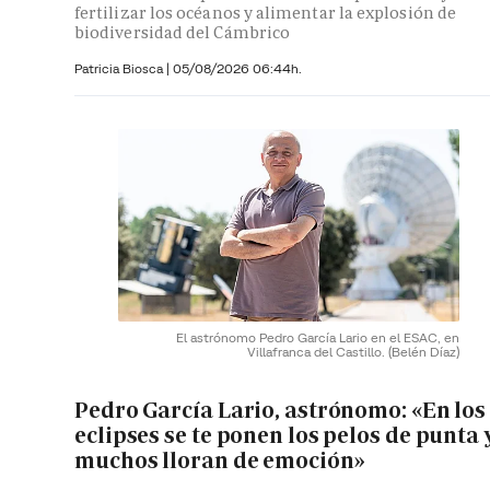
fertilizar los océanos y alimentar la explosión de
biodiversidad del Cámbrico
Patricia Biosca
|
05/08/2026 06:44h.
El astrónomo Pedro García Lario en el ESAC, en
Villafranca del Castillo.
(Belén Díaz)
Pedro García Lario, astrónomo: «En los
eclipses se te ponen los pelos de punta 
muchos lloran de emoción»