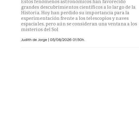
Estos fenómenos astronómicos han favorecido
grandes descubrimientos científicos a lo largo de la
Historia. Hoy han perdido su importancia para la
experimentación frente a los telescopios y naves
espaciales, pero aún se consideran una ventana a los
misterios del Sol
Judith de Jorge
|
05/08/2026 01:50h.