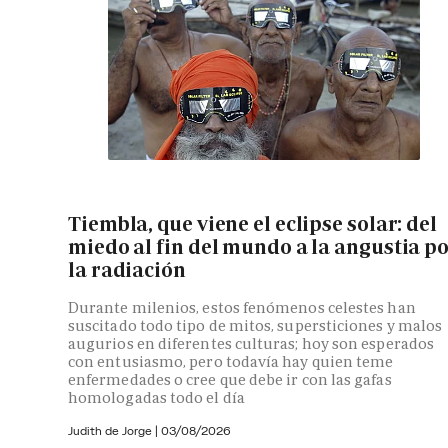
Tiembla, que viene el eclipse solar: del
miedo al fin del mundo a la angustia p
la radiación
Durante milenios, estos fenómenos celestes han
suscitado todo tipo de mitos, supersticiones y malos
augurios en diferentes culturas; hoy son esperados
con entusiasmo, pero todavía hay quien teme
enfermedades o cree que debe ir con las gafas
homologadas todo el día
Judith de Jorge
|
03/08/2026