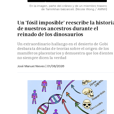
En la imagen, parte del cráneo y de un miembro trasero
de Tamirkhan balcarceli.
(Nicole Wong / AMNH)
Un 'fósil imposible' reescribe la histori
de nuestros ancestros durante el
reinado de los dinosaurios
Un extraordinario hallazgo en el desierto de Gobi
desbarata décadas de teorías sobre el origen de los
mamíferos placentarios y demuestra que los dientes
no siempre dicen la verdad
José Manuel Nieves
|
01/08/2026