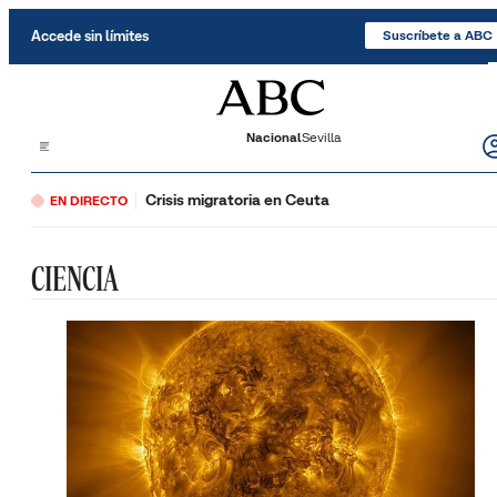
Saltar al contenido
Accede sin límites
Suscríbete a ABC
Nacional
Sevilla
Crisis migratoria en Ceuta
EN DIRECTO
CIENCIA