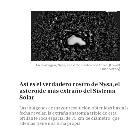
En la imagen, Nysa, el extraño asteroide triple.
(Lowell
Observatory)
Así es el verdadero rostro de Nysa, el
asteroide más extraño del Sistema
Solar
Las imágenes de mayor resolución obtenidas hasta l
fecha revelan la extraña anatomía triple de esta
brillante roca espacial de 75 km de diámetro, que
además tiene una luna propia