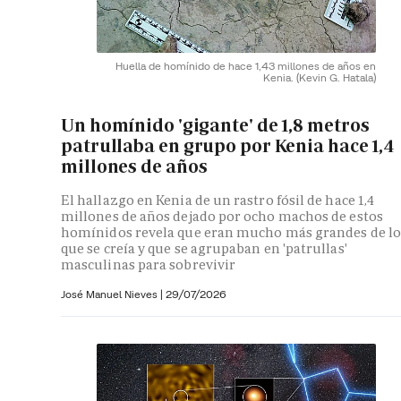
Huella de homínido de hace 1,43 millones de años en
Kenia.
(Kevin G. Hatala)
Un homínido 'gigante' de 1,8 metros
patrullaba en grupo por Kenia hace 1,4
millones de años
El hallazgo en Kenia de un rastro fósil de hace 1,4
millones de años dejado por ocho machos de estos
homínidos revela que eran mucho más grandes de lo
que se creía y que se agrupaban en 'patrullas'
masculinas para sobrevivir
José Manuel Nieves
|
29/07/2026