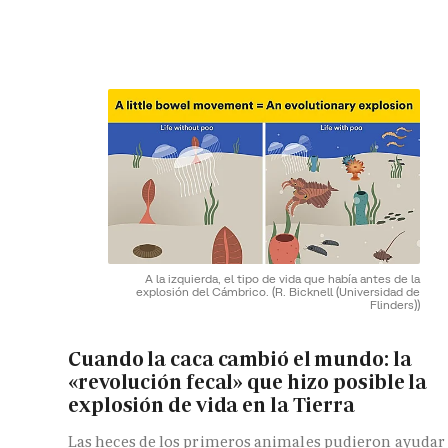
A la izquierda, el tipo de vida que había antes de la
explosión del Cámbrico.
(R. Bicknell (Universidad de
Flinders))
Cuando la caca cambió el mundo: la
«revolución fecal» que hizo posible la
explosión de vida en la Tierra
Las heces de los primeros animales pudieron ayudar