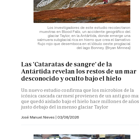
Los investigadores de este estudio recolectaron
muestras en Blood Falls, un accidente geográfico del
glaciar Taylor, en la Antártida, donde emerge una
salmuera subglacial rica en hierro que crea el llamativo
flujo rojo que desemboca en el lóbulo oeste proglacial
del lago Bonney.
(Bryan Minnea)
Las 'Cataratas de sangre' de la
Antártida revelan los restos de un mar
desconocido y oculto bajo el hielo
Un nuevo estudio confirma que los microbios de la
icónica cascada carmesí provienen de un antiguo ma
que quedó aislado bajo el hielo hace millones de año
justo debajo del inmenso glaciar Taylor
José Manuel Nieves
|
03/08/2026