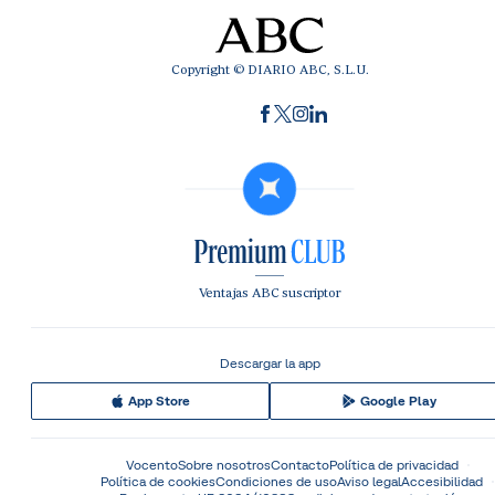
Copyright © DIARIO ABC, S.L.U.
Ventajas ABC suscriptor
Descargar la app
App Store
Google Play
Vocento
Sobre nosotros
Contacto
Política de privacidad
Política de cookies
Condiciones de uso
Aviso legal
Accesibilidad