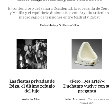
El contencioso del Sahara Occidental, la soberanía de Ceu
y Melilla y el equilibrio diplomático con Argelia articula
medio siglo de tensiones entre Madrid y Rabat
Pedro Marín y Guillermo Villar
Las fiestas privadas de
«Pero… ¿es arte?»:
Ibiza, el último refugio
Duchamp vuelve con s
del lujo
pregunta
Antonio Albert
Javier Ansorena
Corresponsal e
Nueva York