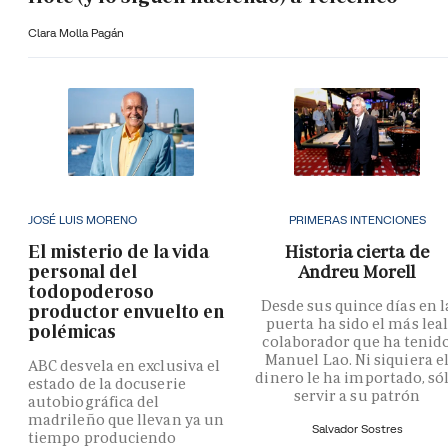
Clara Molla Pagán
JOSÉ LUIS MORENO
PRIMERAS INTENCIONES
El misterio de la vida
Historia cierta de
personal del
Andreu Morell
todopoderoso
Desde sus quince días en l
productor envuelto en
puerta ha sido el más lea
polémicas
colaborador que ha tenid
Manuel Lao. Ni siquiera e
ABC desvela en exclusiva el
dinero le ha importado, só
estado de la docuserie
servir a su patrón
autobiográfica del
madrileño que llevan ya un
Salvador Sostres
tiempo produciendo