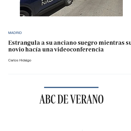
MADRID
Estrangula a su anciano suegro mientras s
novio hacía una videoconferencia
Carlos Hidalgo
ABC DE VERANO