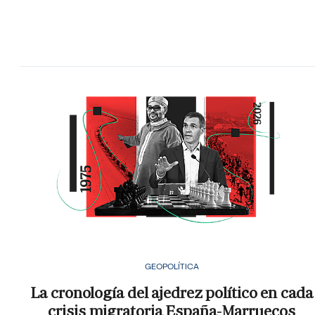
GEOPOLÍTICA
La cronología del ajedrez político en cada
crisis migratoria España-Marruecos