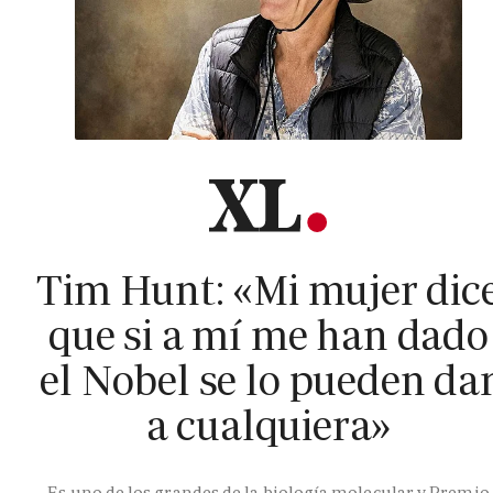
Tim Hunt: «Mi mujer dic
que si a mí me han dado
el Nobel se lo pueden da
a cualquiera»
Es uno de los grandes de la biología molecular y Premio