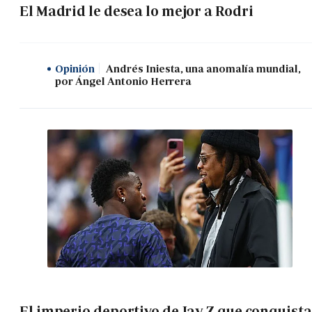
El Madrid le desea lo mejor a Rodri
Opinión
Andrés Iniesta, una anomalía mundial,
por Ángel Antonio Herrera
El imperio deportivo de Jay Z que conquista