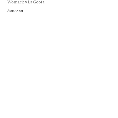
Womack y La Goota
Álex Ander