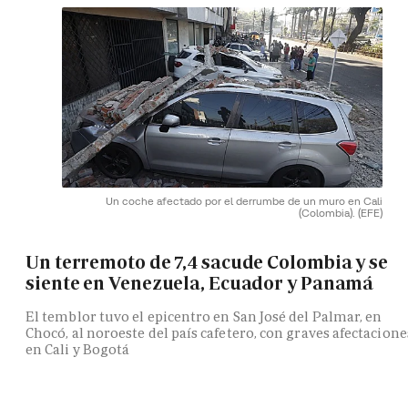
Un coche afectado por el derrumbe de un muro en Cali
(Colombia).
(EFE)
Un terremoto de 7,4 sacude Colombia y se
siente en Venezuela, Ecuador y Panamá
El temblor tuvo el epicentro en San José del Palmar, en
Chocó, al noroeste del país cafetero, con graves afectacione
en Cali y Bogotá