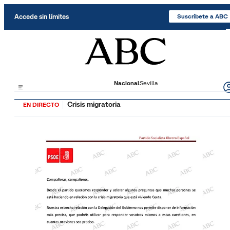
Saltar al contenido
Accede sin límites
Suscríbete a ABC
Nacional
Sevilla
Crisis migratoria
EN DIRECTO