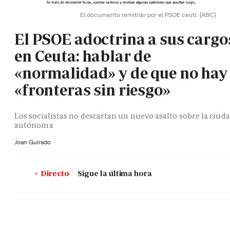
El documento remitido por el PSOE ceutí.
(ABC)
El PSOE adoctrina a sus cargo
en Ceuta: hablar de
«normalidad» y de que no hay
«fronteras sin riesgo»
Los socialistas no descartan un nuevo asalto sobre la ciud
autónoma
Joan Guirado
Directo
Sigue la última hora