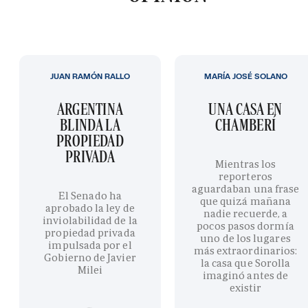
JUAN RAMÓN RALLO
MARÍA JOSÉ SOLANO
ARGENTINA
UNA CASA EN
BLINDA LA
CHAMBERÍ
PROPIEDAD
PRIVADA
Mientras los
reporteros
aguardaban una frase
El Senado ha
que quizá mañana
aprobado la ley de
nadie recuerde, a
inviolabilidad de la
pocos pasos dormía
propiedad privada
uno de los lugares
impulsada por el
más extraordinarios:
Gobierno de Javier
la casa que Sorolla
Milei
imaginó antes de
existir