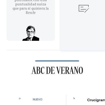
puntualidad suiza
que para sí quisiera la
Renfe
ABC DE VERANO
Crucigra
NUEVO