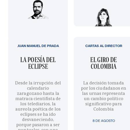
JUAN MANUEL DE PRADA
CARTAS AL DIRECTOR
LA POESÍA DEL
EL GIRO DE
ECLIPSE
COLOMBIA
Desde la irrupción del
La decisión tomada
calendario
por los ciudadanos en
zaragozano hasta la
las urnas representa
matraca cientifista de
un cambio político
los telediarios, la
significativo para
aureola poética de los
Colombia
eclipses se ha ido
desvaneciendo,
8 DE AGOSTO
porque pasaron a ser
puntuales, con una