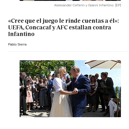
Aleksander Ceferin y Gianni Infantino.
(EP)
«Cree que el juego le rinde cuentas a él»:
UEFA, Concacaf y AFC estallan contra
Infantino
Pablo Sierra