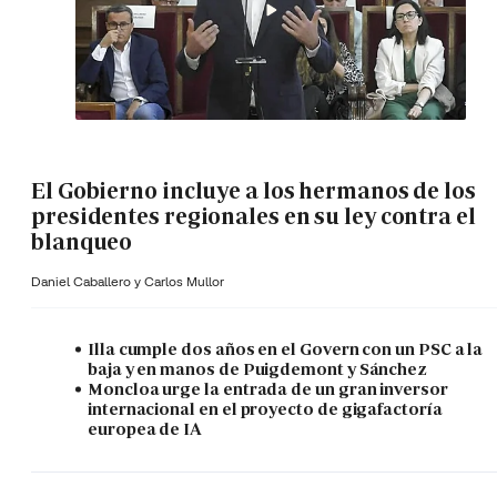
El Gobierno incluye a los hermanos de los
presidentes regionales en su ley contra el
blanqueo
Daniel Caballero y
Carlos Mullor
Illa cumple dos años en el Govern con un PSC a la
baja y en manos de Puigdemont y Sánchez
Moncloa urge la entrada de un gran inversor
internacional en el proyecto de gigafactoría
europea de IA