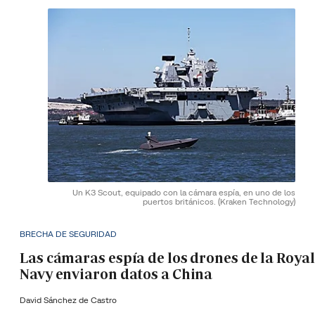
Un K3 Scout, equipado con la cámara espía, en uno de los
puertos británicos.
(Kraken Technology)
BRECHA DE SEGURIDAD
Las cámaras espía de los drones de la Royal
Navy enviaron datos a China
David Sánchez de Castro