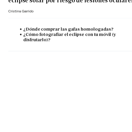
eclipse solar por riesgo de lesiones oculare
Cristina Garrido
¿Dónde comprar las gafas homologadas?
¿Cómo fotografiar el eclipse con tu móvil (y
disfrutarlo)?