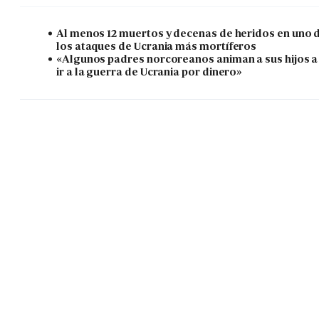
Al menos 12 muertos y decenas de heridos en uno 
los ataques de Ucrania más mortíferos
«Algunos padres norcoreanos animan a sus hijos a
ir a la guerra de Ucrania por dinero»