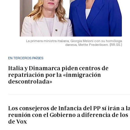
La primera ministra italiana, Giorgia Meloni con su homóloga
danesa, Mette Frederiksen.
(RR.SS.)
EN TERCEROS PAÍSES
Italia y Dinamarca piden centros de
repatriación por la «inmigración
descontrolada»
Los consejeros de Infancia del PP sí irán a l
reunión con el Gobierno a diferencia de los
de Vox