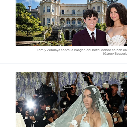
Tom y Zendaya sobre la imagen del hotel donde se han ca
(Gtres/Beaverb