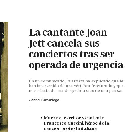
La cantante Joan
Jett cancela sus
conciertos tras ser
operada de urgencia
En un comunicado, la artista ha explicado que le
han intervenido de una vértebra fracturada y que
no se trata de una despedida sino de una pausa
Gabriel Samaniego
Muere el escritor y cantente
Francesco Guccini, héroe de la
canción protesta italiana