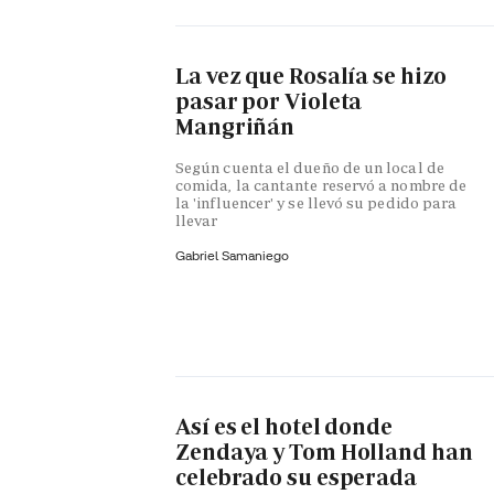
La vez que Rosalía se hizo
pasar por Violeta
Mangriñán
Según cuenta el dueño de un local de
comida, la cantante reservó a nombre de
la 'influencer' y se llevó su pedido para
llevar
Gabriel Samaniego
Así es el hotel donde
Zendaya y Tom Holland han
celebrado su esperada