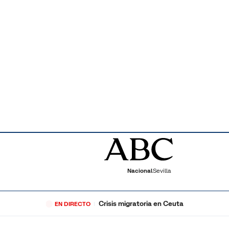
Nacional
Sevilla
Crisis migratoria en Ceuta
EN DIRECTO