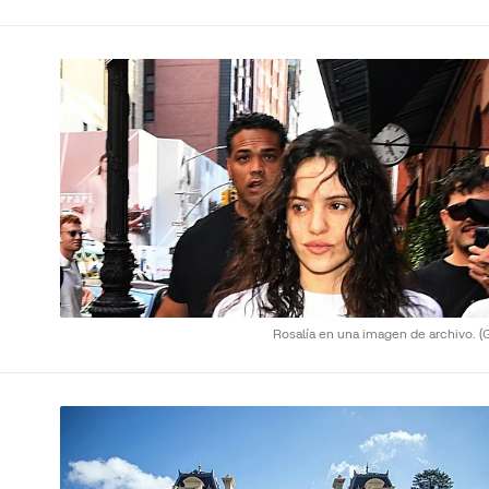
Rosalía en una imagen de archivo.
(