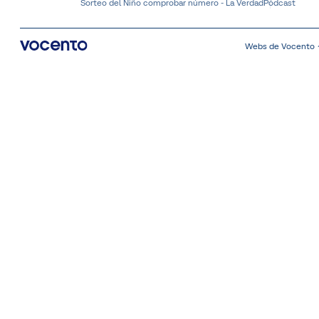
Sorteo del Niño comprobar número - La Verdad
Pódcast
Webs de Vocento