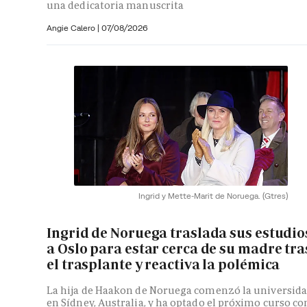
una dedicatoria manuscrita
Angie Calero
|
07/08/2026
Ingrid y Mette-Marit de Noruega.
(Gtres)
Ingrid de Noruega traslada sus estudio
a Oslo para estar cerca de su madre tra
el trasplante y reactiva la polémica
La hija de Haakon de Noruega comenzó la universid
en Sídney, Australia, y ha optado el próximo curso co