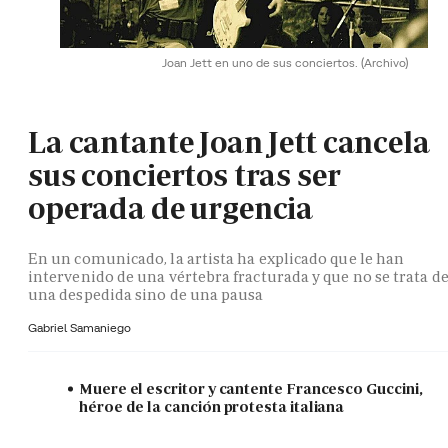
Joan Jett en uno de sus conciertos.
(Archivo)
La cantante Joan Jett cancela
sus conciertos tras ser
operada de urgencia
En un comunicado, la artista ha explicado que le han
intervenido de una vértebra fracturada y que no se trata d
una despedida sino de una pausa
Gabriel Samaniego
Muere el escritor y cantente Francesco Guccini,
héroe de la canción protesta italiana