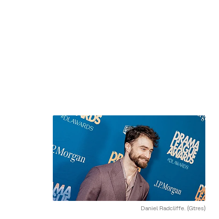
Daniel Radcliffe.
(Gtres)