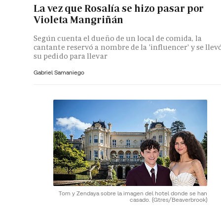
La vez que Rosalía se hizo pasar por
Violeta Mangriñán
Según cuenta el dueño de un local de comida, la
cantante reservó a nombre de la 'influencer' y se llev
su pedido para llevar
Gabriel Samaniego
Tom y Zendaya sobre la imagen del hotel donde se han
casado.
(Gtres/Beaverbrook)