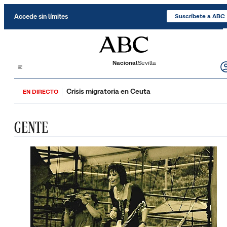
Saltar al contenido
Accede sin límites
Suscríbete a ABC
Nacional
Sevilla
Crisis migratoria en Ceuta
EN DIRECTO
GENTE