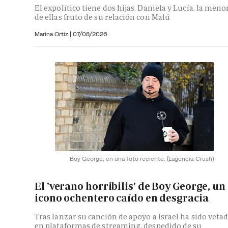
El expolítico tiene dos hijas, Daniela y Lucía, la meno
de ellas fruto de su relación con Malú
Marina Ortiz
|
07/08/2026
Boy George, en una foto reciente.
(Lagencia-Crush)
El 'verano horribilis' de Boy George, un
icono ochentero caído en desgracia
Tras lanzar su canción de apoyo a Israel ha sido veta
en plataformas de streaming, despedido de su