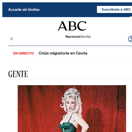
Saltar al contenido
Accede sin límites
Suscríbete a ABC
Nacional
Sevilla
Crisis migratoria en Ceuta
EN DIRECTO
GENTE