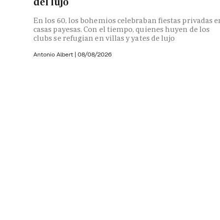
del lujo
En los 60, los bohemios celebraban fiestas privadas e
casas payesas. Con el tiempo, quienes huyen de los
clubs se refugian en villas y yates de lujo
Antonio Albert
|
08/08/2026