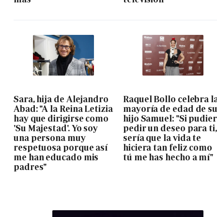
Sara, hija de Alejandro
Raquel Bollo celebra l
Abad: "A la Reina Letizia
mayoría de edad de s
hay que dirigirse como
hijo Samuel: "Si pudie
'Su Majestad'. Yo soy
pedir un deseo para ti,
una persona muy
sería que la vida te
respetuosa porque así
hiciera tan feliz como
me han educado mis
tú me has hecho a mí"
padres"