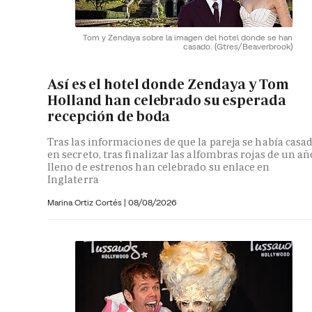
Tom y Zendaya sobre la imagen del hotel donde se han
casado.
(Gtres/Beaverbrook)
Así es el hotel donde Zendaya y Tom
Holland han celebrado su esperada
recepción de boda
Tras las informaciones de que la pareja se había casa
en secreto, tras finalizar las alfombras rojas de un añ
lleno de estrenos han celebrado su enlace en
Inglaterra
Marina Ortiz Cortés
|
08/08/2026