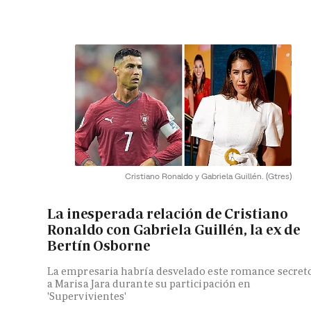
Cristiano Ronaldo y Gabriela Guillén.
(Gtres)
La inesperada relación de Cristiano
Ronaldo con Gabriela Guillén, la ex de
Bertín Osborne
La empresaria habría desvelado este romance secret
a Marisa Jara durante su participación en
'Supervivientes'