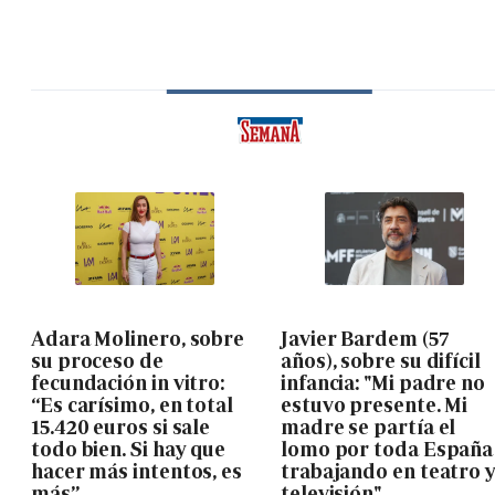
Adara Molinero, sobre
Javier Bardem (57
su proceso de
años), sobre su difícil
fecundación in vitro:
infancia: "Mi padre no
“Es carísimo, en total
estuvo presente. Mi
15.420 euros si sale
madre se partía el
todo bien. Si hay que
lomo por toda España
hacer más intentos, es
trabajando en teatro 
más”
televisión"