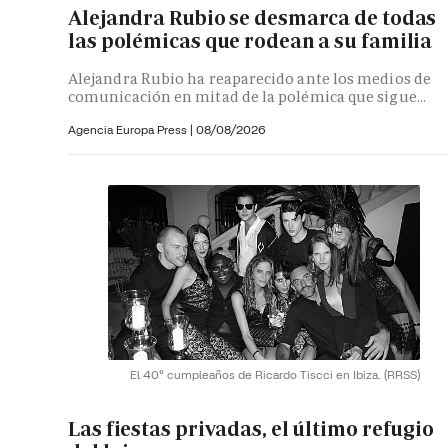
Alejandra Rubio se desmarca de todas
las polémicas que rodean a su familia
Alejandra Rubio ha reaparecido ante los medios de
comunicación en mitad de la polémica que sigue...
Agencia Europa Press
|
08/08/2026
El 40º cumpleaños de Ricardo Tiscci en Ibiza.
(RRSS)
Las fiestas privadas, el último refugio