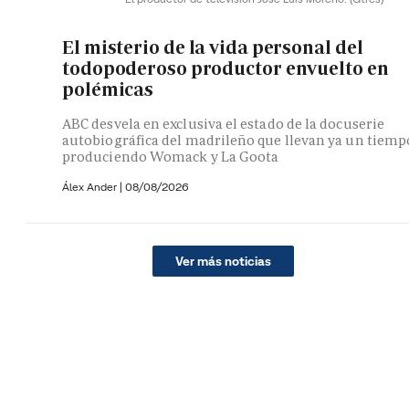
El misterio de la vida personal del
todopoderoso productor envuelto en
polémicas
ABC desvela en exclusiva el estado de la docuserie
autobiográfica del madrileño que llevan ya un tiemp
produciendo Womack y La Goota
Álex Ander
|
08/08/2026
Ver más noticias