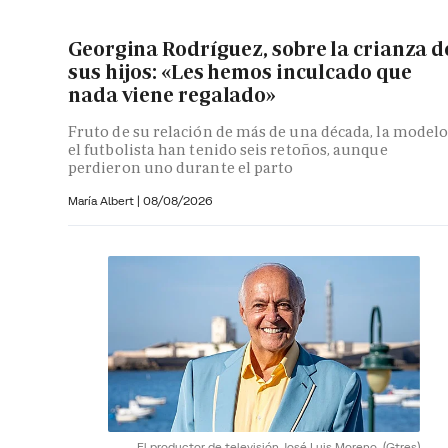
Georgina Rodríguez, sobre la crianza d
sus hijos: «Les hemos inculcado que
nada viene regalado»
Fruto de su relación de más de una década, la modelo
el futbolista han tenido seis retoños, aunque
perdieron uno durante el parto
María Albert
|
08/08/2026
El productor de televisión José Luis Moreno.
(Gtres)