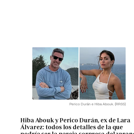
Perico Durán e Hiba Abouk.
(RRSS)
Hiba Abouk y Perico Durán, ex de Lara
Álvarez: todos los detalles de la que
podría ser la pareja sorpresa del veran