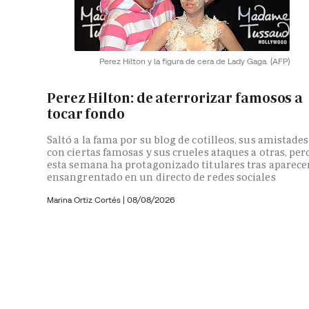
Perez Hilton y la figura de cera de Lady Gaga.
(AFP)
Perez Hilton: de aterrorizar famosos a
tocar fondo
Saltó a la fama por su blog de cotilleos, sus amistades
con ciertas famosas y sus crueles ataques a otras, per
esta semana ha protagonizado titulares tras aparece
ensangrentado en un directo de redes sociales
Marina Ortiz Cortés
|
08/08/2026