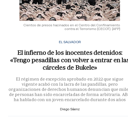
Cientos de presos hacinados en el Centro del Confinamiento
contra el Terrorismo (CECOT).
(AFP)
EL SALVADOR
El infierno de los inocentes detenidos:
«Tengo pesadillas con volver a entrar en la
cárceles de Bukele»
El régimen de excepción aprobado en 2022 que sigue
vigente acabó con la lacra de las pandillas, pero
organizaciones de derechos humanos denuncian que mil
de personas han sido encarceladas de forma arbitraria. A
ha hablado con un joven encarcelado durante dos años
Diego Sáenz