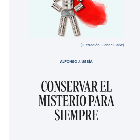
(Ilustración: Gabriel Sanz)
ALFONSO J. USSÍA
CONSERVAR EL
MISTERIO PARA
SIEMPRE