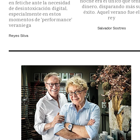
noche era el único que ten
en fetiche ante la necesidad
dinero, disparando más s
de desintoxicación digital,
éxito. Aquel verano fue el
especialmente en estos
rey
momentos de 'performance'
veraniega
Salvador Sostres
Reyes Silva