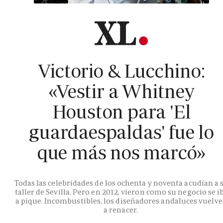
Victorio & Lucchino:
«Vestir a Whitney
Houston para 'El
guardaespaldas' fue lo
que más nos marcó»
Todas las celebridades de los ochenta y noventa acudían a 
taller de Sevilla. Pero en 2012, vieron como su negocio se i
a pique. Incombustibles, los diseñadores andaluces vuelv
a renacer.