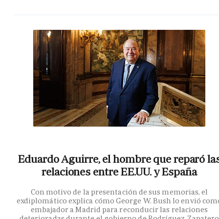
Eduardo Aguirre, el hombre que reparó la
relaciones entre EE.UU. y España
Con motivo de la presentación de sus memorias, el
exdiplomático explica cómo George W. Bush lo envió com
embajador a Madrid para reconducir las relaciones
deterioradas durante el gobierno de Rodríguez Zapater