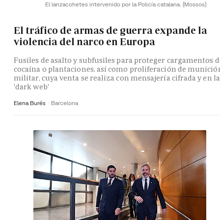
El lanzacohetes intervenido por la Policía catalana.
(Mossos)
El tráfico de armas de guerra expande la
violencia del narco en Europa
Fusiles de asalto y subfusiles para proteger cargamentos d
cocaína o plantaciones, así como proliferación de munició
militar, cuya venta se realiza con mensajería cifrada y en la
'dark web'
Elena Burés
Barcelona