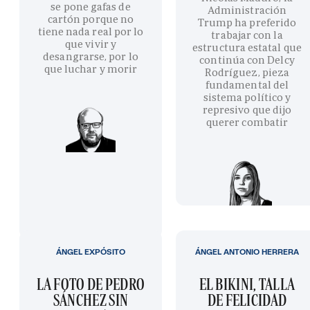
se pone gafas de
Administración
cartón porque no
Trump ha preferido
tiene nada real por lo
trabajar con la
que vivir y
estructura estatal que
desangrarse, por lo
continúa con Delcy
que luchar y morir
Rodríguez, pieza
fundamental del
sistema político y
represivo que dijo
querer combatir
ÁNGEL EXPÓSITO
ÁNGEL ANTONIO HERRERA
LA FOTO DE PEDRO
EL BIKINI, TALLA
SÁNCHEZ SIN
DE FELICIDAD