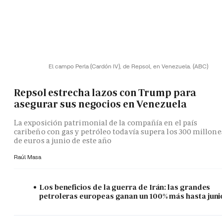
El campo Perla (Cardón IV), de Repsol, en Venezuela.
(ABC)
Repsol estrecha lazos con Trump para
asegurar sus negocios en Venezuela
La exposición patrimonial de la compañía en el país
caribeño con gas y petróleo todavía supera los 300 millone
de euros a junio de este año
Raúl Masa
Los beneficios de la guerra de Irán: las grandes
petroleras europeas ganan un 100% más hasta juni