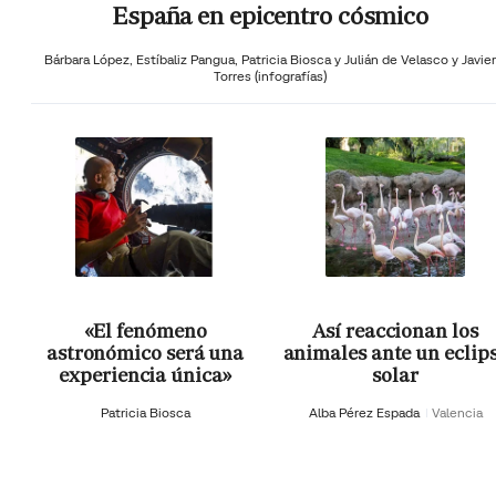
España en epicentro cósmico
Bárbara López,
Estíbaliz Pangua,
Patricia Biosca y
Julián de Velasco y Javier
Torres (infografías)
«El fenómeno
Así reaccionan los
astronómico será una
animales ante un eclip
experiencia única»
solar
Patricia Biosca
Alba Pérez Espada
Valencia