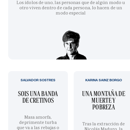
Los ídolos de uno, las personas que de algún modo u
otro viven dentro de cada persona, lo hacen de un
modo especial
SALVADOR SOSTRES
KARINA SAINZ BORGO
SOIS UNA BANDA
UNA MONTAÑA DE
DE CRETINOS
MUERTE Y
POBREZA
Masa amorfa,
deprimente turba
Tras la extracción de
que va a las rebajas o
Nicolás Maduro, la