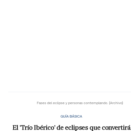
Fases del eclipse y personas contemplando.
(Archivo)
GUÍA BÁSICA
El 'Trío Ibérico' de eclipses que convertirá