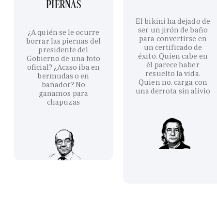
PIERNAS
El bikini ha dejado de
ser un jirón de baño
¿A quién se le ocurre
para convertirse en
borrar las piernas del
un certificado de
presidente del
éxito. Quien cabe en
Gobierno de una foto
él parece haber
oficial? ¿Acaso iba en
resuelto la vida.
bermudas o en
Quien no, carga con
bañador? No
una derrota sin alivio
ganamos para
chapuzas