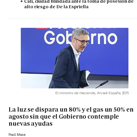
Cali, ciudad blindada ante la toma de posesión de
alto riesgo de De la Espriella
El ministro de Hacienda, Arcadi España.
(EP)
La luz se dispara un 80% y el gas un 50% en
agosto sin que el Gobierno contemple
nuevas ayudas
Raúl Masa