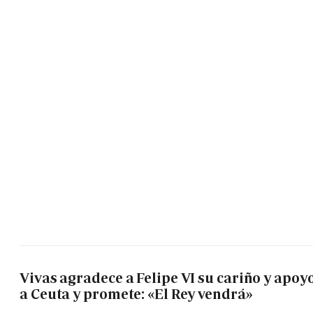
Vivas agradece a Felipe VI su cariño y apoy
a Ceuta y promete: «El Rey vendrá»