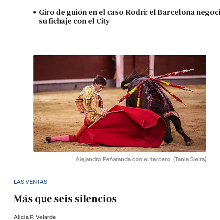
Giro de guión en el caso Rodri: el Barcelona negoc
su fichaje con el City
Alejandro Peñaranda con el tercero.
(Tania Sieira)
LAS VENTAS
Más que seis silencios
Alicia P. Velarde