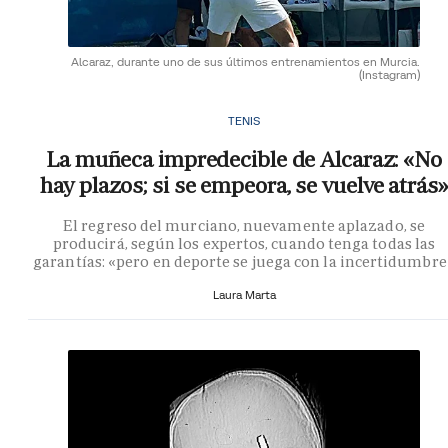
Alcaraz, durante uno de sus últimos entrenamientos en Murcia.
(Instagram)
TENIS
La muñeca impredecible de Alcaraz: «No
hay plazos; si se empeora, se vuelve atrás»
El regreso del murciano, nuevamente aplazado, se
producirá, según los expertos, cuando tenga todas las
garantías: «pero en deporte se juega con la incertidumbre
Laura Marta