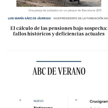
Una pareja de jubilados en un parque de Barcelona.
(EP)
LUIS MARÍA SÁEZ DE JÁUREGUI
VICEPRESIDENTE DE LA FUNDACIÓN A
El cálculo de las pensiones bajo sospecha:
fallos históricos y deficiencias actuales
ABC DE VERANO
Crucigra
NUEVO
Notigrama