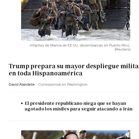
Infantes de Marina de EE.UU. desembarcan en Puerto Rico.
(Reuters)
Trump prepara su mayor despliegue milita
en toda Hispanoamérica
David Alandete
Corresponsal en Washington
El presidente republicano niega que se hayan
agotado los misiles para seguir atacando a Irán