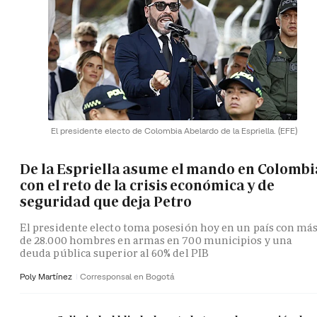
El presidente electo de Colombia Abelardo de la Espriella.
(EFE)
De la Espriella asume el mando en Colombi
con el reto de la crisis económica y de
seguridad que deja Petro
El presidente electo toma posesión hoy en un país con má
de 28.000 hombres en armas en 700 municipios y una
deuda pública superior al 60% del PIB
Poly Martínez
Corresponsal en Bogotá