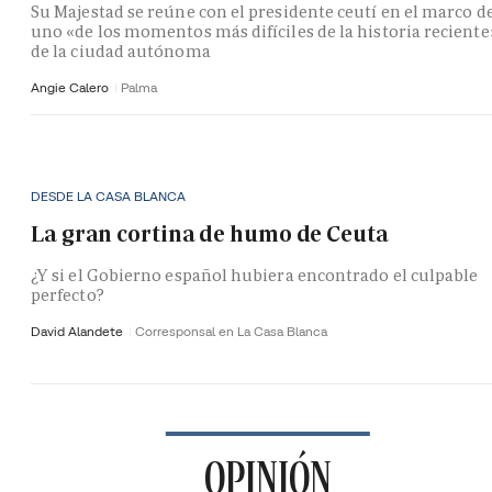
Su Majestad se reúne con el presidente ceutí en el marco d
uno «de los momentos más difíciles de la historia reciente
de la ciudad autónoma
Angie Calero
Palma
DESDE LA CASA BLANCA
La gran cortina de humo de Ceuta
¿Y si el Gobierno español hubiera encontrado el culpable
perfecto?
David Alandete
Corresponsal en La Casa Blanca
OPINIÓN