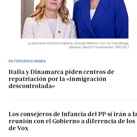
La primera ministra italiana, Giorgia Meloni con su homóloga
danesa, Mette Frederiksen.
(RR.SS.)
EN TERCEROS PAÍSES
Italia y Dinamarca piden centros de
repatriación por la «inmigración
descontrolada»
Los consejeros de Infancia del PP sí irán a l
reunión con el Gobierno a diferencia de los
de Vox