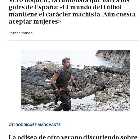
Vero Boquete, la futbolista que narra los
goles de España: «El mundo del fútbol
mantiene el carácter machista. Aún cuesta
aceptar mujeres»
Esther Blanco
OTI RODRÍGUEZ MARCHANTE
La odisea de otro verano discutiendo sobre