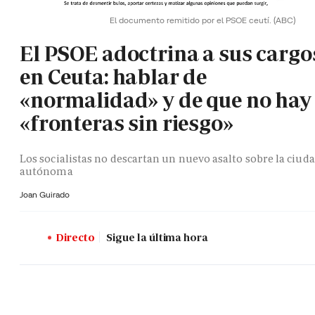
El documento remitido por el PSOE ceutí.
(ABC)
El PSOE adoctrina a sus cargo
en Ceuta: hablar de
«normalidad» y de que no hay
«fronteras sin riesgo»
Los socialistas no descartan un nuevo asalto sobre la ciud
autónoma
Joan Guirado
Directo
Sigue la última hora