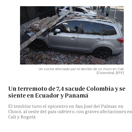
Un coche afectado por el derribo de un muro en Cali
(Colombia).
(EFE)
Un terremoto de 7,4 sacude Colombia y se
siente en Ecuador y Panamá
El temblor tuvo el epicentro en San José del Palmar, en
Chocó, al oeste del país cafetero, con graves afectaciones e
Cali y Bogotá