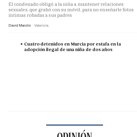
El condenado obligó a la niña a mantener relaciones
sexuales, que grabó con su móvil, para no enseñarle fotos
íntimas robadas a sus padres
David Maroto
Valencia
Cuatro detenidos en Murcia por estafa en la
adopción ilegal de una niña de dos años