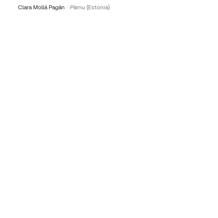
Clara Mollá Pagán
Pärnu (Estonia)