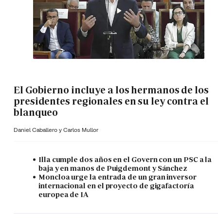
El Gobierno incluye a los hermanos de los
presidentes regionales en su ley contra el
blanqueo
Daniel Caballero y
Carlos Mullor
Illa cumple dos años en el Govern con un PSC a la
baja y en manos de Puigdemont y Sánchez
Moncloa urge la entrada de un gran inversor
internacional en el proyecto de gigafactoría
europea de IA