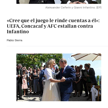
Aleksander Ceferin y Gianni Infantino.
(EP)
«Cree que el juego le rinde cuentas a él»:
UEFA, Concacaf y AFC estallan contra
Infantino
Pablo Sierra