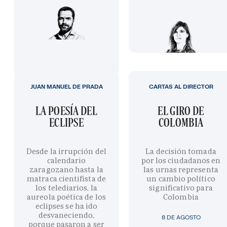
JUAN MANUEL DE PRADA
CARTAS AL DIRECTOR
LA POESÍA DEL
EL GIRO DE
ECLIPSE
COLOMBIA
Desde la irrupción del
La decisión tomada
calendario
por los ciudadanos en
zaragozano hasta la
las urnas representa
matraca cientifista de
un cambio político
los telediarios, la
significativo para
aureola poética de los
Colombia
eclipses se ha ido
desvaneciendo,
8 DE AGOSTO
porque pasaron a ser