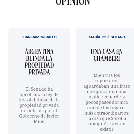
OPINIÓN
JUAN RAMÓN RALLO
MARÍA JOSÉ SOLANO
ARGENTINA
UNA CASA EN
BLINDA LA
CHAMBERÍ
PROPIEDAD
PRIVADA
Mientras los
reporteros
aguardaban una frase
El Senado ha
que quizá mañana
aprobado la ley de
nadie recuerde, a
inviolabilidad de la
pocos pasos dormía
propiedad privada
uno de los lugares
impulsada por el
más extraordinarios:
Gobierno de Javier
la casa que Sorolla
Milei
imaginó antes de
existir