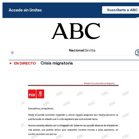
Saltar al contenido
Accede sin límites
Suscríbete a ABC
Nacional
Sevilla
Crisis migratoria
EN DIRECTO