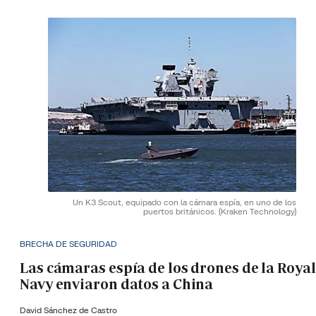
Un K3 Scout, equipado con la cámara espía, en uno de los
puertos británicos.
(Kraken Technology)
BRECHA DE SEGURIDAD
Las cámaras espía de los drones de la Royal
Navy enviaron datos a China
David Sánchez de Castro