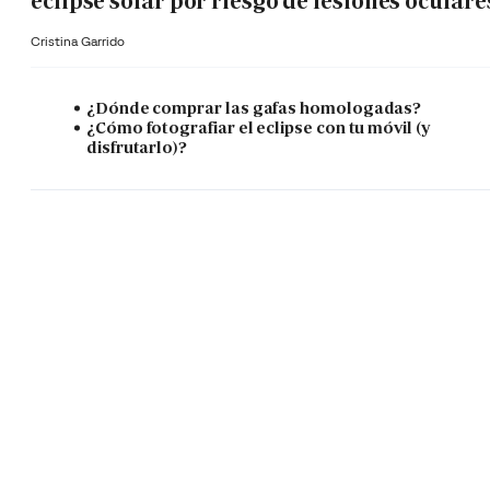
eclipse solar por riesgo de lesiones oculare
Cristina Garrido
¿Dónde comprar las gafas homologadas?
¿Cómo fotografiar el eclipse con tu móvil (y
disfrutarlo)?