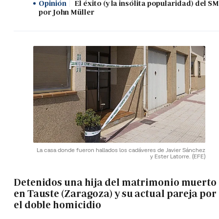
Opinión
El éxito (y la insólita popularidad) del SM
por John Müller
La casa donde fueron hallados los cadáveres de Javier Sánchez
y Ester Latorre.
(EFE)
Detenidos una hija del matrimonio muerto
en Tauste (Zaragoza) y su actual pareja por
el doble homicidio