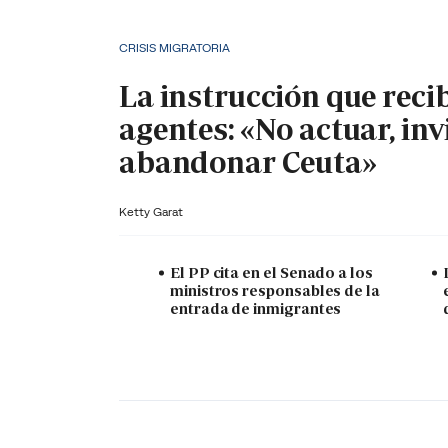
CRISIS MIGRATORIA
La instrucción que reci
agentes: «No actuar, inv
abandonar Ceuta»
Ketty Garat
El PP cita en el Senado a los
ministros responsables de la
entrada de inmigrantes