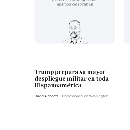
mismos celebraban
Trump prepara su mayor
despliegue militar en toda
Hispanoamérica
David Alandete
Corresponsal en Washington