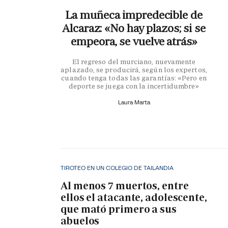
La muñeca impredecible de
Alcaraz: «No hay plazos; si se
empeora, se vuelve atrás»
El regreso del murciano, nuevamente
aplazado, se producirá, según los expertos,
cuando tenga todas las garantías: «Pero en
deporte se juega con la incertidumbre»
Laura Marta
TIROTEO EN UN COLEGIO DE TAILANDIA
Al menos 7 muertos, entre
ellos el atacante, adolescente,
que mató primero a sus
abuelos