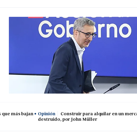
s que más bajan
Opinión
Construir para alquilar en un mer
destruido, por John Müller