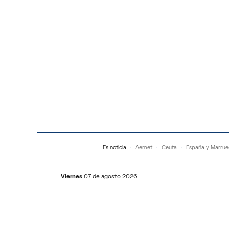
Saltar al contenido
Es noticia
Aemet
Ceuta
España y Marrue
Viernes
07 de agosto 2026