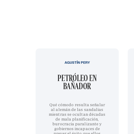
AGUSTÍN PERY
PETRÓLEO EN
BAÑADOR
Qué cómodo resulta señalar
al alemán de las sandalias
mientras se ocultan décadas
de mala planificación,
burocracia paralizante y
gobiernos incapaces de
prever el éxito que ellos