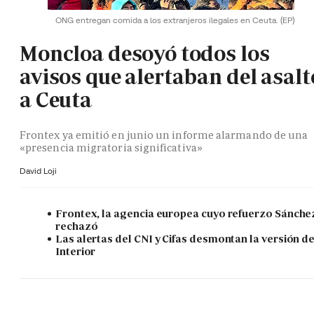
ONG entregan comida a los extranjeros ilegales en Ceuta.
(EP)
Moncloa desoyó todos los
avisos que alertaban del asalt
a Ceuta
Frontex ya emitió en junio un informe alarmando de una
«presencia migratoria significativa»
David Loji
Frontex, la agencia europea cuyo refuerzo Sánche
rechazó
Las alertas del CNI y Cifas desmontan la versión d
Interior