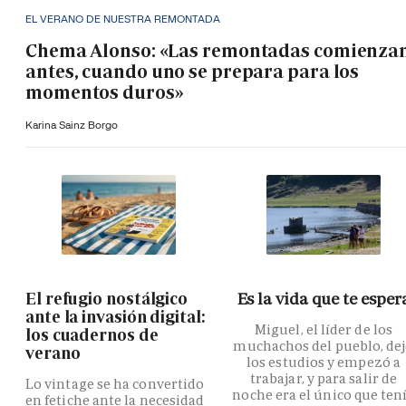
EL VERANO DE NUESTRA REMONTADA
Chema Alonso: «Las remontadas comienza
antes, cuando uno se prepara para los
momentos duros»
Karina Sainz Borgo
El refugio nostálgico
Es la vida que te esper
ante la invasión digital:
Miguel, el líder de los
los cuadernos de
muchachos del pueblo, de
verano
los estudios y empezó a
trabajar, y para salir de
Lo vintage se ha convertido
noche era el único que ten
en fetiche ante la necesidad