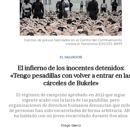
Cientos de presos hacinados en el Centro del Confinamiento
contra el Terrorismo (CECOT).
(AFP)
EL SALVADOR
El infierno de los inocentes detenidos:
«Tengo pesadillas con volver a entrar en la
cárceles de Bukele»
El régimen de excepción aprobado en 2022 que sigue
vigente acabó con la lacra de las pandillas, pero
organizaciones de derechos humanos denuncian que mil
de personas han sido encarceladas de forma arbitraria. A
ha hablado con un joven encarcelado durante dos años
Diego Sáenz