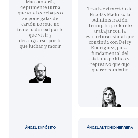
Masa amorfa,
deprimente turba
Tras la extracción de
que va a las rebajas o
Nicolás Maduro, la
se pone gafas de
Administración
cartón porque no
Trump ha preferido
tiene nada real por lo
trabajar con la
que vivir y
estructura estatal que
desangrarse, por lo
continúa con Delcy
que luchar y morir
Rodríguez, pieza
fundamental del
sistema político y
represivo que dijo
querer combatir
ÁNGEL EXPÓSITO
ÁNGEL ANTONIO HERRERA