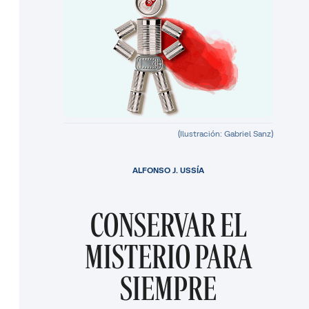
(Ilustración: Gabriel Sanz)
ALFONSO J. USSÍA
CONSERVAR EL
MISTERIO PARA
SIEMPRE