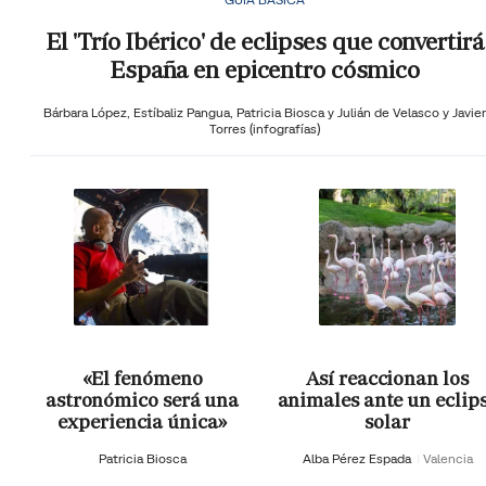
El 'Trío Ibérico' de eclipses que convertirá
España en epicentro cósmico
Bárbara López,
Estíbaliz Pangua,
Patricia Biosca y
Julián de Velasco y Javier
Torres (infografías)
«El fenómeno
Así reaccionan los
astronómico será una
animales ante un eclip
experiencia única»
solar
Patricia Biosca
Alba Pérez Espada
Valencia