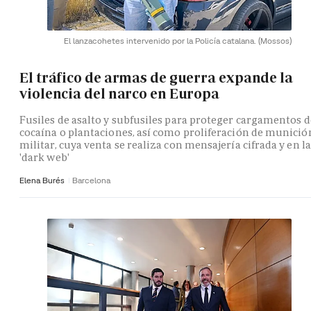
El lanzacohetes intervenido por la Policía catalana.
(Mossos)
El tráfico de armas de guerra expande la
violencia del narco en Europa
Fusiles de asalto y subfusiles para proteger cargamentos d
cocaína o plantaciones, así como proliferación de munició
militar, cuya venta se realiza con mensajería cifrada y en la
'dark web'
Elena Burés
Barcelona