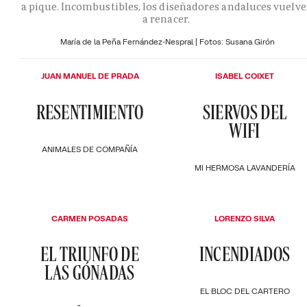
a pique. Incombustibles, los diseñadores andaluces vuelv
a renacer.
María de la Peña Fernández-Nespral | Fotos: Susana Girón
JUAN MANUEL DE PRADA
ISABEL COIXET
RESENTIMIENTO
SIERVOS DEL
WIFI
ANIMALES DE COMPAÑÍA
MI HERMOSA LAVANDERÍA
CARMEN POSADAS
LORENZO SILVA
EL TRIUNFO DE
INCENDIADOS
LAS GÓNADAS
EL BLOC DEL CARTERO