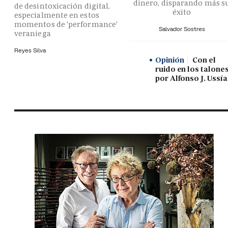
dinero, disparando más s
de desintoxicación digital,
éxito
especialmente en estos
momentos de 'performance'
Salvador Sostres
veraniega
Reyes Silva
Opinión
Con el
ruido en los talones
por Alfonso J. Ussía