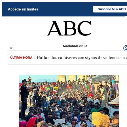
Saltar al contenido
Accede sin límites
Suscríbete a ABC
Nacional
Sevilla
Hallan dos cadáveres con signos de violencia en
ÚLTIMA HORA