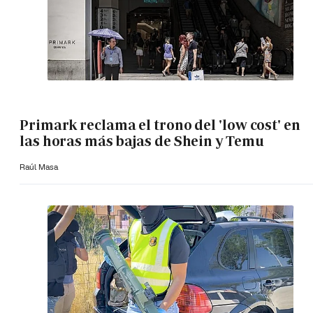
Primark reclama el trono del 'low cost' en
las horas más bajas de Shein y Temu
Raúl Masa