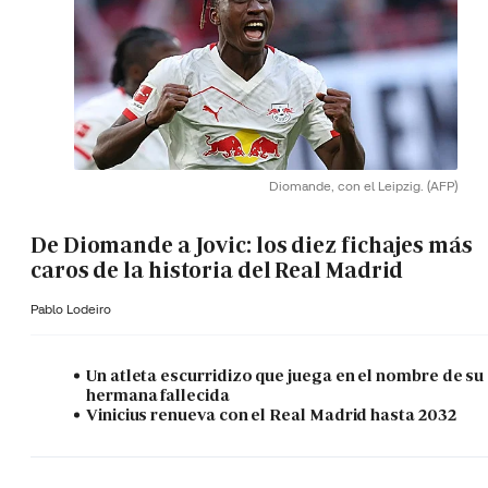
Diomande, con el Leipzig.
(AFP)
De Diomande a Jovic: los diez fichajes más
caros de la historia del Real Madrid
Pablo Lodeiro
Un atleta escurridizo que juega en el nombre de su
hermana fallecida
Vinicius renueva con el Real Madrid hasta 2032