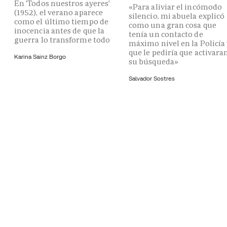
En 'Todos nuestros ayeres'
«Para aliviar el incómodo
(1952), el verano aparece
silencio, mi abuela explicó
como el último tiempo de
como una gran cosa que
inocencia antes de que la
tenía un contacto de
guerra lo transforme todo
máximo nivel en la Policía
que le pediría que activara
Karina Sainz Borgo
su búsqueda»
Salvador Sostres