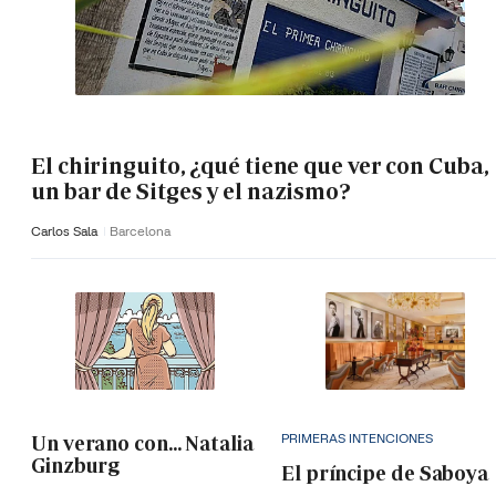
El chiringuito, ¿qué tiene que ver con Cuba,
un bar de Sitges y el nazismo?
Carlos Sala
Barcelona
PRIMERAS INTENCIONES
Un verano con... Natalia
Ginzburg
El príncipe de Saboya