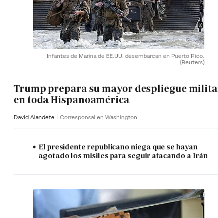
Infantes de Marina de EE.UU. desembarcan en Puerto Rico.
(Reuters)
Trump prepara su mayor despliegue milita
en toda Hispanoamérica
David Alandete
Corresponsal en Washington
El presidente republicano niega que se hayan
agotado los misiles para seguir atacando a Irán