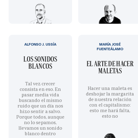
ALFONSO J. USSÍA
MARÍA JOSÉ
FUENTEÁLAMO
LOS SONIDOS
EL ARTE DE HACER
BLANCOS
MALETAS
Tal vez crecer
Hacer una maleta es
consista en eso. En
deshojar la margarita
pasar media vida
de nuestra relación
buscando el mismo
con el capitalismo:
ruido que un día nos
esto me hará falta,
hizo sentir a salvo.
esto no
Porque todos, aunque
no lo sepamos,
llevamos un sonido
blanco dentro