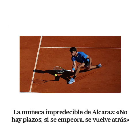
La muñeca impredecible de Alcaraz: «No
hay plazos; si se empeora, se vuelve atrás»