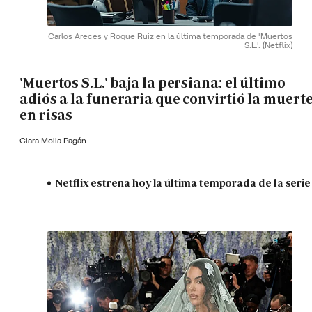
Carlos Areces y Roque Ruiz en la última temporada de 'Muertos
S.L.'.
(Netflix)
'Muertos S.L.' baja la persiana: el último
adiós a la funeraria que convirtió la muert
en risas
Clara Molla Pagán
Netflix estrena hoy la última temporada de la serie