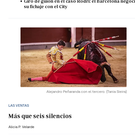
Giro de guión en el caso Rodri: el Barcelona negoc
su fichaje con el City
Alejandro Peñaranda con el tercero.
(Tania Sieira)
LAS VENTAS
Más que seis silencios
Alicia P. Velarde