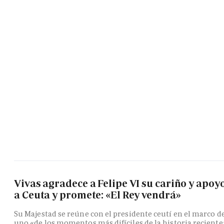
Vivas agradece a Felipe VI su cariño y apoy
a Ceuta y promete: «El Rey vendrá»
Su Majestad se reúne con el presidente ceutí en el marco d
uno «de los momentos más difíciles de la historia reciente