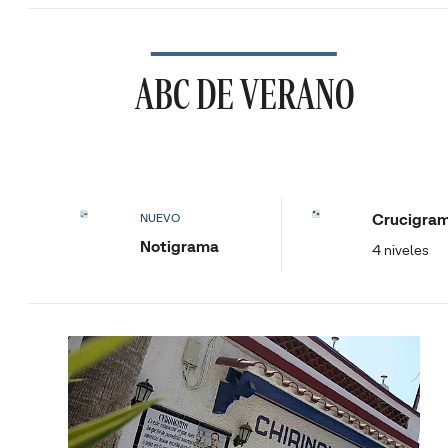
ABC DE VERANO
Crucigra
NUEVO
Notigrama
4 niveles