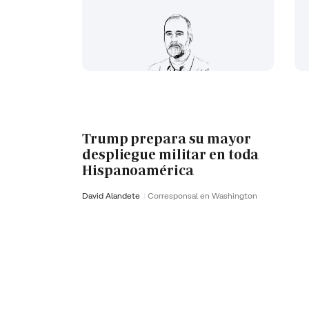
Trump prepara su mayor
despliegue militar en toda
Hispanoamérica
David Alandete
Corresponsal en Washington