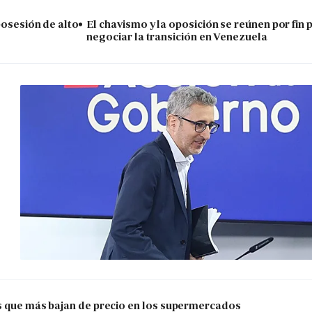
posesión de alto
El chavismo y la oposición se reúnen por fin 
negociar la transición en Venezuela
os que más bajan de precio en los supermercados