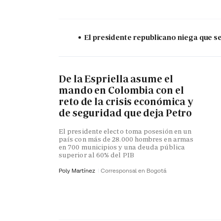
El presidente republicano niega que s
De la Espriella asume el
mando en Colombia con el
reto de la crisis económica y
de seguridad que deja Petro
El presidente electo toma posesión en un
país con más de 28.000 hombres en armas
en 700 municipios y una deuda pública
superior al 60% del PIB
Poly Martínez
Corresponsal en Bogotá