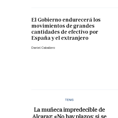
El Gobierno endurecerá los
movimientos de grandes
cantidades de efectivo por
España y el extranjero
Daniel Caballero
TENIS
La muñeca impredecible de
Alcaraz: «No hay plazos; si se