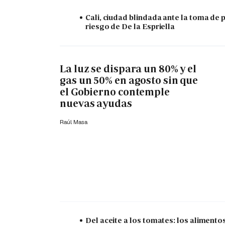
Cali, ciudad blindada ante la toma de 
riesgo de De la Espriella
La luz se dispara un 80% y el
gas un 50% en agosto sin que
el Gobierno contemple
nuevas ayudas
Raúl Masa
Del aceite a los tomates: los aliment