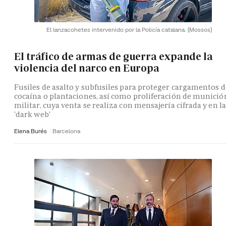
El lanzacohetes intervenido por la Policía catalana.
(Mossos)
El tráfico de armas de guerra expande la
violencia del narco en Europa
Fusiles de asalto y subfusiles para proteger cargamentos d
cocaína o plantaciones, así como proliferación de munició
militar, cuya venta se realiza con mensajería cifrada y en la
'dark web'
Elena Burés
Barcelona