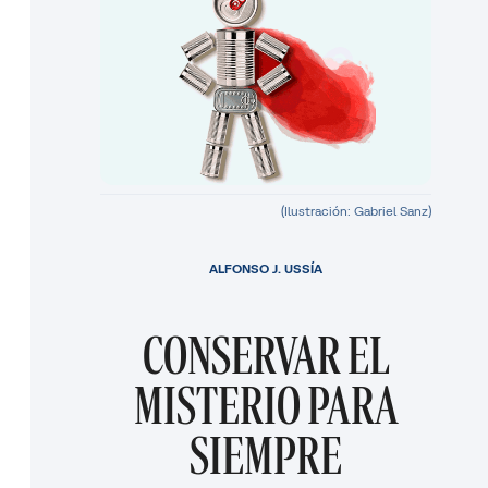
(Ilustración: Gabriel Sanz)
ALFONSO J. USSÍA
CONSERVAR EL
MISTERIO PARA
SIEMPRE