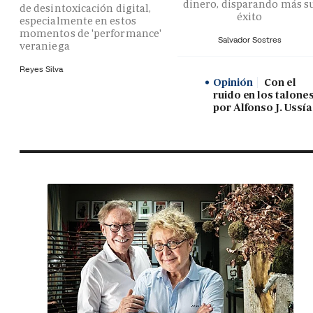
dinero, disparando más s
de desintoxicación digital,
éxito
especialmente en estos
momentos de 'performance'
Salvador Sostres
veraniega
Reyes Silva
Opinión
Con el
ruido en los talones
por Alfonso J. Ussía