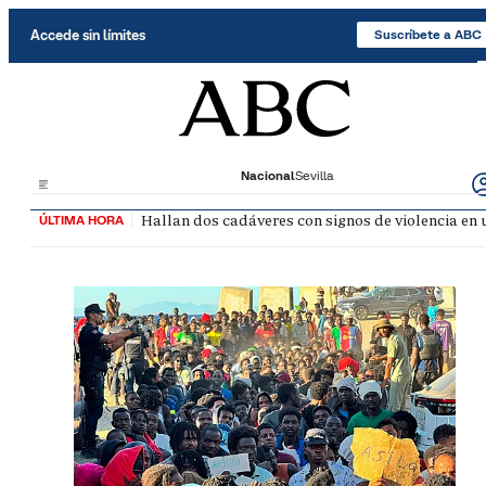
Saltar al contenido
Accede sin límites
Suscríbete a ABC
Nacional
Sevilla
Hallan dos cadáveres con signos de violencia en
ÚLTIMA HORA