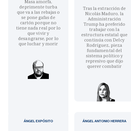
Masa amorfa,
deprimente turba
Tras la extracción de
que va a las rebajas o
Nicolás Maduro, la
se pone gafas de
Administración
cartón porque no
Trump ha preferido
tiene nada real por lo
trabajar con la
que vivir y
estructura estatal que
desangrarse, por lo
continúa con Delcy
que luchar y morir
Rodríguez, pieza
fundamental del
sistema político y
represivo que dijo
querer combatir
ÁNGEL EXPÓSITO
ÁNGEL ANTONIO HERRERA