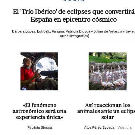
El 'Trío Ibérico' de eclipses que convertirá
España en epicentro cósmico
Bárbara López,
Estíbaliz Pangua,
Patricia Biosca y
Julián de Velasco y Javier
Torres (infografías)
«El fenómeno
Así reaccionan los
astronómico será una
animales ante un eclip
experiencia única»
solar
Patricia Biosca
Alba Pérez Espada
Valencia