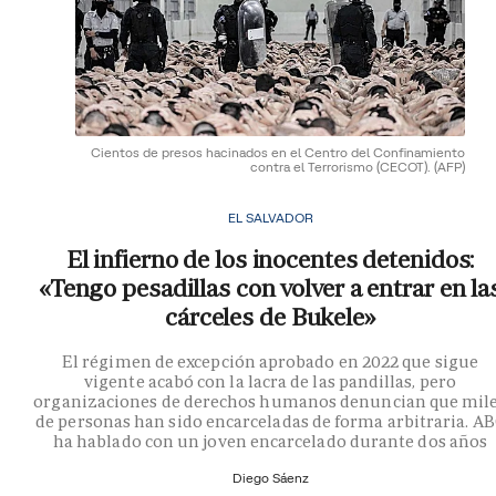
Cientos de presos hacinados en el Centro del Confinamiento
contra el Terrorismo (CECOT).
(AFP)
EL SALVADOR
El infierno de los inocentes detenidos:
«Tengo pesadillas con volver a entrar en la
cárceles de Bukele»
El régimen de excepción aprobado en 2022 que sigue
vigente acabó con la lacra de las pandillas, pero
organizaciones de derechos humanos denuncian que mil
de personas han sido encarceladas de forma arbitraria. A
ha hablado con un joven encarcelado durante dos años
Diego Sáenz