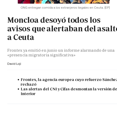
ONG entregan comida a los extranjeros ilegales en Ceuta.
(EP)
Moncloa desoyó todos los
avisos que alertaban del asalt
a Ceuta
Frontex ya emitió en junio un informe alarmando de una
«presencia migratoria significativa»
David Loji
Frontex, la agencia europea cuyo refuerzo Sánche
rechazó
Las alertas del CNI y Cifas desmontan la versión d
Interior