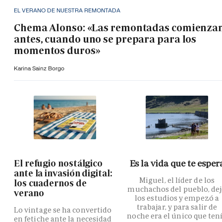
EL VERANO DE NUESTRA REMONTADA
Chema Alonso: «Las remontadas comienza
antes, cuando uno se prepara para los
momentos duros»
Karina Sainz Borgo
El refugio nostálgico
Es la vida que te esper
ante la invasión digital:
Miguel, el líder de los
los cuadernos de
muchachos del pueblo, de
verano
los estudios y empezó a
trabajar, y para salir de
Lo vintage se ha convertido
noche era el único que ten
en fetiche ante la necesidad