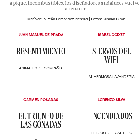
a pique. Incombustibles, los diseñadores andaluces vuelv
a renacer.
María de la Peña Fernández-Nespral | Fotos: Susana Girón
JUAN MANUEL DE PRADA
ISABEL COIXET
RESENTIMIENTO
SIERVOS DEL
WIFI
ANIMALES DE COMPAÑÍA
MI HERMOSA LAVANDERÍA
CARMEN POSADAS
LORENZO SILVA
EL TRIUNFO DE
INCENDIADOS
LAS GÓNADAS
EL BLOC DEL CARTERO