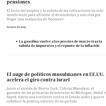
pensiones
El tirón del empleo y la subida de las cotizaciones ha sido
insuficiente para afrontar el desembolso, y aún está por
llegar una avalancha de 'boomers'
Susana Alcelay
La gasolina vuelve a los precios de marzo tras la
subida de impuestos y el repunte de la inflación
El auge de políticos musulmanes en EE.UU.
acelera el giro contra Israel
Junto al alcalde de Nueva York, Zohran Mamdani, el
ganador de las primarias demócratas en Míchigan, Abdul e
Sayed, lidera una corriente contra el Estado judío y quiere
redefinir la política exterior de su partido