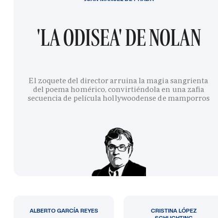
'LA ODISEA' DE NOLAN
El zoquete del director arruina la magia sangrienta
del poema homérico, convirtiéndola en una zafia
secuencia de película hollywoodense de mamporros
ALBERTO GARCÍA REYES
CRISTINA LÓPEZ
SCHLICHTING