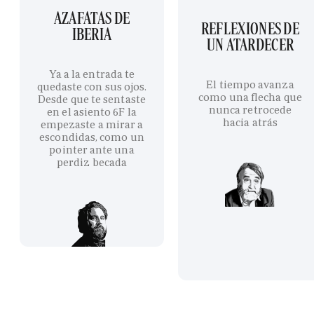
AZAFATAS DE
REFLEXIONES DE
IBERIA
UN ATARDECER
Ya a la entrada te
El tiempo avanza
quedaste con sus ojos.
como una flecha que
Desde que te sentaste
nunca retrocede
en el asiento 6F la
hacia atrás
empezaste a mirar a
escondidas, como un
pointer ante una
perdiz becada