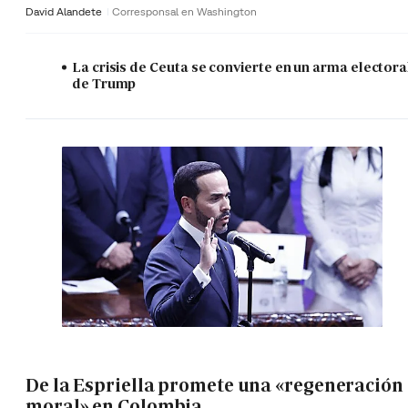
David Alandete
Corresponsal en Washington
La crisis de Ceuta se convierte en un arma electora
de Trump
De la Espriella promete una «regeneración
moral» en Colombia