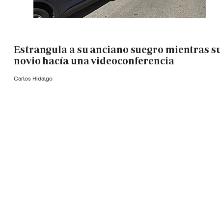
Estrangula a su anciano suegro mientras s
novio hacía una videoconferencia
Carlos Hidalgo