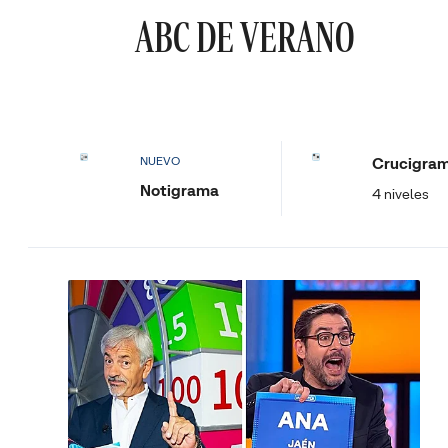
ABC DE VERANO
Crucigra
NUEVO
Notigrama
4 niveles