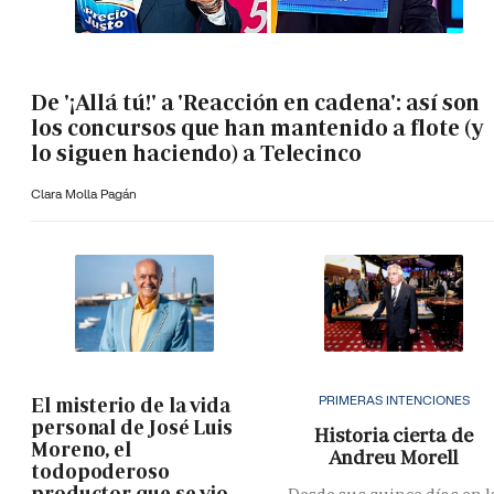
De '¡Allá tú!' a 'Reacción en cadena': así son
los concursos que han mantenido a flote (y
lo siguen haciendo) a Telecinco
Clara Molla Pagán
PRIMERAS INTENCIONES
El misterio de la vida
personal de José Luis
Historia cierta de
Moreno, el
Andreu Morell
todopoderoso
productor que se vio