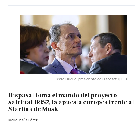
Pedro Duque, presidente de Hispasat.
(EFE)
Hispasat toma el mando del proyecto
satelital IRIS2, la apuesta europea frente al
Starlink de Musk
María Jesús Pérez