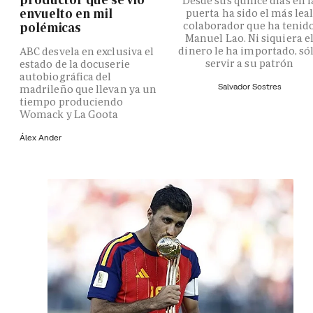
Desde sus quince días en l
envuelto en mil
puerta ha sido el más lea
colaborador que ha tenid
polémicas
Manuel Lao. Ni siquiera e
dinero le ha importado, só
ABC desvela en exclusiva el
servir a su patrón
estado de la docuserie
autobiográfica del
Salvador Sostres
madrileño que llevan ya un
tiempo produciendo
Womack y La Goota
Álex Ander