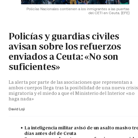
Policías Nacionales contienen a los inmigrantes a las puertas
del CETI en Ceuta.
(EFE)
Policías y guardias civiles
avisan sobre los refuerzos
enviados a Ceuta: «No son
suficientes»
La alerta por parte de las asociaciones que representan a
ambos cuerpos llega tras la posibilidad de una nueva crisis
migratoria y el miedo a que el Ministerio del Interior «no
haga nada»
David Loji
La inteligencia militar avisó de un asalto masivo tr
días antes del de Ceuta