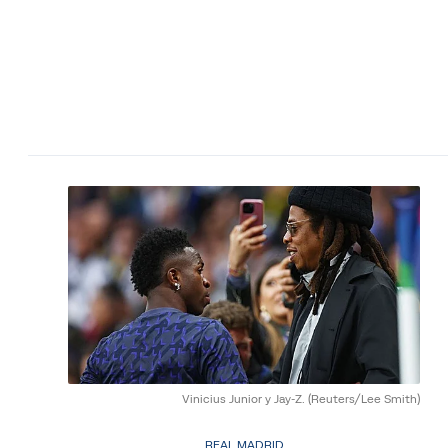
Vinicius Junior y Jay-Z.
(Reuters/Lee Smith)
REAL MADRID